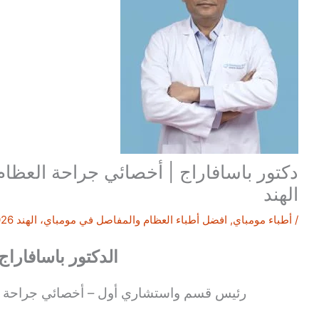
دكتور باسافاراج | أخصائي جراحة العظام
الهند
/
أطباء مومباي
,
افضل أطباء العظام والمفاصل في مومباي، الهند 2026
الدكتور باسافارا
رئيس قسم واستشاري أول – أخصائي جراحة ا