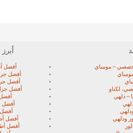
د
أبرز 
خصصي – مومباي
أفضل أط
ومباي
أفضل جرا
اي
أفضل جرا
صي،
لكناو
أفضل جراح
 – دلهي
أفضل 
لهي
أفضل أط
دلهي
أفضل 
ور
ودلهي
أفضل أطب
لور
أفضل أطب