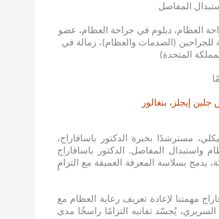
تبدال المفاصل
حة العظام، دبلوم في جراحة العظام، عضو
ية للجراحين (الصدمات والعظام)، زمالة في
مملكة المتحدة)
ين إيجلز، بنغالور
لي، مسترشدًا بخبرة الدكتور باسافاراج،
 واستبدال المفاصل. الدكتور باسافاراج
يدمج بسلاسة المعرفة العميقة مع التزامٍ
اج مهمتنا لإعادة تعريف رعاية العظام مع
لسريري، يُجسّد تفانيه التزامًا راسخًا مدى