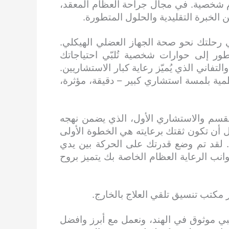
شخصية. في مجال جراحة العظام المعقد،
 الخبرة التقليدية والحلول المتطورة.
 رحلتك نحو صحة الجهاز العضلي الهيكلي.
تطور إلى حوارات شخصية تُلبّي احتياجاتك
تفاني الذي يُميّز رعاية كبار الاستشاريين.
ظمية بلمسة استشاري كبير – دقيقة، مؤثرة،
س القسم والاستشاري الأول، الذي يضمن نهجه
 أن تكون ثقتك برعايته هي الخطوة الأولى
. لقد تم وضع قدرتك على الحركة بين يدي
ب الرعاية العظام الخاصة بك يتميز بروح
 مكتب تنسيق تلقي العلاج بالخارج.
ي موثوق في الهند، ونعمل مع أبرز وافضل