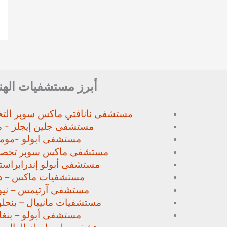
أبرز مستشفيات الهن
مستشفى نانافتي ماكس سوبر
الت
مستشفى جلين إيجلز - م
مستشفى ابولو -مومب
مستشفى ماكس سوبر تخص
مستشفى أبولو إندرابراستا
مستشفيات ماكس – د
مستشفى آرتيمس – نيو
مستشفيات مانيبال – بنجل
مستشفى أبولو – بنغا