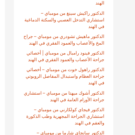
الهند
الدكتور راكيش سينغ من مومباي –
استشاري التدخل العصبي والسكتة الدماغية
في الهند
الدكتور ماهيش تشودري من مومباي – جراح
المخ والأعصاب والعمود الفقري في الهند
الدكتور فينود رامبال من مومباي | أخصائي
جراحة الأعصاب والعمود الفقري في الهند
الدكتور راهول خوت من مومباي – أخصائي
جراحة العظام واستبدال المفاصل الروبوتي
في الهند
الدكتور أشوك ميهتا من مومباي – استشاري
جراحة الأورام العامة في الهند
الدكتور فيجاي كولكارني من مومباي –
استشاري الجراحة المجهرية وطب الذكورة
والعقم في الهند
الدكتور سانجاي شارما من مومباي –