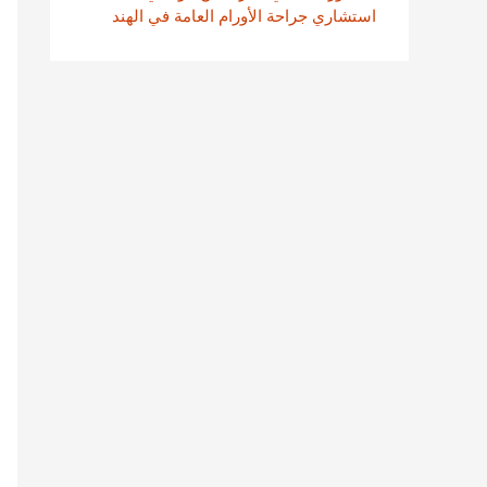
استشاري جراحة الأورام العامة في الهند