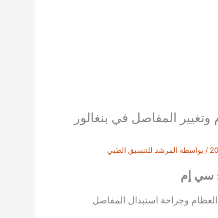
 وتغيير المفاصل في بنغالور
/ بواسطة
المرشد للتنسيق الطبي
ج سي إم
لعظام وجراحة استبدال المفاصل