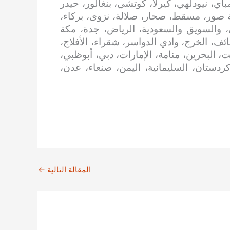
اي، نيودلهي، كيرلا، كوتشي، بنغالور، حيدر
 صور، مسقط، صحار، صلالة، نزوى، بركاء،
، والسويق والسعودية، الرياض، جدة، مكة
ائف، الخرج، وادي الدواسر، شقراء، الأفلاج،
، البحرين، منامة، الإمارات، دبي، أبوظبي،
 كردستان، السليمانية، اليمن، صنعاء، عدن،
المقالة التالية
←