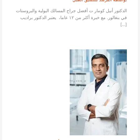
الدكتور أنيل كومار ت أفضل جراح المسالك البولية والبروستات
في بنغالور. مع خبرة أكثر من ١٢ عاما، يعتبر الدكتور براديب
[…]