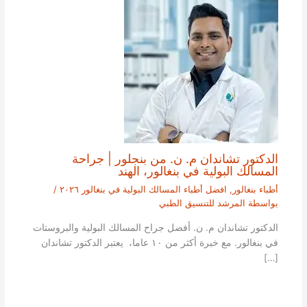
الدكتور تشاندان م. ن. من بنجلور | جراحة
المسالك البولية في بنغالور، الهند
أطباء بنغالور
,
افضل أطباء المسالك البولية في بنغالور ٢٠٢٦
/
بواسطة
المرشد للتنسيق الطبي
الدكتور تشاندان م. ن. أفضل جراح المسالك البولية والبروستات
في بنغالور. مع خبرة أكثر من ١٠ عاما، يعتبر الدكتور تشاندان
[…]