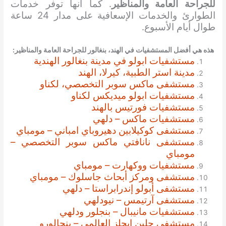
للجراحة العامة والمناظير
. كما أنها توفر خدمات
الطوارئ والخدمات الإسعافية على مدار 24 ساعة
طوال أيام الأسبوع.
هذه هي أفضل المستشفيات في الهند، بنغالور
للجراحة العامة والمناظير
:
مستشفيات ابولو في مدينة بنغالور الهندية
مدينة استر الطبية، كيرلا، الهند
مستشفى ماكس سوبر التخصصي، لكناو
مستشفيات ابولو ميديكس لكناو
مستشفيات فورتيس بالهند
مستشفيات ماكس – دلهي
مستشفى كوكيلابين دهيروباي امباني – مومباي
مستشفى نانافتي ماكس سوبر التخصصي –
مومباي
مستشفيات ووكهارت – مومباي
مستشفى ومركز أبحاث جاسلوك – مومباي
مستشفى أبولو إندرابراستا – دلهي
مستشفى آرتيمس – نيودلهي
مستشفيات مانيبال – بنجلور ودلهي
مستشفى جلين إيجلز العالمي – بنجالورو