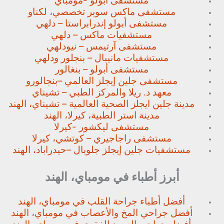
مستشفى ابولو -مومباي
مستشفى ماكس سوبر تخصصي،
لكناو
مستشفى أبولو إندرابراستا – دلهي
مستشفيات ماكس – دلهي
مستشفى آرتيمس – نيودلهي
مستشفيات مانيبال – بنجلور
ودلهي
مستشفى أبولو – بنغالور
مستشفى جلين إيجلز العالمي –
بنجالورو
معهد د. ريلا والمركز الطبي – تشيناي
مدينة جلين ايجلز الصحية العالمية – تشيناي، الهند
مدينة استر الطبية، كيرلا، الهند
مستشفى ليكشور -كيرلا
مستشفى راجاجيري – كوتشي، كيرلا
مستشفيات جلين إيجلز جلوبال –
حيدراباد، الهند
أبرز أطباء في مومباي، الهند
أفضل أطباء جراحة القلب في مومباي، الهند
أفضل جراحي المخ والأعصاب في مومباي، الهند