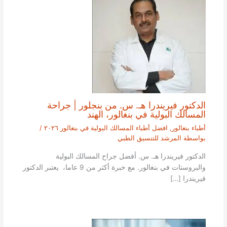
الدكتور فيريندرا هـ. س. من بنجلور | جراحة
المسالك البولية في بنغالور، الهند
أطباء بنغالور
,
افضل أطباء المسالك البولية في بنغالور ٢٠٢٦
/
بواسطة
المرشد للتنسيق الطبي
الدكتور فيريندرا هـ. س. أفضل جراح المسالك البولية
والبروستات في بنغالور. مع خبرة أكثر من 9 عاما، يعتبر الدكتور
فيريندرا […]