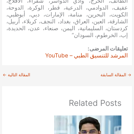
الطائف، الخرج، وادي الدواسر، شقراء، الأفلاج،
عفيف، الدوادمي، الدرعية، قطر، الوكرة، الدوحة،
الكويت، البحرين، منامة، الإمارات، دبي، أبوظبي،
الشارقة، العين، العراق، بغداد، النجف، كربلاء، أربيل،
كردستان، السليمانية، اليمن، صنعاء، عدن، الحديدة،
إب، الخرطوم، السودان”
تعليقات المرضى:
المرشد للتنسيق الطبي – YouTube
→
المقالة السابقة
المقالة التالية
←
Related Posts