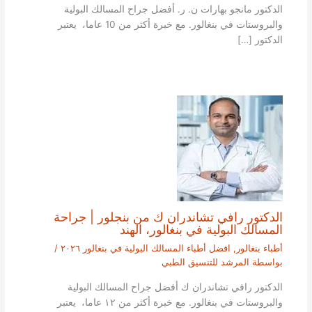
الدكتور مانجو بهارات ن. ر. أفضل جراح المسالك البولية
والبروستات في بنغالور. مع خبرة أكثر من 10 عاما، يعتبر
الدكتور […]
الدكتور رافي تشاندران ك من بنجلور | جراحة
المسالك البولية في بنغالور، الهند
أطباء بنغالور
,
افضل أطباء المسالك البولية في بنغالور ٢٠٢٦
/
بواسطة
المرشد للتنسيق الطبي
الدكتور رافي تشاندران ك أفضل جراح المسالك البولية
والبروستات في بنغالور. مع خبرة أكثر من ١٢ عاما، يعتبر