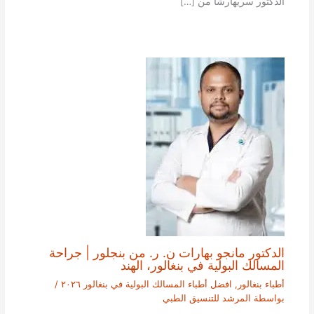
الدكتور سريهارشا من […]
الدكتور مانجو بهارات ن. ر. من بنجلور | جراحة
المسالك البولية في بنغالور، الهند
أطباء بنغالور
,
افضل أطباء المسالك البولية في بنغالور ٢٠٢٦
/
بواسطة
المرشد للتنسيق الطبي