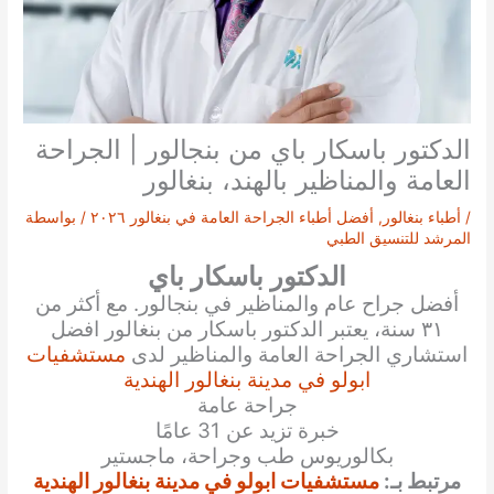
الدكتور باسكار باي من بنجالور | الجراحة
العامة والمناظير بالهند، بنغالور
/
أطباء بنغالور
,
أفضل أطباء الجراحة العامة في بنغالور ٢٠٢٦
/ بواسطة
المرشد للتنسيق الطبي
الدكتور باسكار باي
أفضل جراح عام والمناظير في بنجالور. مع أكثر من
٣١ سنة، يعتبر الدكتور باسكار من بنغالور افضل
استشاري الجراحة العامة والمناظير لدى
مستشفيات
ابولو في مدينة بنغالور الهندية
جراحة عامة
خبرة تزيد عن 31 عامًا
بكالوريوس طب وجراحة، ماجستير
مرتبط بـ:
مستشفيات ابولو في مدينة بنغالور الهندية