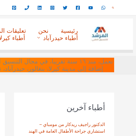
خطي
البحث
لى
لمحتوى
رئيسية
نحن
تعليقات ا
أطباء حيدرآباد
أطباء كيرلا
نعمل، منذ ١٦ سنة تقريبا، في مجا
إضافة إلى مدينة كيرلا، بنغالور، حيدرآباد،
أطباء آخرين
الدكتور راجيف ريدكار من مومباي –
استشاري جراحة الأطفال العامة في الهند