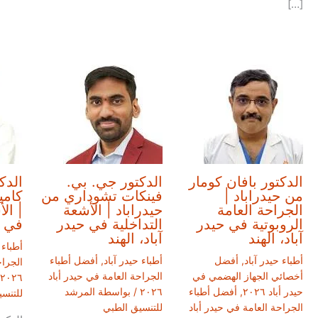
[…]
الدكتور بافان كومار
الدكتور جي. بي.
الدك
من حيدراباد |
فينكات تشوداري من
كامي
الجراحة العامة
حيدراباد | الأشعة
| ال
الروبوتية في حيدر
التداخلية في حيدر
في ح
آباد، الهند
آباد، الهند
أطباء 
أطباء حيدر آباد
,
أفضل
أطباء حيدر آباد
,
أفضل أطباء
الجراح
أخصائي الجهاز الهضمي في
الجراحة العامة في حيدر أباد
٢٠٢٦
حيدر أباد ٢٠٢٦
,
أفضل أطباء
٢٠٢٦
/ بواسطة
المرشد
للتنس
الجراحة العامة في حيدر أباد
للتنسيق الطبي