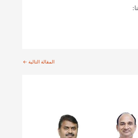
ا:
المقالة التالية
←