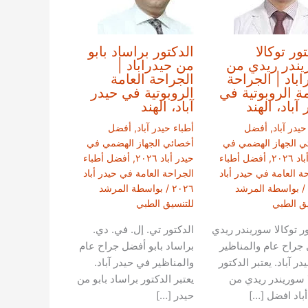
ور توكالا
الدكتور براساد بابو
ندر ريدي من
من حيدراباد |
اباد | الجراحة
الجراحة العامة
مة الروبوتية في
الروبوتية في حيدر
آباد، الهند
آباد، الهند
حيدر آباد
,
أفضل
أطباء حيدر آباد
,
أفضل
ي الجهاز الهضمي في
أخصائي الجهاز الهضمي في
 ٢٠٢٦
,
أفضل أطباء
حيدر أباد ٢٠٢٦
,
أفضل أطباء
ة العامة في حيدر أباد
الجراحة العامة في حيدر أباد
/ بواسطة
المرشد
٢٠٢٦
/ بواسطة
المرشد
يق الطبي
للتنسيق الطبي
ور توكالا سوريندر ريدي
الدكتور تي. إل. في. دي.
جراح عام والمناظير
براساد بابو أفضل جراح عام
ر آباد. يعتبر الدكتور
والمناظير في حيدر آباد.
ا سوريندر ريدي من
يعتبر الدكتور براساد بابو من
أباد افضل […]
حيدر […]