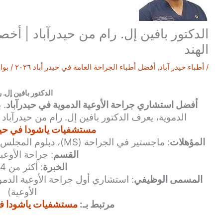
الدكتور بافين إل. رام من حيدرآباد | أخص
الهند
/
أطباء حيدر آباد
,
أفضل أطباء الجراحة العامة في حيدر أباد ٢٠٢٦
/ بو
الدكتور بافين إل. ر
أفضل استشاري جراحة الأوعية الدموية في حيدرآباد
الدموية، يعرف الدكتور بافين إل. رام من حيدرآباد 
مستشفيات ياشودا في حيدر 
المؤهلات
: ماجستير في الجراحة (MS)، دبلوم المجلس الوطني (DNB) في جراحة الأوعية الدموية
القسم
: جراحة الأوعي
الخبرة
: أكثر من 14 عاماً
المسمى الوظيفي
: استشاري أول جراحة الأوعية الدموي
الأوعية)
مرتبط بـ:
مستشفيات ياشودا في 