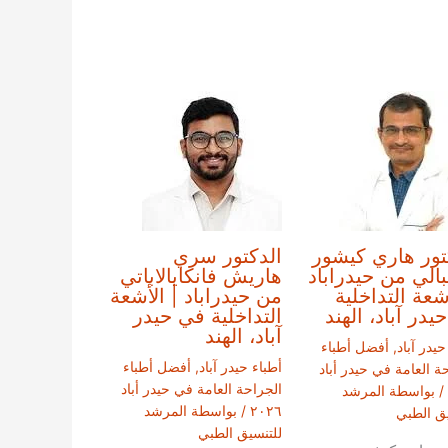
تور هاري كيشور
الدكتور سري
بالي من حيدراباد
هاريش فانكايالاباتي
أشعة التداخلية
من حيدراباد | الأشعة
يدر آباد، الهند
التداخلية في حيدر
آباد، الهند
حيدر آباد
,
أفضل أطباء
أطباء حيدر آباد
,
أفضل أطباء
ة العامة في حيدر أباد
الجراحة العامة في حيدر أباد
/ بواسطة
المرشد
٢٠٢٦
/ بواسطة
المرشد
يق الطبي
للتنسيق الطبي