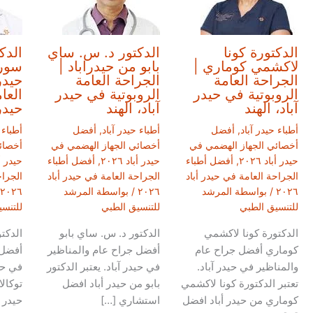
الدكتورة كونا
الدكتور د. س. ساي
الدكت
لاكشمي كوماري |
بابو من حيدراباد |
سوري
الجراحة العامة
الجراحة العامة
حيدر
الروبوتية في حيدر
الروبوتية في حيدر
العا
آباد، الهند
آباد، الهند
حيدر 
أطباء حيدر آباد
,
أفضل
أطباء حيدر آباد
,
أفضل
أطباء 
أخصائي الجهاز الهضمي في
أخصائي الجهاز الهضمي في
أخصائ
حيدر أباد ٢٠٢٦
,
أفضل أطباء
حيدر أباد ٢٠٢٦
,
أفضل أطباء
حيدر أباد
الجراحة العامة في حيدر أباد
الجراحة العامة في حيدر أباد
الجراح
٢٠٢٦
/ بواسطة
المرشد
٢٠٢٦
/ بواسطة
المرشد
٢٠٢٦
للتنسيق الطبي
للتنسيق الطبي
للتنس
الدكتورة كونا لاكشمي
الدكتور د. س. ساي بابو
الدكت
كوماري أفضل جراح عام
أفضل جراح عام والمناظير
أفضل 
والمناظير في حيدر آباد.
في حيدر آباد. يعتبر الدكتور
في حيد
تعتبر الدكتورة كونا لاكشمي
بابو من حيدر أباد افضل
توكال
كوماري من حيدر أباد افضل
استشاري […]
حيدر 