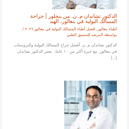
الدكتور تشاندان م. ن. من بنجلور | جراحة
المسالك البولية في بنغالور، الهند
أطباء بنغالور
,
افضل أطباء المسالك البولية في بنغالور ٢٠٢٦
/
بواسطة
المرشد للتنسيق الطبي
الدكتور تشاندان م. ن. أفضل جراح المسالك البولية والبروستات
في بنغالور. مع خبرة أكثر من ١٠ عاما، يعتبر الدكتور تشاندان
[…]