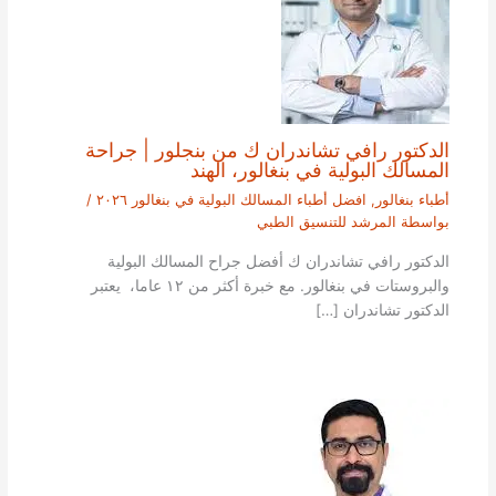
الدكتور رافي تشاندران ك من بنجلور | جراحة
المسالك البولية في بنغالور، الهند
أطباء بنغالور
,
افضل أطباء المسالك البولية في بنغالور ٢٠٢٦
/
بواسطة
المرشد للتنسيق الطبي
الدكتور رافي تشاندران ك أفضل جراح المسالك البولية
والبروستات في بنغالور. مع خبرة أكثر من ١٢ عاما، يعتبر
الدكتور تشاندران […]