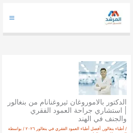
خطي
لى
لمحتوى
الدكتور بالاموروغان ثيروغنانام من بنغالور
| استشاري جراحة العمود الفقري
والجنف في الهند
/
أطباء بنغالور
,
أفضل أطباء العمود الفقري في بنغالور ٢٠٢٦
/ بواسطة