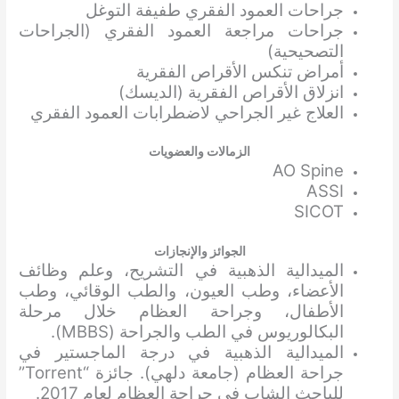
جراحات العمود الفقري طفيفة التوغل
جراحات مراجعة العمود الفقري (الجراحات
التصحيحية)
أمراض تنكس الأقراص الفقرية
انزلاق الأقراص الفقرية (الديسك)
العلاج غير الجراحي لاضطرابات العمود الفقري
الزمالات والعضويات
AO Spine
ASSI
SICOT
الجوائز والإنجازات
الميدالية الذهبية في التشريح، وعلم وظائف
الأعضاء، وطب العيون، والطب الوقائي، وطب
الأطفال، وجراحة العظام خلال مرحلة
البكالوريوس في الطب والجراحة (MBBS).
الميدالية الذهبية في درجة الماجستير في
جراحة العظام (جامعة دلهي). جائزة “Torrent”
للباحث الشاب في جراحة العظام لعام 2017.