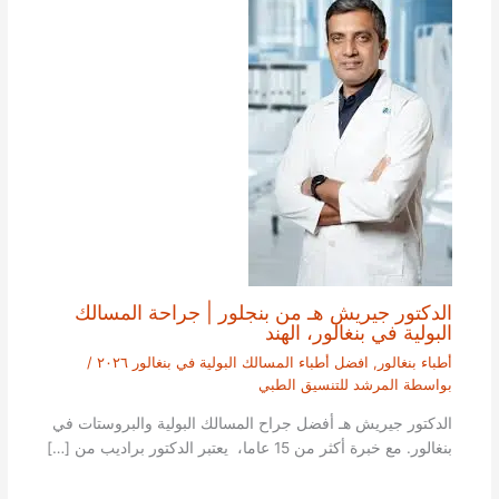
الدكتور جيريش هـ من بنجلور | جراحة المسالك
البولية في بنغالور، الهند
أطباء بنغالور
,
افضل أطباء المسالك البولية في بنغالور ٢٠٢٦
/
بواسطة
المرشد للتنسيق الطبي
الدكتور جيريش هـ أفضل جراح المسالك البولية والبروستات في
بنغالور. مع خبرة أكثر من 15 عاما، يعتبر الدكتور براديب من […]