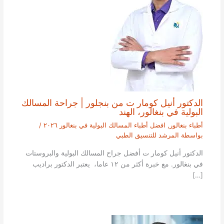
الدكتور أنيل كومار ت من بنجلور | جراحة المسالك
البولية في بنغالور، الهند
أطباء بنغالور
,
افضل أطباء المسالك البولية في بنغالور ٢٠٢٦
/
بواسطة
المرشد للتنسيق الطبي
الدكتور أنيل كومار ت أفضل جراح المسالك البولية والبروستات
في بنغالور. مع خبرة أكثر من ١٢ عاما، يعتبر الدكتور براديب
[…]