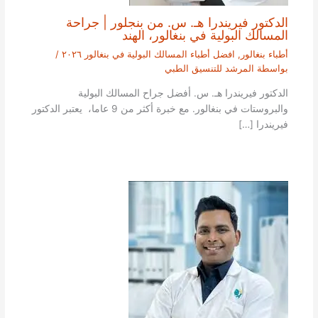
الدكتور فيريندرا هـ. س. من بنجلور | جراحة
المسالك البولية في بنغالور، الهند
أطباء بنغالور
,
افضل أطباء المسالك البولية في بنغالور ٢٠٢٦
/
بواسطة
المرشد للتنسيق الطبي
الدكتور فيريندرا هـ. س. أفضل جراح المسالك البولية
والبروستات في بنغالور. مع خبرة أكثر من 9 عاما، يعتبر الدكتور
فيريندرا […]