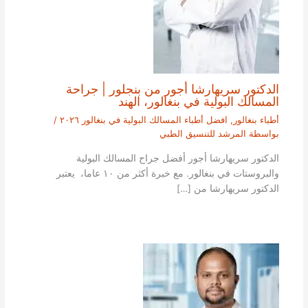
الدكتور سريهارشا أجور من بنجلور | جراحة
المسالك البولية في بنغالور، الهند
أطباء بنغالور
,
افضل أطباء المسالك البولية في بنغالور ٢٠٢٦
/
بواسطة
المرشد للتنسيق الطبي
الدكتور سريهارشا أجور أفضل جراح المسالك البولية
والبروستات في بنغالور. مع خبرة أكثر من ١٠ عاما، يعتبر
الدكتور سريهارشا من […]