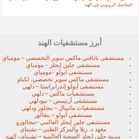
المفاصل الروبوتي في الهند
أبرز مستشفيات الهند
مستشفى نانافتي ماكس سوبر
التخصصي – مومباي
مستشفى جلين إيجلز - مومباي
مستشفى ابولو -مومباي
مستشفى ماكس سوبر تخصصي،
لكناو
مستشفى أبولو إندرابراستا – دلهي
مستشفيات ماكس – دلهي
مستشفى آرتيمس – نيودلهي
مستشفيات مانيبال – بنجلور
ودلهي
مستشفى أبولو – بنغالور
مستشفى جلين إيجلز العالمي –
بنجالورو
معهد د. ريلا والمركز الطبي – تشيناي
مدينة جلين ايجلز الصحية العالمية – تشيناي، الهند