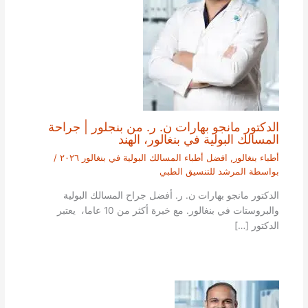
الدكتور مانجو بهارات ن. ر. من بنجلور | جراحة
المسالك البولية في بنغالور، الهند
أطباء بنغالور
,
افضل أطباء المسالك البولية في بنغالور ٢٠٢٦
/
بواسطة
المرشد للتنسيق الطبي
الدكتور مانجو بهارات ن. ر. أفضل جراح المسالك البولية
والبروستات في بنغالور. مع خبرة أكثر من 10 عاما، يعتبر
الدكتور […]