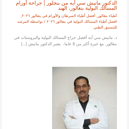
الدكتور مانيش سي أيه من بنجلور | جراحة أورام
المسالك البولية بنغالور، الهند
أطباء بنغالور
,
أفضل أطباء السرطان والأورام في بنغالور ٢٠٢٦
,
افضل أطباء المسالك البولية في بنغالور ٢٠٢٦
/ بواسطة
المرشد
للتنسيق الطبي
د. مانيش سي أيه أفضل جراح المسالك البولية والبروستات في
بنغالور. مع خبرة أكثر من 8 عاما، يعتبر الدكتور مانيش […]