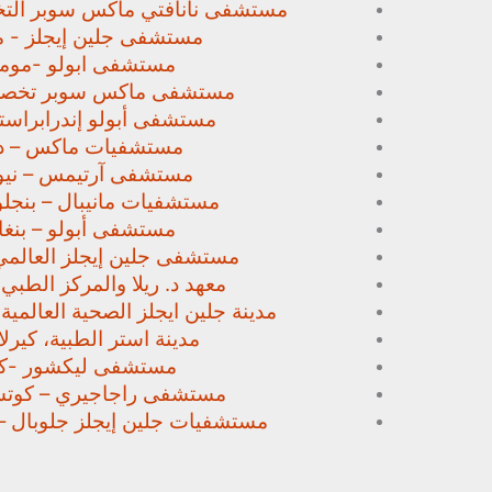
مستشفى نانافتي ماكس سوبر
الت
مستشفى جلين إيجلز - م
مستشفى ابولو -مومب
مستشفى ماكس سوبر تخص
مستشفى أبولو إندرابراستا
مستشفيات ماكس – د
مستشفى آرتيمس – نيو
مستشفيات مانيبال – بنجل
مستشفى أبولو – بنغا
مستشفى جلين إيجلز العالمي
معهد د. ريلا والمركز الطبي
مدينة جلين ايجلز الصحية العالمية 
مدينة استر الطبية، كيرلا،
مستشفى ليكشور -كي
مستشفى راجاجيري – كوتشي
مستشفيات جلين إيجلز جلوبال –