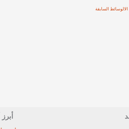
الالوسائط السابقة
د
أبرز 