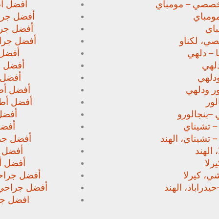
خصصي – مومباي
أفضل أط
ومباي
أفضل جرا
اي
أفضل جرا
صي،
لكناو
أفضل جراح
 – دلهي
أفضل 
لهي
أفضل أط
دلهي
أفضل 
ور
ودلهي
أفضل أطب
لور
أفضل أطب
 –
بنجالورو
أفضل 
 – تشيناي
أفضل
– تشيناي، الهند
أفضل جرا
 الهند
أفضل ج
رلا
أفضل أط
، كيرلا
أفضل جراحي
حيدراباد، الهند
أفضل جراحي ا
افضل جرا