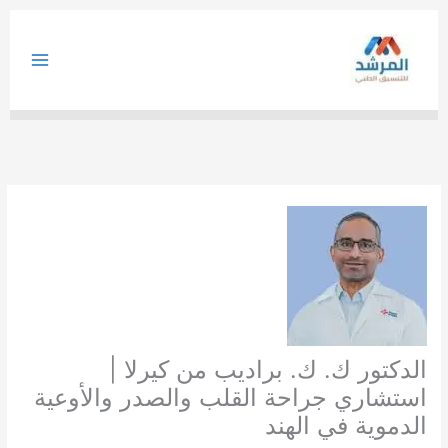
خطي
لى
لمحتوى
الدكتور ك. ك. براديب من كيرلا |
استشاري جراحة القلب والصدر والأوعية
الدموية في الهند