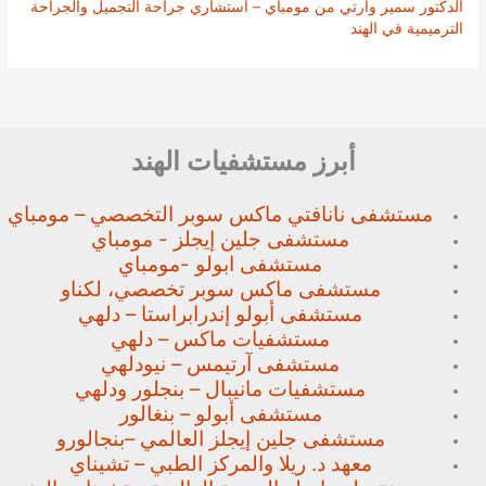
الدكتور سمير وارتي من مومباي – استشاري جراحة التجميل والجراحة
الترميمية في الهند
أبرز مستشفيات الهند
مستشفى نانافتي ماكس سوبر
التخصصي – مومباي
مستشفى جلين إيجلز - مومباي
مستشفى ابولو -مومباي
مستشفى ماكس سوبر تخصصي،
لكناو
مستشفى أبولو إندرابراستا – دلهي
مستشفيات ماكس – دلهي
مستشفى آرتيمس – نيودلهي
مستشفيات مانيبال – بنجلور
ودلهي
مستشفى أبولو – بنغالور
مستشفى جلين إيجلز العالمي –
بنجالورو
معهد د. ريلا والمركز الطبي – تشيناي