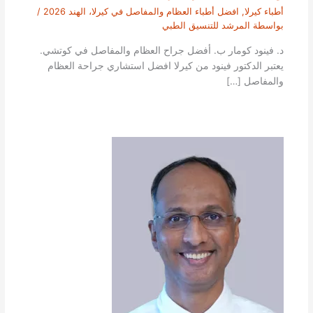
أطباء كيرلا
,
افضل أطباء العظام والمفاصل في كيرلا، الهند 2026
/
بواسطة
المرشد للتنسيق الطبي
د. فينود كومار ب. أفضل جراح العظام والمفاصل في كوتشي.
يعتبر الدكتور فينود من كيرلا افضل استشاري جراحة العظام
والمفاصل […]