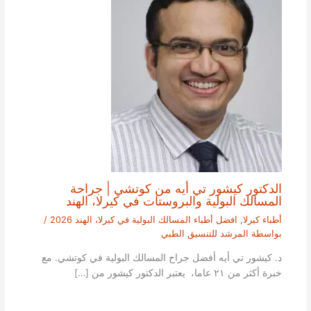
الدكتور كيشور تي أيه من كوتشي | جراحة
المسالك البولية والبروستات في كيرلا، الهند
أطباء كيرلا
,
افضل أطباء المسالك البولية في كيرلا، الهند 2026
/
بواسطة
المرشد للتنسيق الطبي
د. كيشور تي أيه أفضل جراح المسالك البولية في كوتشي. مع
خبرة أكثر من ٢١ عاما، يعتبر الدكتور كيشور من […]