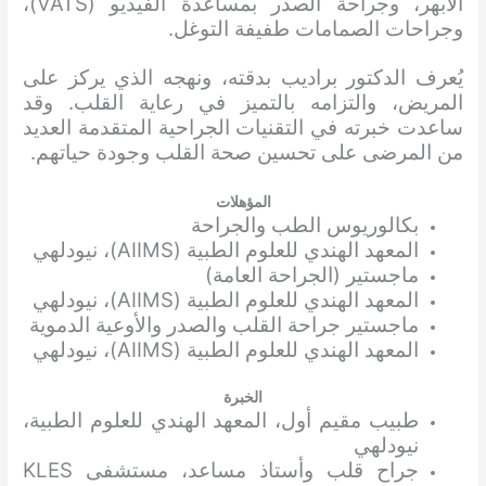
الأبهر، وجراحة الصدر بمساعدة الفيديو (VATS)،
وجراحات الصمامات طفيفة التوغل.
يُعرف الدكتور براديب بدقته، ونهجه الذي يركز على
المريض، والتزامه بالتميز في رعاية القلب. وقد
ساعدت خبرته في التقنيات الجراحية المتقدمة العديد
من المرضى على تحسين صحة القلب وجودة حياتهم.
المؤهلات
بكالوريوس الطب والجراحة
المعهد الهندي للعلوم الطبية (AIIMS)، نيودلهي
ماجستير (الجراحة العامة)
المعهد الهندي للعلوم الطبية (AIIMS)، نيودلهي
ماجستير جراحة القلب والصدر والأوعية الدموية
المعهد الهندي للعلوم الطبية (AIIMS)، نيودلهي
الخبرة
طبيب مقيم أول، المعهد الهندي للعلوم الطبية،
نيودلهي
جراح قلب وأستاذ مساعد، مستشفى KLES