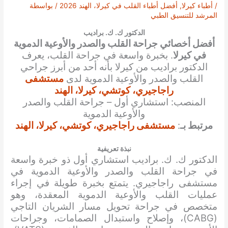
/
أطباء كيرلا
,
أفضل أطباء القلب في كيرلا، الهند 2026
/ بواسطة
المرشد للتنسيق الطبي
الدكتور ك. ك. براديب
أفضل أخصائي جراحة القلب والصدر والأوعية الدموية
في كيرلا
. بخبرة واسعة في جراحة القلب، يعرف
الدكتور براديب من كيرلا بأنه أحد من أبرز جراحي
القلب والصدر والأوعية الدموية
لدى
مستشفى
راجاجيري، كوتشي، كيرلا، الهند
المنصب: استشاري أول – جراحة القلب والصدر
والأوعية الدموية
مرتبط بـ
:
مستشفى راجاجيري، كوتشي، كيرلا، الهند
نبذة تعريفية
الدكتور ك. ك. براديب استشاري أول ذو خبرة واسعة
في جراحة القلب والصدر والأوعية الدموية في
مستشفى راجاجيري. يتمتع بخبرة طويلة في إجراء
عمليات القلب والأوعية الدموية المعقدة، وهو
متخصص في جراحة تحويل مسار الشريان التاجي
(CABG)، وإصلاح واستبدال الصمامات، وجراحات