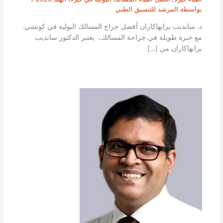
بواسطة
المرشد للتنسيق الطبي
د. سانديب برابهاكاران أفضل جراح المسالك البولية في كوتشي.
مع خبرة طويلة في جراحة المسالك، يعتبر الدكتور سانديب
برابهاكاران من […]