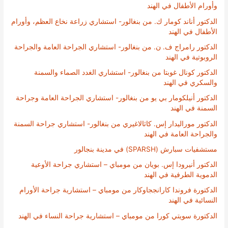
وأورام الأطفال في الهند
الدكتور أناند كومار ك. من بنغالور- استشاري زراعة نخاع العظم، وأورام
الأطفال في الهند
الدكتور رامراج ف. ن. من بنغالور- استشاري الجراحة العامة والجراحة
الروبوتية في الهند
الدكتور كونال غوبتا من بنغالور- استشاري الغدد الصماء والسمنة
والسكري في الهند
الدكتور أنيلكومار بي يو من بنغالور- استشاري الجراحة العامة وجراحة
السمنة في الهند
الدكتور موراليدار إس. كاثالاغيري من بنغالور- استشاري جراحة السمنة
والجراحة العامة في الهند
مستشفيات سبارش (SPARSH) في مدينة بنجالور
الدكتور أنيرودا إس. بويان من مومباي – استشاري جراحة الأوعية
الدموية الطرفية في الهند
الدكتورة فروندا كارانججاوكار من مومباي – استشارية جراحة الأورام
النسائية في الهند
الدكتورة سويتي كورا من مومباي – استشارية جراحة النساء في الهند