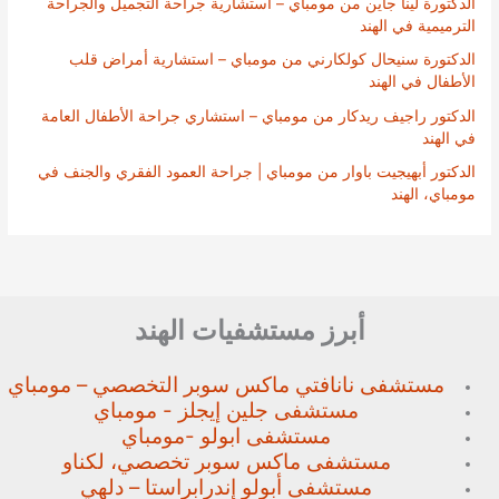
الدكتورة لينا جاين من مومباي – استشارية جراحة التجميل والجراحة
الترميمية في الهند
الدكتورة سنيحال كولكارني من مومباي – استشارية أمراض قلب
الأطفال في الهند
الدكتور راجيف ريدكار من مومباي – استشاري جراحة الأطفال العامة
في الهند
الدكتور أبهيجيت باوار من مومباي | جراحة العمود الفقري والجنف في
مومباي، الهند
أبرز مستشفيات الهند
مستشفى نانافتي ماكس سوبر
التخصصي – مومباي
مستشفى جلين إيجلز - مومباي
مستشفى ابولو -مومباي
مستشفى ماكس سوبر تخصصي،
لكناو
مستشفى أبولو إندرابراستا – دلهي