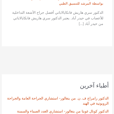
بواسطة
المرشد للتنسيق الطبي
الدكتور سري هاريش فانكايالاباتي أفضل جراح الأشعة التداخلية
للأعصاب في حيدر آباد. يعتبر الدكتور سري هاريش فانكايالاباتي
من حيدر أباد […]
أطباء آخرين
الدكتور رامراج ف. ن. من بنغالور- استشاري الجراحة العامة والجراحة
الروبوتية في الهند
الدكتور كونال غوبتا من بنغالور- استشاري الغدد الصماء والسمنة