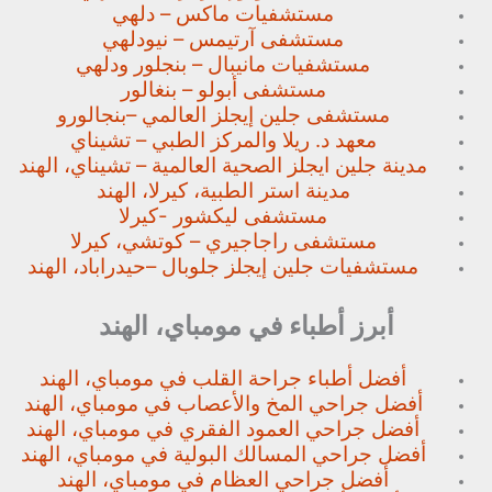
مستشفيات ماكس – دلهي
مستشفى آرتيمس – نيودلهي
مستشفيات مانيبال – بنجلور
ودلهي
مستشفى أبولو – بنغالور
مستشفى جلين إيجلز العالمي –
بنجالورو
معهد د. ريلا والمركز الطبي – تشيناي
مدينة جلين ايجلز الصحية العالمية – تشيناي، الهند
مدينة استر الطبية، كيرلا، الهند
مستشفى ليكشور -كيرلا
مستشفى راجاجيري – كوتشي، كيرلا
مستشفيات جلين إيجلز جلوبال –
حيدراباد، الهند
أبرز أطباء في مومباي، الهند
أفضل أطباء جراحة القلب في مومباي، الهند
أفضل جراحي المخ والأعصاب في مومباي، الهند
أفضل جراحي العمود الفقري في مومباي، الهند
أفضل جراحي المسالك البولية في مومباي، الهند
أفضل جراحي العظام في مومباي، الهند