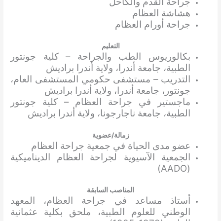
جراحة القدم والكاحل
هشاشة العظام
جراحة أورام العظام
التعليم
بكالوريوس الطب والجراحة – كلية جونتور
الطبية، جامعة أندرا، ولاية أندرا براديش
التدريب – مستشفى حكومي المستشفى العام،
جونتور، جامعة أندرا، ولاية أندرا براديش
ماجستير في جراحة العظام – كلية جونتور
الطبية، جامعة ناجارجونا، ولاية أندرا براديش
زمالة/عضوية
عضو مدى الحياة في جمعية جراحة العظام
الجمعية الآسيوية لجراحة العظام الديناميكية
(AADO)
المناصب السابقة
أستاذ مساعد في جراحة العظام، المعهد
الوطني للعلوم الطبية، ملحق بكلية عثمانية