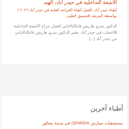
الأشعة التداخلية في حيدر آباد، الهند
أطباء حيدر آباد
,
أفضل أطباء الجراحة العامة في حيدر أباد ٢٠٢٦
/
بواسطة
المرشد للتنسيق الطبي
الدكتور سري هاريش فانكايالاباتي أفضل جراح الأشعة التداخلية
للأعصاب في حيدر آباد. يعتبر الدكتور سري هاريش فانكايالاباتي
من حيدر أباد […]
أطباء آخرين
مستشفيات سبارش (SPARSH) في مدينة بنجالور