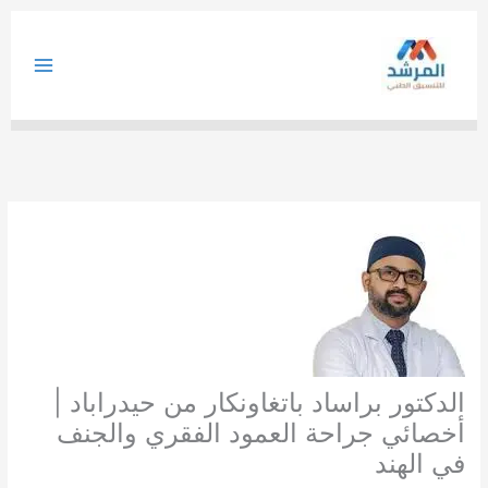
خطي
لى
لمحتوى
الدكتور براساد باتغاونكار من حيدراباد |
أخصائي جراحة العمود الفقري والجنف
في الهند