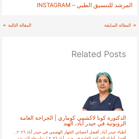
المرشد للتنسيق الطبي – INSTAGRAM
→
المقالة السابقة
المقالة التالية
←
Related Posts
الدكتورة كونا لاكشمي كوماري | الجراحة العامة
الروبوتية في حيدر آباد، الهند
أطباء حيدر آباد
,
أفضل أخصائي الجهاز الهضمي في حيدر أباد ٢٠٢٦
,
أفضل أطباء الجراحة العامة في حيدر أباد ٢٠٢٦
/ بواسطة
المرشد