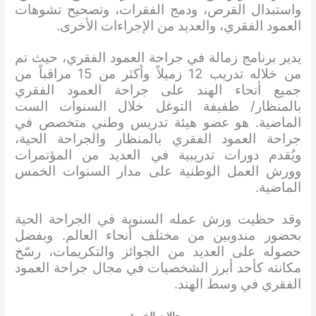
واستبدال القرص، ودمج الفقرات، وتصحيح تشوهات
العمود الفقري، والعديد من الإجراءات الأخرى.
يدير برنامج زمالة في جراحة العمود الفقري، حيث تم
من خلاله تدريب 12 زميلاً وأكثر من 15 مراقباً من
جميع أنحاء الهند على جراحة العمود الفقري
بالمنظار/ طفيفة التوغل خلال السنوات الست
الماضية. هو عضو هيئة تدريس وطني متخصص في
جراحة العمود الفقري بالمنظار والجراحة الحية،
ويُقدم دورات تدريبية في العديد من المؤتمرات
وورش العمل الوطنية على مدار السنوات الخمس
الماضية.
وقد حظيت ورش عمله السنوية في الجراحة الحية
بحضور مندوبين من مختلف أنحاء العالم. وبفضل
حصوله على العديد من الجوائز والتكريمات، رسّخ
مكانته كأحد أبرز الشخصيات في مجال جراحة العمود
الفقري في وسط الهند.
مجالات الخبرة