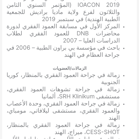
IOACON 2019 (المؤتمر السنوي الثامن
والثلاثون لفرع ولاية ماديا براديش للجمعية
الطبية الهندية) في سبتمبر 2019
المركز الأول في مسابقة العمود الفقري لدورة
محاضرات DNB للعمود الفقري لطلاب
الدراسات العليا – 2007
باحث في مؤسسة بي براون الطبية – 2006 في
جراحة العظام في الهند
الزمالات/العضويات
زمالة في جراحة العمود الفقري بالمنظار، كوريا
الجنوبية
زمالة في جراحة تشوهات العمود الفقري،
مستشفى SRH Klinikum، ألمانيا
زمالة في جراحة العمود الفقري، وحدة الأعصاب
والعمود الفقري، مستشفى ليلافاتي، مومباي،
الهند
زمالة في جراحة العمود الفقري بالمنظار،
CESS-SHOT، ميراج، الهند