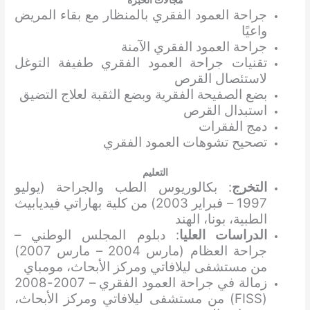
جراحة العمود الفقري بالمنظار مع بقاء المريض
واعيًا
جراحة العمود الفقري الآمنة
تقنيات جراحة العمود الفقري طفيفة التوغل
لاستئصال القرص
بضع الصفيحة الفقرية وبضع الثقبة لعلاج التضيق
استبدال القرص
دمج الفقرات
تصحيح تشوهات العمود الفقري
التعليم
التخرج
: بكالوريوس الطب والجراحة (يوليو
1997 – فبراير 2003) من كلية بهاراتي فيديابيث
الطبية، بونا، الهند
الدراسات العليا
: دبلوم المجلس الوطني –
جراحة العظام (مارس 2004 – مارس 2007)
من مستشفى ليلافاتي ومركز الأبحاث، مومباي
زمالة في جراحة العمود الفقري – 2007-2008
(FISS) من مستشفى ليلافاتي ومركز الأبحاث،