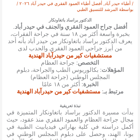
/
أطباء حيدر آباد
,
أفضل أطباء العمود الفقري في حيدر آباد ٢٠٢٦
/
بواسطة
المرشد للتنسيق الطبي
الدكتور براساد باتغاونكار
أفضل جراح العمود الفقري والجنف في حيدر أباد
.
بخبرة واسعة أكثر من ١٨ سنة في جراحة الفقرات،
يعرف الدكتور براساد باتغاونكار من حيدر أباد بأنه أحد
من أبرز جراحي العمود الفقري والحدب لدى
مستشفيات كير من حيدرآباد الهندية
التخصص
: جراحة العظام
المؤهلات
: بكالوريوس الطب والجراحة، دبلوم
المجلس الوطني (جراحة العظام)
الخبرة
: أكثر من ١٨ عامًا
مرتبط بـ
:
مستشفيات كير من حيدرآباد الهندية
نبذة تعريفية
بدأت مسيرة الدكتور براساد باتغاونكار المتميزة في
مجال جراحة العظام والعمود الفقري منذ عقود، حيث
أكمل دراسته في كلية بهاراتي فيديابيث الطبية في
بونا، الهند، وحصل على دبلوم المجلس الوطني في