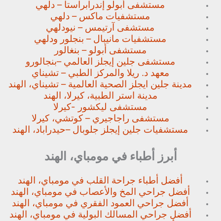
مستشفى أبولو إندرابراستا – دلهي
مستشفيات ماكس – دلهي
مستشفى آرتيمس – نيودلهي
مستشفيات مانيبال – بنجلور
ودلهي
مستشفى أبولو – بنغالور
مستشفى جلين إيجلز العالمي –
بنجالورو
معهد د. ريلا والمركز الطبي – تشيناي
مدينة جلين ايجلز الصحية العالمية – تشيناي، الهند
مدينة استر الطبية، كيرلا، الهند
مستشفى ليكشور -كيرلا
مستشفى راجاجيري – كوتشي، كيرلا
مستشفيات جلين إيجلز جلوبال –
حيدراباد، الهند
أبرز أطباء في مومباي، الهند
أفضل أطباء جراحة القلب في مومباي، الهند
أفضل جراحي المخ والأعصاب في مومباي، الهند
أفضل جراحي العمود الفقري في مومباي، الهند
أفضل جراحي المسالك البولية في مومباي، الهند