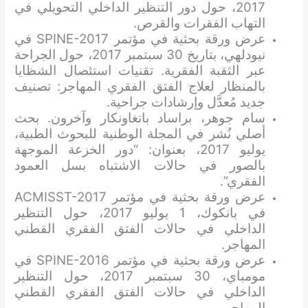
2017، حول دور التنظير الداخلي التحويلي في
التهاب الفقرات والقرص.
عرض ورقة بحثية في مؤتمر SPINE-2017 في
نيودلهي، بتاريخ 30 سبتمبر 2017، حول الجراحة
عبر الثقبة الفقرية. تقنيات استئصال الشظايا
بالمنظار لعلاج الفتق الفقري المهاجر: تصنيف
جديد مُعدَّل وإرشادات جراحية.
سام جوهر، براساد باتغاونكار وآخرون. بحث
أصلي نُشر في المجلة الوطنية للبحوث الطبية،
يوليو 2017، بعنوان: “دور الخزعة الموجهة
بالصور في حالات الاشتباه بسل العمود
الفقري”.
عرض ورقة بحثية في مؤتمر ACMISST-2017
في بانكوك، 1 يوليو 2017، حول التنظير
الداخلي في حالات الفتق الفقري القطني
المهاجر.
عرض ورقة بحثية في مؤتمر SPINE-2016 في
مومباي، 30 سبتمبر 2017، حول التنظير
الداخلي في حالات الفتق الفقري القطني
المهاجر.