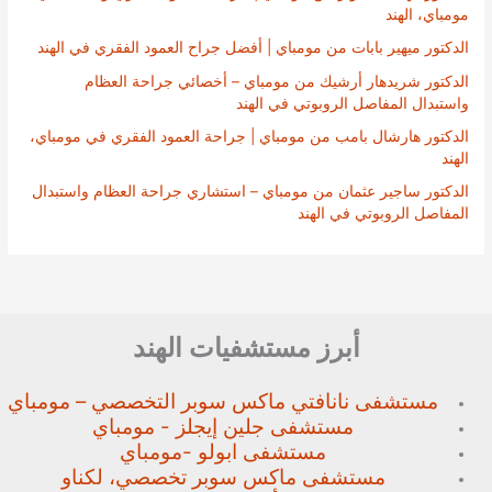
مومباي، الهند
الدكتور ميهير بابات من مومباي | أفضل جراح العمود الفقري في الهند
الدكتور شريدهار أرشيك من مومباي – أخصائي جراحة العظام
واستبدال المفاصل الروبوتي في الهند
الدكتور هارشال بامب من مومباي | جراحة العمود الفقري في مومباي،
الهند
الدكتور ساجير عثمان من مومباي – استشاري جراحة العظام واستبدال
المفاصل الروبوتي في الهند
أبرز مستشفيات الهند
مستشفى نانافتي ماكس سوبر
التخصصي – مومباي
مستشفى جلين إيجلز - مومباي
مستشفى ابولو -مومباي
مستشفى ماكس سوبر تخصصي،
لكناو