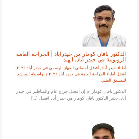
الدكتور بافان كومار من حيدراباد | الجراحة العامة
الروبوتية في حيدر آباد، الهند
أطباء حيدر آباد
,
أفضل أخصائي الجهاز الهضمي في حيدر أباد ٢٠٢٦
,
أفضل أطباء الجراحة العامة في حيدر أباد ٢٠٢٦
/ بواسطة
المرشد
للتنسيق الطبي
الدكتور بافان كومار إم إن أفضل جراح عام والمناظير في حيدر
آباد. يعتبر الدكتور بافان كومار من حيدر أباد افضل […]