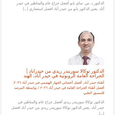
الدكتور د. س. ساي بابو أفضل جراح عام والمناظير في حيدر
آباد. يعتبر الدكتور بابو من حيدر أباد افضل استشاري […]
الدكتور توكالا سوريندر ريدي من حيدراباد |
الجراحة العامة الروبوتية في حيدر آباد، الهند
أطباء حيدر آباد
,
أفضل أخصائي الجهاز الهضمي في حيدر أباد ٢٠٢٦
,
أفضل أطباء الجراحة العامة في حيدر أباد ٢٠٢٦
/ بواسطة
المرشد
للتنسيق الطبي
الدكتور توكالا سوريندر ريدي أفضل جراح عام والمناظير في
حيدر آباد. يعتبر الدكتور توكالا سوريندر ريدي من حيدر أباد افضل
[…]