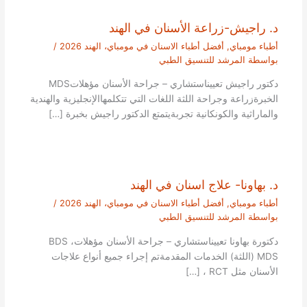
د. راجيش-زراعة الأسنان في الهند
أطباء مومباي
,
أفضل أطباء الاسنان في مومباي، الهند 2026
/
بواسطة
المرشد للتنسيق الطبي
دكتور راجيش تعييناستشاري – جراحة الأسنان مؤهلاتMDS
الخبرةزراعة وجراحة اللثة اللغات التي تتكلمهاالإنجليزية والهندية
والماراثية والكونكانية تجربةيتمتع الدكتور راجيش بخبرة […]
د. بهاونا- علاج اسنان في الهند
أطباء مومباي
,
أفضل أطباء الاسنان في مومباي، الهند 2026
/
بواسطة
المرشد للتنسيق الطبي
دكتورة بهاونا تعييناستشاري – جراحة الأسنان مؤهلاتBDS ،
MDS (اللثة) الخدمات المقدمةتم إجراء جميع أنواع علاجات
الأسنان مثل RCT ، […]