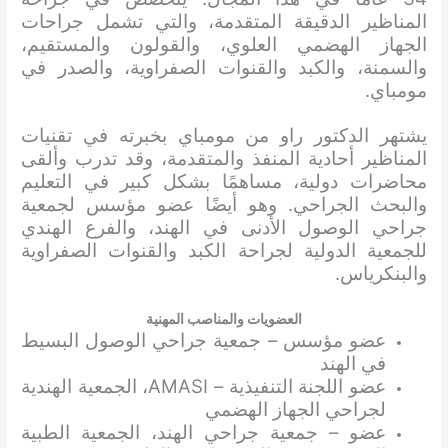
المناظير الدقيقة المتقدمة، والتي تشمل جراحات
الجهاز الهضمي العلوي، والقولون والمستقيم،
والسمنة، والكبد والقنوات الصفراوية، والصدر في
مومباي.
يشتهر الدكتور راو من مومباي بخبرته في تقنيات
المناظير أحادية المنفذ والمتقدمة، وقد تدرب وألقى
محاضرات دولية، مساهمًا بشكل كبير في التعليم
والبحث الجراحي. وهو أيضًا عضو مؤسس لجمعية
جراحي الوصول الأدنى في الهند، والفرع الهندي
للجمعية الدولية لجراحة الكبد والقنوات الصفراوية
والبنكرياس.
العضويات والمناصب المهنية
عضو مؤسس – جمعية جراحي الوصول البسيط
في الهند
عضو اللجنة التنفيذية – AMASI، الجمعية الهندية
لجراحي الجهاز الهضمي
عضو – جمعية جراحي الهند، الجمعية الطبية