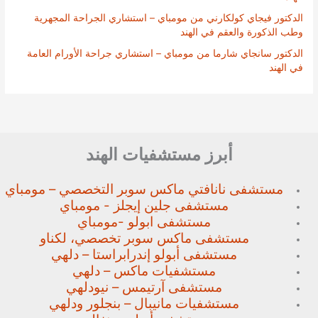
الدكتور فيجاي كولكارني من مومباي – استشاري الجراحة المجهرية
وطب الذكورة والعقم في الهند
الدكتور سانجاي شارما من مومباي – استشاري جراحة الأورام العامة
في الهند
أبرز مستشفيات الهند
مستشفى نانافتي ماكس سوبر
التخصصي – مومباي
مستشفى جلين إيجلز - مومباي
مستشفى ابولو -مومباي
مستشفى ماكس سوبر تخصصي،
لكناو
مستشفى أبولو إندرابراستا – دلهي
مستشفيات ماكس – دلهي
مستشفى آرتيمس – نيودلهي
مستشفيات مانيبال – بنجلور
ودلهي