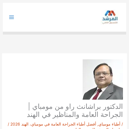
خطي
لى
لمحتوى
الدكتور براشانث راو من مومباي |
الجراحة العامة والمناظير في الهند
/
أطباء مومباي
,
أفضل أطباء الجراحة العامة في مومباي، الهند 2026
/