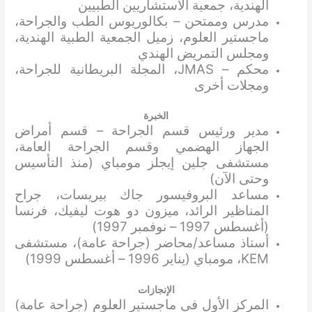
الهندية، جمعية الاستشاريين الطبيين
مدرس وممتحن – بكالوريوس الطب والجراحة،
ماجستير العلوم، زميل الجمعية الطبية الهندية،
ومجلس التمريض الهندي
محكم – JMAS، المجلة البريطانية للجراحة،
ومجلات أخرى
الخبرة
مدير ورئيس قسم الجراحة – قسم أمراض
الجهاز الهضمي وقسم الجراحة العامة،
مستشفى جلين إيجلز مومباي (منذ التأسيس
وحتى الآن)
مساعد البروفيسور جاك بيريسات، جراح
المناظير الرائد، ميزون دو هوت ليفيك، فرنسا
(أغسطس 1997 – نوفمبر 1997)
أستاذ مساعد/محاضر (جراحة عامة)، مستشفى
KEM، مومباي (يناير 1996 – أغسطس 1999)
الإنجازات
المركز الأول في ماجستير العلوم (جراحة عامة)