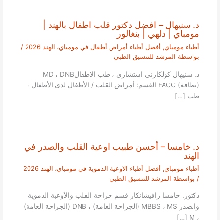
د. سنيهال – افضل دكتور قلب اطفال بالهند |
مومباي | دلهي | بنغالور
أطباء مومباي
,
أفضل أطباء أمراض أطفال في مومباي، الهند 2026
/
بواسطة
المرشد للتنسيق الطبي
د. سنيهال كولكارني استشاري ، طب الاطفالMD ، DNB
(بطاقة) FACC القسم: أمراض القلب / الأطفال لدى الأطفال ،
طب […]
د. خامسا – أحسن طبيب اوعية القلب والصدر في
الهند
أطباء مومباي
,
أفضل أطباء الاوعية الدموية في مومباي، الهند 2026
/ بواسطة
المرشد للتنسيق الطبي
دكتور. خامسا رافيشانكار قسم جراحة القلب والأوعية الدموية
والصدر MBBS ، MS (الجراحة العامة) ، DNB (الجراحة العامة)
، M […]