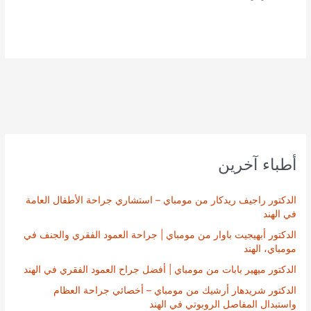
أطباء آخرين
الدكتور راجيف ريدكار من مومباي – استشاري جراحة الأطفال العامة
في الهند
الدكتور أبهيجيت باوار من مومباي | جراحة العمود الفقري والجنف في
مومباي، الهند
الدكتور ميهير بابات من مومباي | أفضل جراح العمود الفقري في الهند
الدكتور شريدهار أرشيك من مومباي – أخصائي جراحة العظام
واستبدال المفاصل الروبوتي في الهند