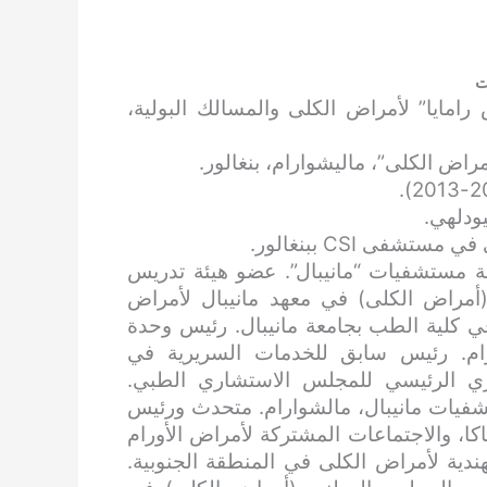
ت
مايا” لأمراض الكلى والمسالك البولية،
اض الكلى”، ماليشوارام، بنغالور.
ودلهي.
شفى CSI ببنغالور.
 مستشفيات “مانيبال”. عضو هيئة تدريس
أمراض الكلى) في معهد مانيبال لأمراض
تاذ مساعد في كلية الطب بجامعة مانيبال. رئيس وحدة
ام. رئيس سابق للخدمات السريرية في
ري الرئيسي للمجلس الاستشاري الطبي.
يات مانيبال، مالشوارام. متحدث ورئيس
ا، والاجتماعات المشتركة لأمراض الأورام
ندية لأمراض الكلى في المنطقة الجنوبية.