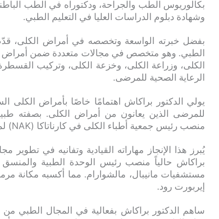
بكالوريوس الطب والجراحة، ودكتوراه في الطب الباطن
وشهادة دبلوم الدراسات العليا في التعليم الطبي.
بفضل خبرته الواسعة وتخصصه في أمراض الكلى، قدّم 
الطبي. وهو متخصص في مجالات متعددة ضمن أمراض ال
الكلى، وزراعة الكلى، وخزعة الكلى، وتركيب القسطرة ا
الرعاية الصحية للمرضى.
يولي الدكتور براكاش اهتمامًا خاصًا بأمراض الكلى ال
للمرضى الذين يعانون من أمراض الكلى. بصفته طبيب
منصب رئيس جمعية أطباء الكلى في كارناتاكا (NAK) لمدة أربع سنوات متميزة.
يُبرز هذا الإنجاز مهاراته القيادية وتفانيه في تطوير
براكاش حالياً منصب رئيس الوحدة الطبية والمنسق
مستشفيات مانيبال، مالشوارام. مما أكسبه مكانة مرمو
إيربورت رود.
ساهم الدكتور براكاش بفعالية في المجال الطبي من