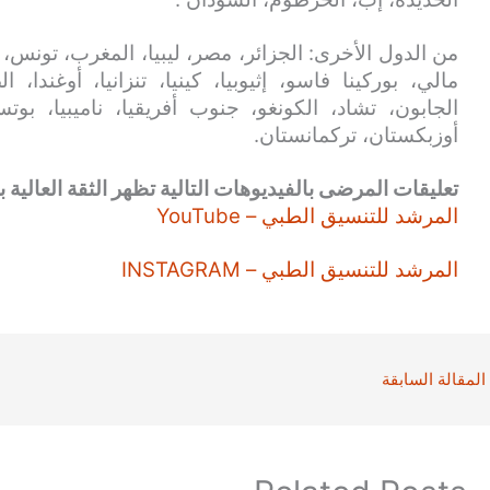
من الدول الأخرى: الجزائر، مصر، ليبيا، المغرب، تونس، ني
مالي، بوركينا فاسو، إثيوبيا، كينيا، تنزانيا، أوغندا،
الجابون، تشاد، الكونغو، جنوب أفريقيا، ناميبيا، بوت
أوزبكستان، تركمانستان.
تعليقات المرضى بالفيديوهات التالية تظهر الثقة العالية بن
المرشد للتنسيق الطبي – YouTube
المرشد للتنسيق الطبي – INSTAGRAM
المقالة السابقة