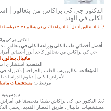
الدكتور جي كي براكاش من بنغالور | ا
الكلى في الهند
/
أطباء بنغالور
,
أفضل أطباء زراعة الكلى في بنغالور ٢٠٢٦
/ بواسطة
ا
الدكتور جي كي برا
أفضل أخصائي طب الكلى وزراعة الكلى في بنغالور
. بخ
جي كي براكاش من بنجالور كأحد أبرز أخصائي أمرا
مانيبال بنغالور، ا
المنصب
: استشاري أم
المؤهلات
: بكالوريوس الطب والجراحة | دكتوراه في
لأمراض الكلى | دبلوم الدراسات ال
مرتبط بـ:
مستشفيات مانيبال 
نبذة تعريفية
يُعدّ الدكتور جي كي براكاش طبيبًا متخصصًا في أمرا
مستشفيات مانيبال، طريق المطار القديم. يحمل الدك