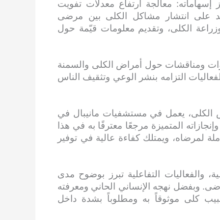
 إسهاماته: معالجة ارتفاع معدلات تفويت
كلى بين مرضى كوفيد-19، والتأكيد على انتشار مشاكل الكلى بين مرضى
ى وزراعة الكلى، وتقديم معلومات قيّمة حول
وات ومناقشات حول أمراض الكلى والسمنة
الفعاليات التزامه بنشر الوعي وتثقيف الناس
اض الكلى، يعمل في مستشفيات مانيبال في
نجازاته المتميزة مرجعًا معترفًا به في هذا
ملة لمرضاه، ويمتلك كفاءة عالية في توفير
، والفعاليات التفاعلية تبرز بوضوح مدى
مرضى. وبفضل نهجه الإنساني الحاني ومعرفته
بيب كلى موثوقاً به ومطلوباً بشدة داخل