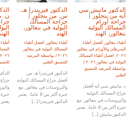
الدكتور مانيش سي
الدكتور فيريندرا هـ.
الدك
أيه من بنجلور |
س. من بنجلور |
ن. م
جراحة أورام
جراحة المسالك
جراح
المسالك البولية
البولية في بنغالور،
البو
بنغالور، الهند
الهند
الهند
أطباء بنغالور
,
أفضل أطباء
أطباء بنغالور
,
افضل أطباء
أطباء 
السرطان والأورام في بنغالور
المسالك البولية في بنغالور
المسال
٢٠٢٦
,
افضل أطباء المسالك
٢٠٢٦
/ بواسطة
المرشد
٢٠٢٦
البولية في بنغالور ٢٠٢٦
/
للتنسيق الطبي
للتنس
بواسطة
المرشد للتنسيق
الدكتور فيريندرا هـ. س.
الدكت
الطبي
أفضل جراح المسالك البولية
جراح 
د. مانيش سي أيه أفضل
والبروستات في بنغالور. مع
والبر
جراح المسالك البولية
خبرة أكثر من 9 عاما، يعتبر
والبروستات في بنغالور. مع
الدكتور فيريندرا […]
يعتبر 
خبرة أكثر من 8 عاما، يعتبر
الدكتور مانيش […]