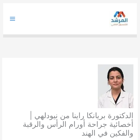
خطي
لى
لمحتوى
الدكتورة بريانكا راينا من نيودلهي |
أخصائية جراحة أورام الرأس والرقبة
والفكين في الهند