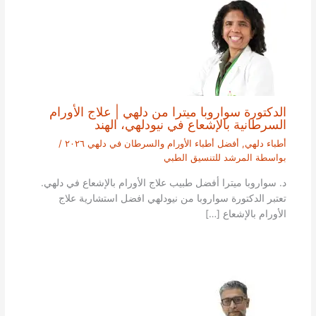
الدكتورة سواروبا ميترا من دلهي | علاج الأورام
السرطانية بالإشعاع في نيودلهي، الهند
أطباء دلهي
,
أفضل أطباء الأورام والسرطان في دلهي ٢٠٢٦
/
بواسطة
المرشد للتنسيق الطبي
د. سواروبا ميترا أفضل طبيب علاج الأورام بالإشعاع في دلهي.
تعتبر الدكتورة سواروبا من نيودلهي افضل استشارية علاج
الأورام بالإشعاع […]