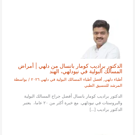
الدكتور براديب كومار بانسال من دلهي | أمراض
المسالك البولية في نيودلهي، الهند
أطباء دلهي
,
أفضل أطباء المسالك البولية في دلهي ٢٠٢٦
/ بواسطة
المرشد للتنسيق الطبي
الدكتور براديب كومار بانسال أفضل جراح المسالك البولية
والبروستات في نيودلهي. مع خبرة أكثر من ٢٠ عاما، يعتبر
الدكتور براديب […]