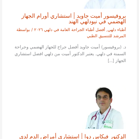
بروفيسور أميت جاويد | استشاري أورام الجهاز
الهضمي في نيودلهي الهند
أطباء دلهي
,
أفضل أطباء الجراحة العامة في دلهي ٢٠٢٦
/ بواسطة
المرشد للتنسيق الطبي
د. (بروفيسور) أميت جاويد أفضل جراح للجهاز الهضمي وجراحة
السمنة في دلهي. يعتبر الدكتور أميت من دلهي افضل استشاري
الجهاز […]
الدكتور فيكاس دوا | استشاري أمراض الدم لدى