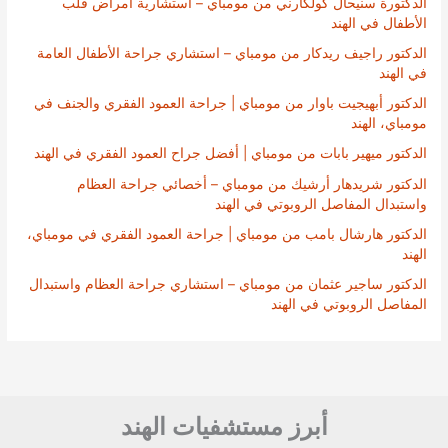
الدكتورة سنيحال كولكارني من مومباي – استشارية أمراض قلب
الأطفال في الهند
الدكتور راجيف ريدكار من مومباي – استشاري جراحة الأطفال العامة
في الهند
الدكتور أبهيجيت باوار من مومباي | جراحة العمود الفقري والجنف في
مومباي، الهند
الدكتور ميهير بابات من مومباي | أفضل جراح العمود الفقري في الهند
الدكتور شريدهار أرشيك من مومباي – أخصائي جراحة العظام
واستبدال المفاصل الروبوتي في الهند
الدكتور هارشال بامب من مومباي | جراحة العمود الفقري في مومباي،
الهند
الدكتور ساجير عثمان من مومباي – استشاري جراحة العظام واستبدال
المفاصل الروبوتي في الهند
أبرز مستشفيات الهند