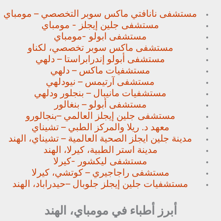
مستشفى نانافتي ماكس سوبر
التخصصي – مومباي
مستشفى جلين إيجلز - مومباي
مستشفى ابولو -مومباي
مستشفى ماكس سوبر تخصصي،
لكناو
مستشفى أبولو إندرابراستا – دلهي
مستشفيات ماكس – دلهي
مستشفى آرتيمس – نيودلهي
مستشفيات مانيبال – بنجلور
ودلهي
مستشفى أبولو – بنغالور
مستشفى جلين إيجلز العالمي –
بنجالورو
معهد د. ريلا والمركز الطبي – تشيناي
مدينة جلين ايجلز الصحية العالمية – تشيناي، الهند
مدينة استر الطبية، كيرلا، الهند
مستشفى ليكشور -كيرلا
مستشفى راجاجيري – كوتشي، كيرلا
مستشفيات جلين إيجلز جلوبال –
حيدراباد، الهند
أبرز أطباء في مومباي، الهند