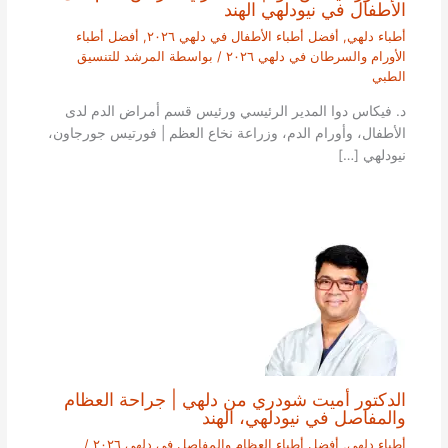
الأطفال في نيودلهي الهند
أطباء دلهي
,
أفضل أطباء الأطفال في دلهي ٢٠٢٦
,
أفضل أطباء
الأورام والسرطان في دلهي ٢٠٢٦
/ بواسطة
المرشد للتنسيق
الطبي
د. فيكاس دوا المدير الرئيسي ورئيس قسم أمراض الدم لدى
الأطفال، وأورام الدم، وزراعة نخاع العظم | فورتيس جورجاون،
نيودلهي […]
الدكتور أميت شودري من دلهي | جراحة العظام
والمفاصل في نيودلهي، الهند
أطباء دلهي
,
أفضل أطباء العظام والمفاصل في دلهي ٢٠٢٦
/