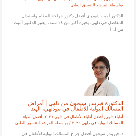
بواسطة
المرشد للتنسيق الطبي
الدكتور أميت شودري أفضل دكتور جراحة العظام واستبدال
المفاصل في دلهي. بخبرة أكثر من ١٤ سنة، يعتبر الدكتور أميت
من […]
الدكتورة فيريندر سيخون من دلهي | أمراض
المسالك البولية للأطفال في نيودلهي، الهند
أطباء دلهي
,
أفضل أطباء الأطفال في دلهي ٢٠٢٦
,
أفضل أطباء
المسالك البولية في دلهي ٢٠٢٦
/ بواسطة
المرشد للتنسيق الطبي
د. فيريندر سيخون أفضل جراح المسالك البولية للأطفال في