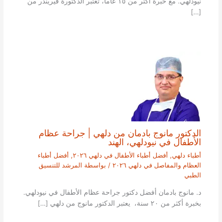
نيودلهي. مع خبرة أكثر من ١٥ عاما، تعتبر الدكتورة فيريندر من
[…]
الدكتور مانوج بادمان من دلهي | جراحة عظام
الأطفال في نيودلهي، الهند
أطباء دلهي
,
أفضل أطباء الأطفال في دلهي ٢٠٢٦
,
أفضل أطباء
العظام والمفاصل في دلهي ٢٠٢٦
/ بواسطة
المرشد للتنسيق
الطبي
د. مانوج بادمان أفضل دكتور جراحة عظام الأطفال في نيودلهي.
بخبرة أكثر من ٢٠ سنة، يعتبر الدكتور مانوج من دلهي […]