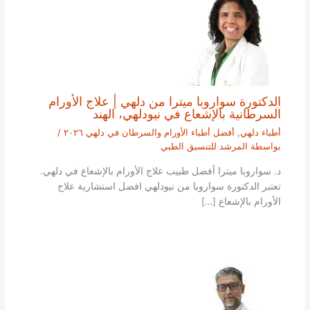
الدكتورة سواروبا ميترا من دلهي | علاج الأورام
السرطانية بالإشعاع في نيودلهي، الهند
أطباء دلهي
,
أفضل أطباء الأورام والسرطان في دلهي ٢٠٢٦
/
بواسطة
المرشد للتنسيق الطبي
د. سواروبا ميترا أفضل طبيب علاج الأورام بالإشعاع في دلهي.
تعتبر الدكتورة سواروبا من نيودلهي افضل استشارية علاج
الأورام بالإشعاع […]