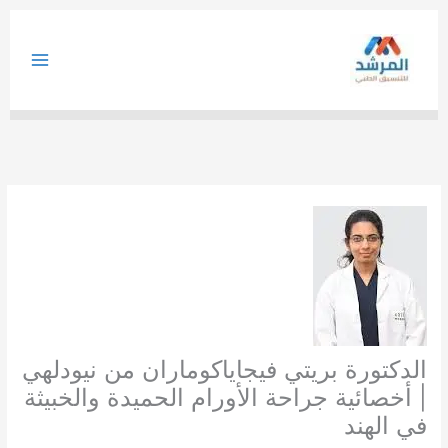
خطي
لى
لمحتوى
الدكتورة بريتي فيجاياكوماران من نيودلهي
| أخصائية جراحة الأورام الحميدة والخبيثة
في الهند