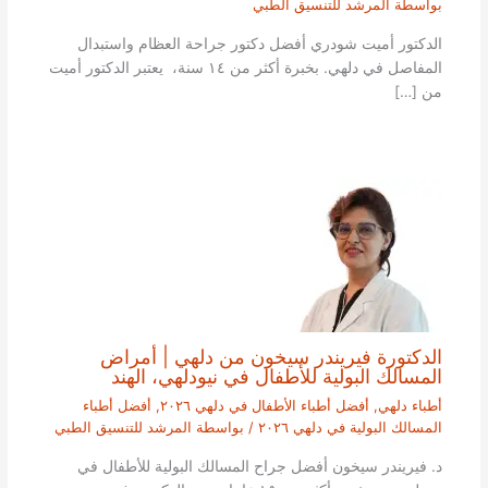
بواسطة
المرشد للتنسيق الطبي
الدكتور أميت شودري أفضل دكتور جراحة العظام واستبدال
المفاصل في دلهي. بخبرة أكثر من ١٤ سنة، يعتبر الدكتور أميت
من […]
الدكتورة فيريندر سيخون من دلهي | أمراض
المسالك البولية للأطفال في نيودلهي، الهند
أطباء دلهي
,
أفضل أطباء الأطفال في دلهي ٢٠٢٦
,
أفضل أطباء
المسالك البولية في دلهي ٢٠٢٦
/ بواسطة
المرشد للتنسيق الطبي
د. فيريندر سيخون أفضل جراح المسالك البولية للأطفال في