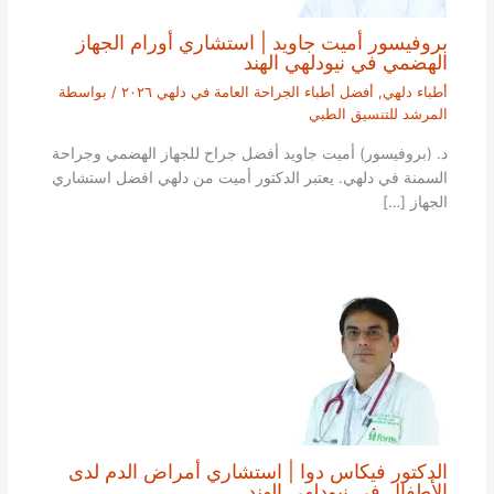
بروفيسور أميت جاويد | استشاري أورام الجهاز
الهضمي في نيودلهي الهند
أطباء دلهي
,
أفضل أطباء الجراحة العامة في دلهي ٢٠٢٦
/ بواسطة
المرشد للتنسيق الطبي
د. (بروفيسور) أميت جاويد أفضل جراح للجهاز الهضمي وجراحة
السمنة في دلهي. يعتبر الدكتور أميت من دلهي افضل استشاري
الجهاز […]
الدكتور فيكاس دوا | استشاري أمراض الدم لدى
الأطفال في نيودلهي الهند