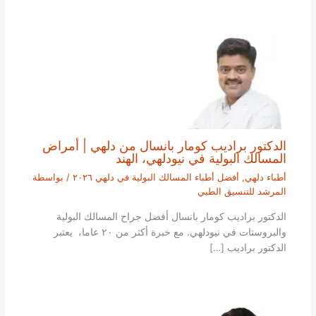
الدكتور براديب كومار بانسال من دلهي | أمراض
المسالك البولية في نيودلهي، الهند
أطباء دلهي
,
أفضل أطباء المسالك البولية في دلهي ٢٠٢٦
/ بواسطة
المرشد للتنسيق الطبي
الدكتور براديب كومار بانسال أفضل جراح المسالك البولية
والبروستات في نيودلهي. مع خبرة أكثر من ٢٠ عاما، يعتبر
الدكتور براديب […]