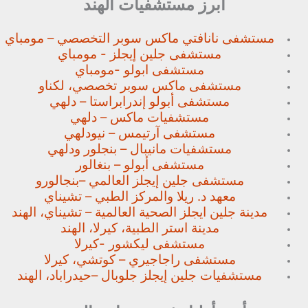
أبرز مستشفيات الهند
مستشفى نانافتي ماكس سوبر
التخصصي – مومباي
مستشفى جلين إيجلز - مومباي
مستشفى ابولو -مومباي
مستشفى ماكس سوبر تخصصي،
لكناو
مستشفى أبولو إندرابراستا – دلهي
مستشفيات ماكس – دلهي
مستشفى آرتيمس – نيودلهي
مستشفيات مانيبال – بنجلور
ودلهي
مستشفى أبولو – بنغالور
مستشفى جلين إيجلز العالمي –
بنجالورو
معهد د. ريلا والمركز الطبي – تشيناي
مدينة جلين ايجلز الصحية العالمية – تشيناي، الهند
مدينة استر الطبية، كيرلا، الهند
مستشفى ليكشور -كيرلا
مستشفى راجاجيري – كوتشي، كيرلا
مستشفيات جلين إيجلز جلوبال –
حيدراباد، الهند