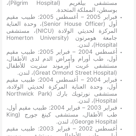
مستشفى بيلغريم (Pilgrim Hospital)،
بوسطن، المملكة المتحدة.
فبراير 2005 – أغسطس 2005: طبيب مقيم
أول (Senior House Officer)، وحدة العناية
المركزة لحديثي الولادة (NICU)، مستشفى
جامعة هومرتون (Homerton University
Hospital)، لندن.
أغسطس 2004 – فبراير 2005: طبيب مقيم
أول، طب أورام وأمراض الدم لدى الأطفال،
مستشفى غريت أورموند ستريت للأطفال
(Great Ormond Street Hospital)، لندن.
فبراير 2004 – أغسطس 2004: طبيب مقيم
أول، وحدة العناية المركزة لحديثي الولادة،
مستشفى نورثويك بارك (Northwick Park
Hospital)، لندن.
فبراير 2003 – فبراير 2004: طبيب مقيم أول،
طب الأطفال، مستشفى كينغ جورج (King
George Hospital)، لندن.
أغسطس 2002 – فبراير 2003: طبيب مقيم
أول، طب الأطفال، مستشفى ويست