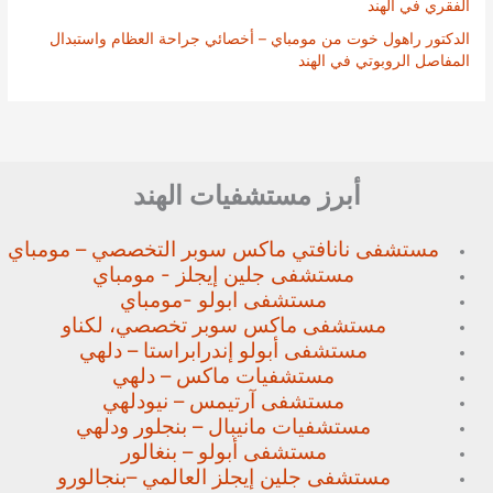
الفقري في الهند
الدكتور راهول خوت من مومباي – أخصائي جراحة العظام واستبدال
المفاصل الروبوتي في الهند
أبرز مستشفيات الهند
مستشفى نانافتي ماكس سوبر
التخصصي – مومباي
مستشفى جلين إيجلز - مومباي
مستشفى ابولو -مومباي
مستشفى ماكس سوبر تخصصي،
لكناو
مستشفى أبولو إندرابراستا – دلهي
مستشفيات ماكس – دلهي
مستشفى آرتيمس – نيودلهي
مستشفيات مانيبال – بنجلور
ودلهي
مستشفى أبولو – بنغالور
مستشفى جلين إيجلز العالمي –
بنجالورو