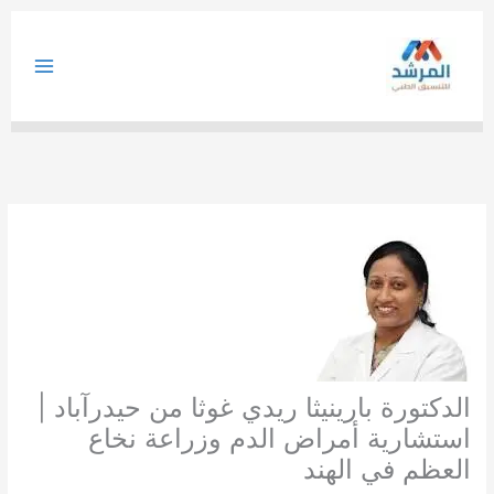
خطي
لى
لمحتوى
الدكتورة بارينيثا ريدي غوثا من حيدرآباد |
استشارية أمراض الدم وزراعة نخاع
العظم في الهند