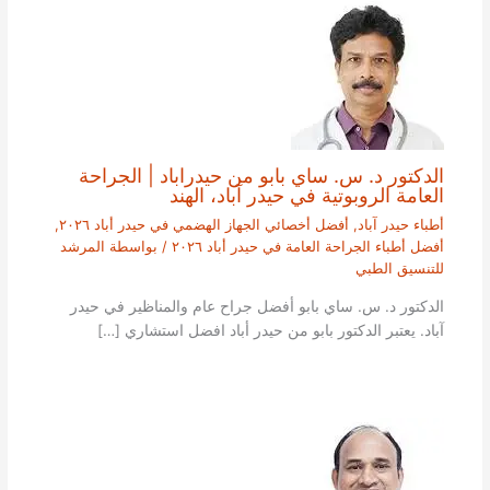
الدكتور د. س. ساي بابو من حيدراباد | الجراحة
العامة الروبوتية في حيدر آباد، الهند
أطباء حيدر آباد
,
أفضل أخصائي الجهاز الهضمي في حيدر أباد ٢٠٢٦
,
أفضل أطباء الجراحة العامة في حيدر أباد ٢٠٢٦
/ بواسطة
المرشد
للتنسيق الطبي
الدكتور د. س. ساي بابو أفضل جراح عام والمناظير في حيدر
آباد. يعتبر الدكتور بابو من حيدر أباد افضل استشاري […]