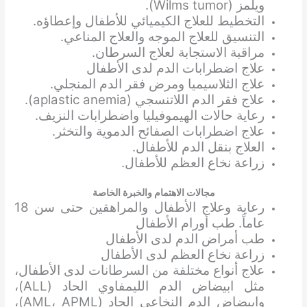
ويلمز (Wilms tumor).
التخطيط للعلاج الكيميائي للأطفال وإعطاؤه.
التنسيق للعلاج الموجه والعلاج المناعي.
مراقبة الاستجابة لعلاج السرطان.
علاج اضطرابات الدم لدى الأطفال
علاج الثلاسيميا ومرض فقر الدم المنجلي.
علاج فقر الدم اللاتنسجي (aplastic anemia).
رعاية حالات الهيموفيليا واضطرابات النزيف.
علاج اضطرابات الصفائح الدموية والتخثر.
العلاج بنقل الدم للأطفال.
زراعة نخاع العظم للأطفال.
مجالات الاهتمام والخبرة الخاصة
رعاية وعلاج الأطفال والمراهقين حتى سن 18
عاماً. طب أورام الأطفال
طب أمراض الدم لدى الأطفال
زراعة نخاع العظم لدى الأطفال
علاج أنواع مختلفة من السرطانات لدى الأطفال،
مثل ابيضاض الدم الليمفاوي الحاد (ALL)،
وابيضاض الدم النخاعي الحاد (AML، APML)،