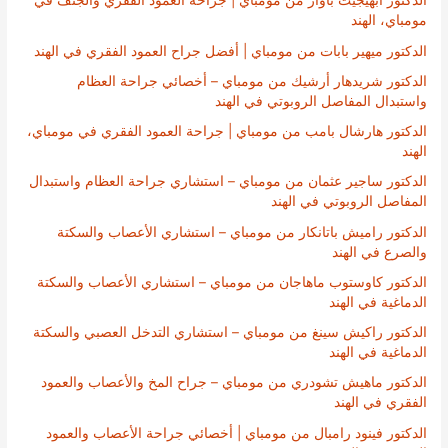
الدكتور أبهيجيت باوار من مومباي | جراحة العمود الفقري والجنف في
مومباي، الهند
الدكتور ميهير بابات من مومباي | أفضل جراح العمود الفقري في الهند
الدكتور شريدهار أرشيك من مومباي – أخصائي جراحة العظام
واستبدال المفاصل الروبوتي في الهند
الدكتور هارشال بامب من مومباي | جراحة العمود الفقري في مومباي،
الهند
الدكتور ساجير عثمان من مومباي – استشاري جراحة العظام واستبدال
المفاصل الروبوتي في الهند
الدكتور راميش باتانكار من مومباي – استشاري الأعصاب والسكتة
والصرع في الهند
الدكتور كاوستوب ماهاجان من مومباي – استشاري الأعصاب والسكتة
الدماغية في الهند
الدكتور راكيش سينغ من مومباي – استشاري التدخل العصبي والسكتة
الدماغية في الهند
الدكتور ماهيش تشودري من مومباي – جراح المخ والأعصاب والعمود
الفقري في الهند
الدكتور فينود رامبال من مومباي | أخصائي جراحة الأعصاب والعمود