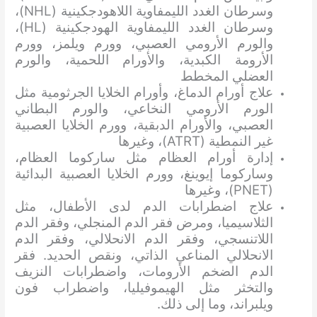
وسرطان الغدد الليمفاوية اللاهودجكينية (NHL)،
وسرطان الغدد الليمفاوية الهودجكينية (HL)،
والورم الأرومي العصبي، وورم ويلمز، وورم
الأرومة الكبدية، والأورام اللحمية، والورم
العضلي المخطط
علاج أورام الدماغ، وأورام الخلايا الجرثومية مثل
الورم الأرومي النخاعي، والورم البطاني
العصبي، والأورام الدبقية، وورم الخلايا العصبية
غير النمطية (ATRT)، وغيرها
إدارة أورام العظام مثل ساركوما العظام،
وساركوما إيوينغ، وورم الخلايا العصبية البدائية
(PNET)، وغيرها
علاج اضطرابات الدم لدى الأطفال، مثل
الثلاسيميا، ومرض فقر الدم المنجلي، وفقر الدم
اللاتنسجي، وفقر الدم الانحلالي، وفقر الدم
الانحلالي المناعي الذاتي، ونقص الحديد. فقر
الدم الضخم الأرومات، واضطرابات النزيف
والتخثر مثل الهيموفيليا، واضطراب فون
ويلبراند، وما إلى ذلك.