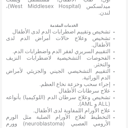
ميدلسكس (West Middlesex Hospital)،
لندن.
الخدمات المقدمة
تشخيص وتقييم اضطرابات الدم لدى الأطفال
تشخيص وعلاج حالات أمراض الدم لدى
الأطفال.
التقييم السريري لفقر الدم واضطرابات الدم.
الفحوصات التشخيصية لاضطرابات النزيف
والتخثر.
التقييم التشخيصي الجيني والجزيئي لأمراض
الدم الوراثية.
إجراء سحب وخزعة نخاع العظم.
علاج سرطانات الأطفال
تشخيص وعلاج سرطان الدم (اللوكيميا) بأنواعه
(ALL و AML).
علاج الأورام اللمفاوية لدى الأطفال.
التخطيط لعلاج الأورام الصلبة مثل الورم
الأرومي العصبي (neuroblastoma) وورم