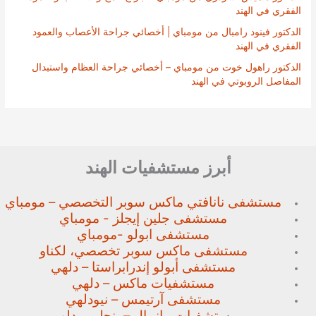
الفقري في الهند
الدكتور فينود رامبال من مومباي | أخصائي جراحة الأعصاب والعمود
الفقري في الهند
الدكتور راهول خوت من مومباي – أخصائي جراحة العظام واستبدال
المفاصل الروبوتي في الهند
أبرز مستشفيات الهند
مستشفى نانافتي ماكس سوبر
التخصصي – مومباي
مستشفى جلين إيجلز - مومباي
مستشفى ابولو -مومباي
مستشفى ماكس سوبر تخصصي،
لكناو
مستشفى أبولو إندرابراستا – دلهي
مستشفيات ماكس – دلهي
مستشفى آرتيمس – نيودلهي
مستشفيات مانيبال – بنجلور
ودلهي