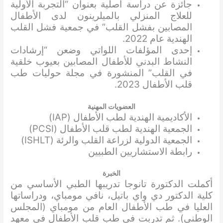
جائزة عن دراسة أصلية بعنوان “التجربة الأولية
للعلاج المنزلي بالميلرينون لدى الأطفال
المصابين بفشل القلب” في جمعية فشل القلب
الهندية عام 2022.
إحدى المؤلفات اللواتي وضعن “إرشادات
النشاط البدني للأطفال المصابين بعيوب خلقية
في القلب” المنشورة في مجلة حوليات طب
قلب الأطفال 2023.
العضويات المهنية
الأكاديمية الهندية لطب الأطفال (IAP)
الجمعية الهندية لطب قلب الأطفال (PCSI)
الجمعية الدولية لزراعة القلب والرئة (ISHLT)
رابطة الاستشاريين الطبيين
الخبرة
أكملت الدكتورة تانوجا تدريبها الطبي الأساسي من
كلية الدكتور دي واي باتيل، نافي مومباي، ودراساتها
العليا في طب الأطفال العام من مومباي (المجلس
الوطني). ثم تدربت في طب قلب الأطفال في معهد