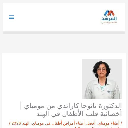
خطي
لى
لمحتوى
الدكتورة تانوجا كاراندي من مومباي |
أخصائية قلب الأطفال في الهند
/
أطباء مومباي
,
أفضل أطباء أمراض أطفال في مومباي، الهند 2026
/