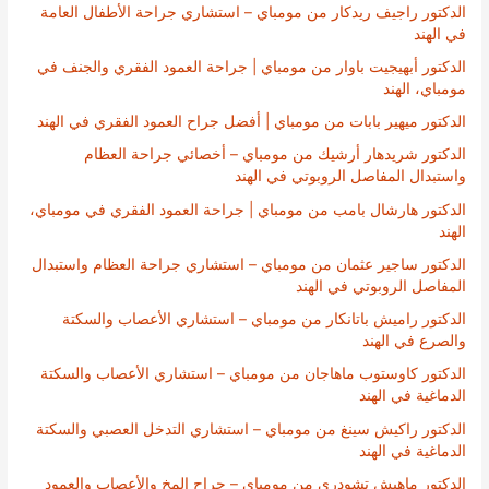
الدكتور راجيف ريدكار من مومباي – استشاري جراحة الأطفال العامة
في الهند
الدكتور أبهيجيت باوار من مومباي | جراحة العمود الفقري والجنف في
مومباي، الهند
الدكتور ميهير بابات من مومباي | أفضل جراح العمود الفقري في الهند
الدكتور شريدهار أرشيك من مومباي – أخصائي جراحة العظام
واستبدال المفاصل الروبوتي في الهند
الدكتور هارشال بامب من مومباي | جراحة العمود الفقري في مومباي،
الهند
الدكتور ساجير عثمان من مومباي – استشاري جراحة العظام واستبدال
المفاصل الروبوتي في الهند
الدكتور راميش باتانكار من مومباي – استشاري الأعصاب والسكتة
والصرع في الهند
الدكتور كاوستوب ماهاجان من مومباي – استشاري الأعصاب والسكتة
الدماغية في الهند
الدكتور راكيش سينغ من مومباي – استشاري التدخل العصبي والسكتة
الدماغية في الهند
الدكتور ماهيش تشودري من مومباي – جراح المخ والأعصاب والعمود