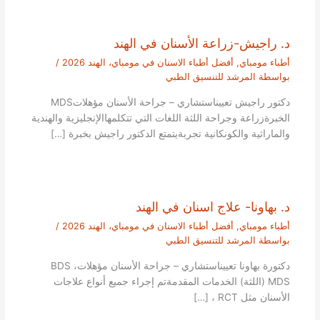
د. راجيش-زراعة الأسنان في الهند
أطباء مومباي
,
أفضل أطباء الاسنان في مومباي، الهند 2026
/
بواسطة
المرشد للتنسيق الطبي
دكتور راجيش تعييناستشاري – جراحة الأسنان مؤهلاتMDS
الخبرةزراعة وجراحة اللثة اللغات التي تتكلمهاالإنجليزية والهندية
والماراثية والكونكانية تجربةيتمتع الدكتور راجيش بخبرة […]
د. بهاونا- علاج اسنان في الهند
أطباء مومباي
,
أفضل أطباء الاسنان في مومباي، الهند 2026
/
بواسطة
المرشد للتنسيق الطبي
دكتورة بهاونا تعييناستشاري – جراحة الأسنان مؤهلاتBDS ،
MDS (اللثة) الخدمات المقدمةتم إجراء جميع أنواع علاجات
الأسنان مثل RCT ، […]