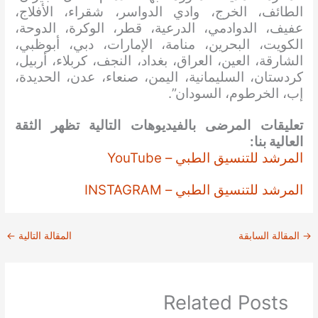
الطائف، الخرج، وادي الدواسر، شقراء، الأفلاج،
عفيف، الدوادمي، الدرعية، قطر، الوكرة، الدوحة،
الكويت، البحرين، منامة، الإمارات، دبي، أبوظبي،
الشارقة، العين، العراق، بغداد، النجف، كربلاء، أربيل،
كردستان، السليمانية، اليمن، صنعاء، عدن، الحديدة،
إب، الخرطوم، السودان”.
تعليقات المرضى بالفيديوهات التالية تظهر الثقة
العالية بنا:
المرشد للتنسيق الطبي – YouTube
المرشد للتنسيق الطبي – INSTAGRAM
→
المقالة السابقة
المقالة التالية
←
Related Posts