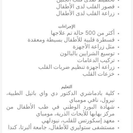
قصور القلب لدى الأطفال
زراعة القلب لدى الأطفال
الإجراءات
أكثر من 500 حالة تم علاجها
قسطرة قلبية للأطفال بسيطة ومعقدة
مثل زراعة الأجهزة
توسيع الشرايين بالبالون
تركيب الدعامات
زراعة أجهزة تنظيم ضربات القلب
خزعات القلب
التعليم
كلية بادماشري الدكتور دي واي باتيل الطبية،
نيرول، نافي مومباي
شهادة البورد الوطني في طب الأطفال من
مركز بهابها للأبحاث الذرية، مومباي
معهد إسكورتس للقلب، نيودلهي
مستشفى ستوليري للأطفال، جامعة ألبرتا، كندا