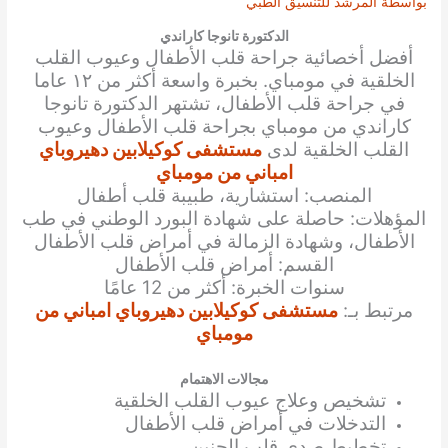
بواسطة
المرشد للتنسيق الطبي
الدكتورة تانوجا كاراندي
أفضل أخصائية جراحة
قلب الأطفال وعيوب القلب
الخلقية
في مومباي. بخبرة واسعة أكثر من ١٢ عاما
في جراحة قلب الأطفال، تشتهر الدكتورة
تانوجا
كاراندي
من مومباي بجراحة
قلب الأطفال وعيوب
القلب الخلقية
لدى
مستشفى كوكيلابين دهيروباي
امباني من مومباي
المنصب: استشارية، طبيبة قلب أطفال
المؤهلات: حاصلة على شهادة البورد الوطني في طب
الأطفال، وشهادة الزمالة في أمراض قلب الأطفال
القسم: أمراض قلب الأطفال
سنوات الخبرة: أكثر من 12 عامًا
مرتبط بـ:
مستشفى كوكيلابين دهيروباي امباني من
مومباي
مجالات الاهتمام
تشخيص وعلاج عيوب القلب الخلقية
التدخلات في أمراض قلب الأطفال
تخطيط صدى قلب الجنين