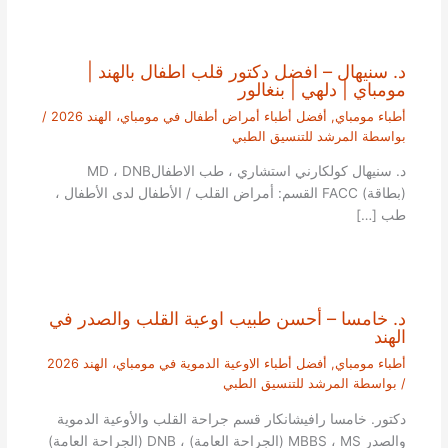
د. سنيهال – افضل دكتور قلب اطفال بالهند |
مومباي | دلهي | بنغالور
أطباء مومباي
,
أفضل أطباء أمراض أطفال في مومباي، الهند 2026
/
بواسطة
المرشد للتنسيق الطبي
د. سنيهال كولكارني استشاري ، طب الاطفالMD ، DNB
(بطاقة) FACC القسم: أمراض القلب / الأطفال لدى الأطفال ،
طب […]
د. خامسا – أحسن طبيب اوعية القلب والصدر في
الهند
أطباء مومباي
,
أفضل أطباء الاوعية الدموية في مومباي، الهند 2026
/ بواسطة
المرشد للتنسيق الطبي
دكتور. خامسا رافيشانكار قسم جراحة القلب والأوعية الدموية
والصدر MBBS ، MS (الجراحة العامة) ، DNB (الجراحة العامة)