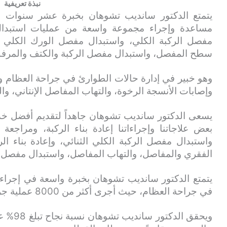
نبذة تعريفية
يتمتع الدكتور سانديب تشوهان بخبرة عشر سنوات ف
مساعدة وإجراء مجموعة واسعة من عمليات استبدا
مفصل الركبة الكلي، واستبدال مفصل الورك الكلي (
سطح المفصل، واستبدال مفصل الركبة والكتف والمرفق
وهو خبير في إدارة حالات الطوارئ في جراحة العظام وح
وإصابات الأنسجة الرخوة، والتهاب المفاصل الإنتاني، وا
يسعى الدكتور سانديب تشوهان جاهداً لتقديم أفضل خدم
بعض علاجاتنا وإجراءاتنا إعادة بناء الركبة، ومراجع
واستبدال مفصل الركبة الكلي الثنائي، وإعادة بناء ال
الفقري والمفاصل، والتهاب المفاصل، واستبدال مفصل 
يتمتع الدكتور سانديب تشوهان بخبرة واسعة في إجراء
في جراحة العظام، حيث أجرى أكثر من 8000 عملية جراحية للركبة والورك.