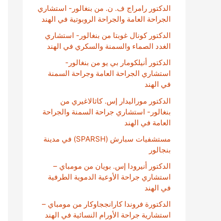
الدكتور رامراج ف. ن. من بنغالور- استشاري
الجراحة العامة والجراحة الروبوتية في الهند
الدكتور كونال غوبتا من بنغالور- استشاري
الغدد الصماء والسمنة والسكري في الهند
الدكتور أنيلكومار بي يو من بنغالور-
استشاري الجراحة العامة وجراحة السمنة
في الهند
الدكتور موراليدار إس. كاثالاغيري من
بنغالور- استشاري جراحة السمنة والجراحة
العامة في الهند
مستشفيات سبارش (SPARSH) في مدينة
بنجالور
الدكتور أنيرودا إس. بويان من مومباي –
استشاري جراحة الأوعية الدموية الطرفية
في الهند
الدكتورة فروندا كارانججاوكار من مومباي –
استشارية جراحة الأورام النسائية في الهند