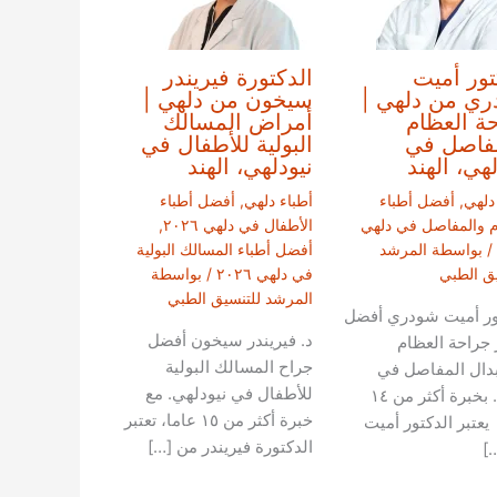
تور أميت
الدكتورة فيريندر
ي من دلهي |
سيخون من دلهي |
ة العظام
أمراض المسالك
فاصل في
البولية للأطفال في
لهي، الهند
نيودلهي، الهند
دلهي
,
أفضل أطباء
أطباء دلهي
,
أفضل أطباء
م والمفاصل في دلهي
الأطفال في دلهي ٢٠٢٦
,
/ بواسطة
المرشد
أفضل أطباء المسالك البولية
يق الطبي
في دلهي ٢٠٢٦
/ بواسطة
المرشد للتنسيق الطبي
ور أميت شودري أفضل
د. فيريندر سيخون أفضل
 جراحة العظام
جراح المسالك البولية
دال المفاصل في
للأطفال في نيودلهي. مع
دلهي. بخبرة أكثر من ١٤
خبرة أكثر من ١٥ عاما، تعتبر
يعتبر الدكتور أميت
الدكتورة فيريندر من […]
]