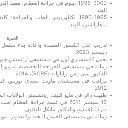
1998-2000 دبلوم في جراحة العظام؛ معهد ا
الهند
1990-1995 بكالوريوس الطب والجراحة؛ ك
ماهاراشترا، الهند
الخبرة
ديسمبر 2023.
يعمل كاستشاري أول في مستشفى أرتيميس جورجاون م
زمالة في مستشفى الجراحة التخصصية، نيويورك،
الدكتور سي. إس. راناوات (RORF)، 2014
مراقب في مستشفى ماونت سيناي تورنتو، كندا
2012
16 سبتمبر 2011 في قسم جراحة العظا
مارك باغنانيو، والدكتور مايكل تاونتون.
زمالة في مستشفى الجيش للبحث والتطوير، نيودلهي، 