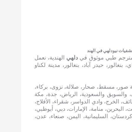
شفيات نيودلهي في الهند
ومترجم طبي موثوق في
دلهي
الهندية، نعمل
نغالور، حيدر آباد، بنغالور، مدينة لكناو
 صور، مسقط، صحار، صلالة، نزوى، بركاء،
، والسويق والسعودية، الرياض، جدة، مكة
ائف، الخرج، وادي الدواسر، شقراء، الأفلاج،
، البحرين، منامة، الإمارات، دبي، أبوظبي،
 كردستان، السليمانية، اليمن، صنعاء، عدن،