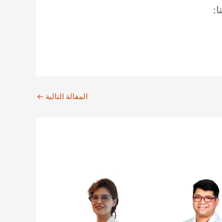
ا:
المقالة التالية
←