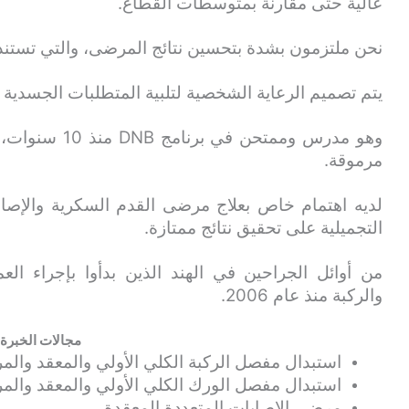
عالية حتى مقارنةً بمتوسطات القطاع.
نحن ملتزمون بشدة بتحسين نتائج المرضى، والتي تستند 
يتم تصميم الرعاية الشخصية لتلبية المتطلبات الجسدية
وهو مدرس وممتح
مرموقة.
لديه اهتمام خاص بعلاج مرضى القدم السكرية والإصاب
التجميلية على تحقيق نتائج ممتازة.
من أوائل الجراحين في الهند الذين بدأوا بإجراء العم
والركبة منذ عام 2006.
مجالات الخبرة
استبدال مفصل الركبة الكلي الأولي والمعقد والم
استبدال مفصل الورك الكلي الأولي والمعقد والمر
مرضى الإصابات المتعددة المعقدة