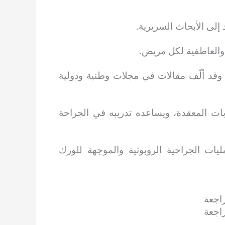
إلى الأبحاث السريرية.
 والعاطفية لكل مريض.
ن في برنامج DNB منذ 10 سنوات، وقد ألّف مقالات في مجلات وطنية ودولية
ات المعقدة، ويساعده تدريبه في الجراحة
ليات الجراحية الروبوتية والموجهة للورك
راجعة
اجعة