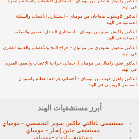
الدكتور راميش باتانكار من مومباي – استشاري الأعصاب والسكتة والصرع
في الهند
الدكتور كاوستوب ماهاجان من مومباي – استشاري الأعصاب والسكتة
الدماغية في الهند
الدكتور راكيش سينغ من مومباي – استشاري التدخل العصبي والسكتة
الدماغية في الهند
الدكتور ماهيش تشودري من مومباي – جراح المخ والأعصاب والعمود الفقري
في الهند
الدكتور فينود رامبال من مومباي | أخصائي جراحة الأعصاب والعمود الفقري
في الهند
الدكتور راهول خوت من مومباي – أخصائي جراحة العظام واستبدال
المفاصل الروبوتي في الهند
أبرز مستشفيات الهند
مستشفى نانافتي ماكس سوبر
التخصصي – مومباي
مستشفى جلين إيجلز - مومباي
مستشفى ابولو -مومباي