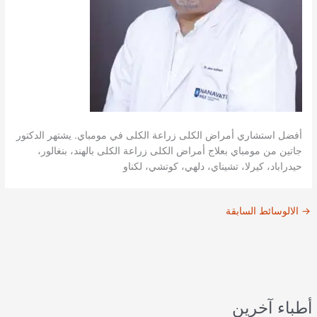
أفضل استشاري أمراض الكلى زراعة الكلى في مومباي. يشتهر الدكتور
جاتين من مومباي بعلاج أمراض الكلى زراعة الكلى بالهند، بنغالور،
حيدراباد، كيرلا، تشيناي، دلهي، كوتشي، لكناو
→
الالوسائط السابقة
أطباء آخرين