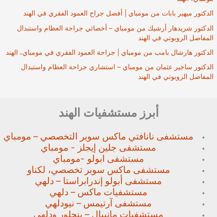
الدكتور ميهير بابات من مومباي | أفضل جراح العمود الفقري في الهند
الدكتور شريدهار أرشيك من مومباي – أخصائي جراحة العظام واستبدال
المفاصل الروبوتي في الهند
الدكتور هارشال بامب من مومباي | جراحة العمود الفقري في مومباي، الهند
الدكتور ساجير عثمان من مومباي – استشاري جراحة العظام واستبدال
المفاصل الروبوتي في الهند
أبرز مستشفيات الهند
مستشفى نانافتي ماكس سوبر
التخصصي – مومباي
مستشفى جلين إيجلز - مومباي
مستشفى ابولو -مومباي
مستشفى ماكس سوبر تخصصي،
لكناو
مستشفى أبولو إندرابراستا – دلهي
مستشفيات ماكس – دلهي
مستشفى آرتيمس – نيودلهي
مستشفيات مانيبال – بنجلور
ودلهي