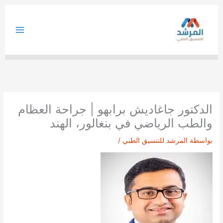
خطي
لى
لمحتوى
الدكتور جاغاديش برابهو | جراحة العظام
والطب الرياضي في بنغالور، الهند
بواسطة
المرشد للتنسيق الطبي
/