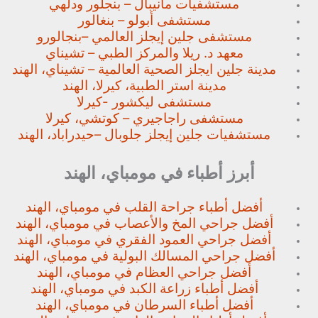
مستشفيات مانيبال – بنجلور
ودلهي
مستشفى أبولو – بنغالور
مستشفى جلين إيجلز العالمي –
بنجالورو
معهد د. ريلا والمركز الطبي – تشيناي
مدينة جلين ايجلز الصحية العالمية – تشيناي، الهند
مدينة استر الطبية، كيرلا، الهند
مستشفى ليكشور -كيرلا
مستشفى راجاجيري – كوتشي، كيرلا
مستشفيات جلين إيجلز جلوبال –
حيدراباد، الهند
أبرز أطباء في مومباي، الهند
أفضل أطباء جراحة القلب في مومباي، الهند
أفضل جراحي المخ والأعصاب في مومباي، الهند
أفضل جراحي العمود الفقري في مومباي، الهند
أفضل جراحي المسالك البولية في مومباي، الهند
أفضل جراحي العظام في مومباي، الهند
أفضل أطباء زراعة الكبد في مومباي، الهند
أفضل أطباء السرطان في مومباي، الهند