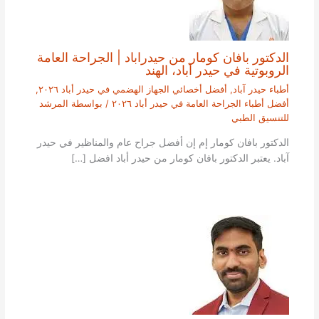
الدكتور بافان كومار من حيدراباد | الجراحة العامة
الروبوتية في حيدر آباد، الهند
أطباء حيدر آباد
,
أفضل أخصائي الجهاز الهضمي في حيدر أباد ٢٠٢٦
,
أفضل أطباء الجراحة العامة في حيدر أباد ٢٠٢٦
/ بواسطة
المرشد
للتنسيق الطبي
الدكتور بافان كومار إم إن أفضل جراح عام والمناظير في حيدر
آباد. يعتبر الدكتور بافان كومار من حيدر أباد افضل […]