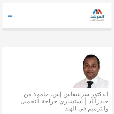
خطي
لى
لمحتوى
الدكتور سرينيفاس إس. جامولا من
حيدرآباد | استشاري جراحة التجميل
والترميم في الهند