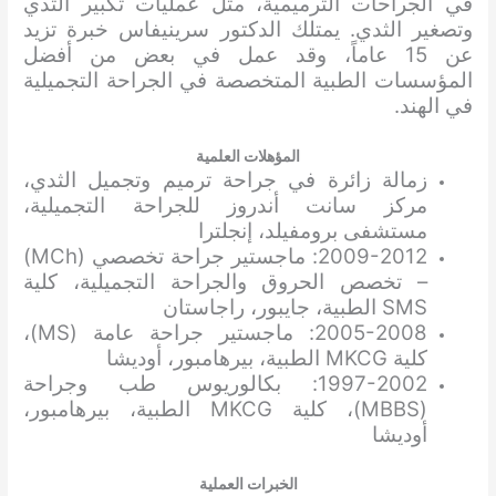
في الجراحات الترميمية، مثل عمليات تكبير الثدي
وتصغير الثدي. يمتلك الدكتور سرينيفاس خبرة تزيد
عن 15 عاماً، وقد عمل في بعض من أفضل
المؤسسات الطبية المتخصصة في الجراحة التجميلية
في الهند.
المؤهلات العلمية
زمالة زائرة في جراحة ترميم وتجميل الثدي،
مركز سانت أندروز للجراحة التجميلية،
مستشفى برومفيلد، إنجلترا
2009-2012: ماجستير جراحة تخصصي (MCh)
– تخصص الحروق والجراحة التجميلية، كلية
SMS الطبية، جايبور، راجاستان
2005-2008: ماجستير جراحة عامة (MS)،
كلية MKCG الطبية، بيرهامبور، أوديشا
1997-2002: بكالوريوس طب وجراحة
(MBBS)، كلية MKCG الطبية، بيرهامبور،
أوديشا
الخبرات العملية