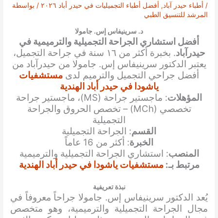
/
أطباء حيدر آباد
,
أفضل أطباء التجميليات في حيدر أباد ٢٠٢٦
/ بواسطة
المرشد للتنسيق الطبي
د. سرينيفاس إس. جامولا
أفضل استشاري الجراحة التجميلية والترميمية في
حيدرآباد
. بخبرة أكثر من ١٦ سنة في جراحة التجميل،
يعتبر الدكتور سرينيفاس إس. جامولا من حيدرآباد من
أفضل جراحي التجميل والترميم لدى
مستشفيات
ياشودا في حيدر أباد الهندية
المؤهلات
: ماجستير جراحة (MS)، ماجستير جراحة
تخصصي (MCh) – تخصص الحروق والجراحة
التجميلية
القسم
: الجراحة التجميلية
الخبرة
: أكثر من 16 عاماً
المنصب
: استشاري الجراحة التجميلية والترميمية
مرتبط بـ:
مستشفيات ياشودا في حيدر أباد الهندية
نبذة تعريفية
يُعد الدكتور سرينيفاس إس. جامولا جراحاً معروفاً في
مجال الجراحة التجميلية والترميمية، وهو متخصص