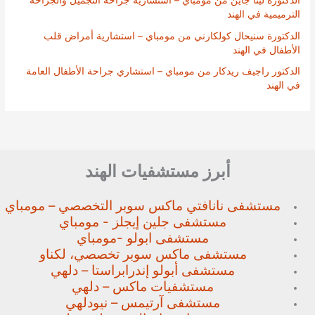
الدكتورة لينا جاين من مومباي – استشارية جراحة التجميل والجراحة
الترميمية في الهند
الدكتورة سنيحال كولكارني من مومباي – استشارية أمراض قلب
الأطفال في الهند
الدكتور راجيف ريدكار من مومباي – استشاري جراحة الأطفال العامة
في الهند
أبرز مستشفيات الهند
مستشفى نانافتي ماكس سوبر
التخصصي – مومباي
مستشفى جلين إيجلز - مومباي
مستشفى ابولو -مومباي
مستشفى ماكس سوبر تخصصي،
لكناو
مستشفى أبولو إندرابراستا – دلهي
مستشفيات ماكس – دلهي
مستشفى آرتيمس – نيودلهي