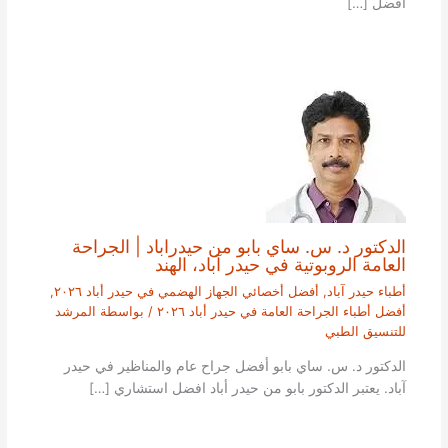
افضل […]
الدكتور د. س. ساي بابو من حيدراباد | الجراحة
العامة الروبوتية في حيدر آباد، الهند
أطباء حيدر آباد
,
أفضل أخصائي الجهاز الهضمي في حيدر أباد ٢٠٢٦
,
أفضل أطباء الجراحة العامة في حيدر أباد ٢٠٢٦
/ بواسطة
المرشد
للتنسيق الطبي
الدكتور د. س. ساي بابو أفضل جراح عام والمناظير في حيدر
آباد. يعتبر الدكتور بابو من حيدر أباد افضل استشاري […]