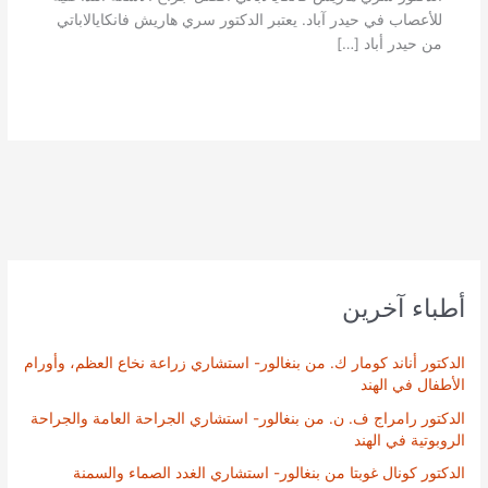
للأعصاب في حيدر آباد. يعتبر الدكتور سري هاريش فانكايالاباتي
من حيدر أباد […]
أطباء آخرين
الدكتور أناند كومار ك. من بنغالور- استشاري زراعة نخاع العظم، وأورام
الأطفال في الهند
الدكتور رامراج ف. ن. من بنغالور- استشاري الجراحة العامة والجراحة
الروبوتية في الهند
الدكتور كونال غوبتا من بنغالور- استشاري الغدد الصماء والسمنة