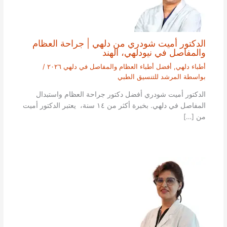
الدكتور أميت شودري من دلهي | جراحة العظام
والمفاصل في نيودلهي، الهند
أطباء دلهي
,
أفضل أطباء العظام والمفاصل في دلهي ٢٠٢٦
/
بواسطة
المرشد للتنسيق الطبي
الدكتور أميت شودري أفضل دكتور جراحة العظام واستبدال
المفاصل في دلهي. بخبرة أكثر من ١٤ سنة، يعتبر الدكتور أميت
من […]