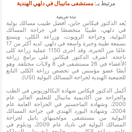
مرتبط بـ:
مستشفى مانيبال في دلهي الهندية
نبذة تعريفية
يُعد الدكتور فيكاس جاين، أفضل طبيب مسالك بولية
في دلهي، طبيبًا متخصصًا في جراحة المسالك
البولية، وجراحة الروبوت، وزراعة الكلى، ويتمتع
بسمعة طيبة وخبرة واسعة في دلهي. لديه أكثر من 17
عامًا من الخبرة، وقد أجرى 1150 عملية زراعة كلى
ناجحة. أشرف الدكتور فيكاس على برامج زراعة
الأعضاء في 26 مستشفى في 8 ولايات مختلفة. وهو
أيضًا عضو مؤسس في تخصص زراعة الكلى التابع
للجمعية الهندية لجراحة المسالك البولية (USI).
أكمل الدكتور فيكاس شهادة البكالوريوس في الطب
والجراحة من أكاديمية مانيبال للتعليم العالي عام
2000، وشهادة الماجستير في الجراحة العامة عام
2004، وشهادة البورد الهندي في جراحة المسالك
البولية من مستشفى مولجيبهاي باتيل لجراحة
المسالك البولية في نادياد عام 2009، ودبلوم في
علوم زراعة الكلى من جامعة ليفربول، المملكة