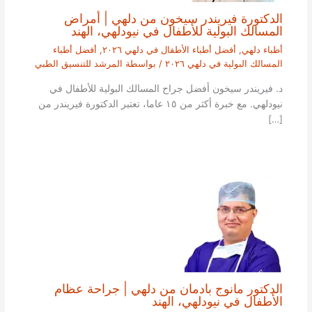
الدكتورة فيريندر سيخون من دلهي | أمراض
المسالك البولية للأطفال في نيودلهي، الهند
أطباء دلهي
,
أفضل أطباء الأطفال في دلهي ٢٠٢٦
,
أفضل أطباء
المسالك البولية في دلهي ٢٠٢٦
/ بواسطة
المرشد للتنسيق الطبي
د. فيريندر سيخون أفضل جراح المسالك البولية للأطفال في
نيودلهي. مع خبرة أكثر من ١٥ عاما، تعتبر الدكتورة فيريندر من
[…]
الدكتور مانوج بادمان من دلهي | جراحة عظام
الأطفال في نيودلهي، الهند