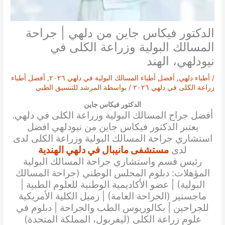
الدكتور فيكاس جاين من دلهي | جراحة
المسالك البولية وزراعة الكلى في
نيودلهي، الهند
/
أطباء دلهي
,
أفضل أطباء المسالك البولية في دلهي ٢٠٢٦
,
أفضل أطباء
زراعة الكلى في دلهي ٢٠٢٦
/ بواسطة
المرشد للتنسيق الطبي
الدكتور فيكاس جاين
أفضل جراح المسالك البولية وزراعة الكلى في دلهي.
يعتبر الدكتور
فيكاس جاين
من نيودلهي افضل
استشاري جراحة المسالك البولية وزراعة الكلى لدى
لدى
مستشفى مانيبال في دلهي الهندية
رئيس قسم واستشاري جراحة المسالك البولية
المؤهلات: دبلوم المجلس الوطني (جراحة المسالك
البولية) | عضو الأكاديمية الوطنية للعلوم الطبية |
ماجستير (الجراحة العامة) | زميل الكلية الأمريكية
للجراحين | بكالوريوس الطب والجراحة | دبلوم في
علوم زراعة الكلى (ليفربول، المملكة المتحدة)