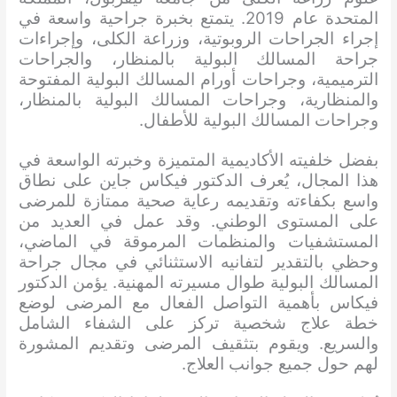
المتحدة عام 2019. يتمتع بخبرة جراحية واسعة في
إجراء الجراحات الروبوتية، وزراعة الكلى، وإجراءات
جراحة المسالك البولية بالمنظار، والجراحات
الترميمية، وجراحات أورام المسالك البولية المفتوحة
والمنظارية، وجراحات المسالك البولية بالمنظار،
وجراحات المسالك البولية للأطفال.
بفضل خلفيته الأكاديمية المتميزة وخبرته الواسعة في
هذا المجال، يُعرف الدكتور فيكاس جاين على نطاق
واسع بكفاءته وتقديمه رعاية صحية ممتازة للمرضى
على المستوى الوطني. وقد عمل في العديد من
المستشفيات والمنظمات المرموقة في الماضي،
وحظي بالتقدير لتفانيه الاستثنائي في مجال جراحة
المسالك البولية طوال مسيرته المهنية. يؤمن الدكتور
فيكاس بأهمية التواصل الفعال مع المرضى لوضع
خطة علاج شخصية تركز على الشفاء الشامل
والسريع. ويقوم بتثقيف المرضى وتقديم المشورة
لهم حول جميع جوانب العلاج.