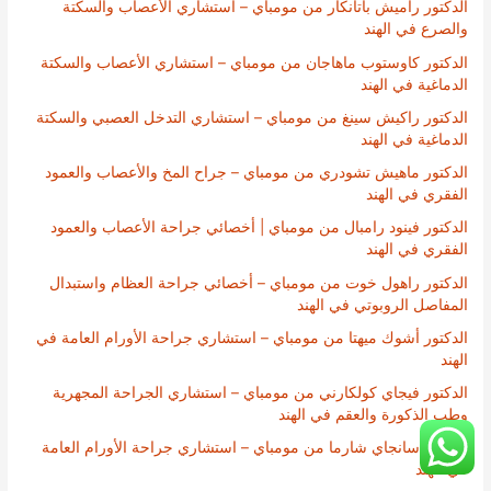
الدكتور راميش باتانكار من مومباي – استشاري الأعصاب والسكتة
والصرع في الهند
الدكتور كاوستوب ماهاجان من مومباي – استشاري الأعصاب والسكتة
الدماغية في الهند
الدكتور راكيش سينغ من مومباي – استشاري التدخل العصبي والسكتة
الدماغية في الهند
الدكتور ماهيش تشودري من مومباي – جراح المخ والأعصاب والعمود
الفقري في الهند
الدكتور فينود رامبال من مومباي | أخصائي جراحة الأعصاب والعمود
الفقري في الهند
الدكتور راهول خوت من مومباي – أخصائي جراحة العظام واستبدال
المفاصل الروبوتي في الهند
الدكتور أشوك ميهتا من مومباي – استشاري جراحة الأورام العامة في
الهند
الدكتور فيجاي كولكارني من مومباي – استشاري الجراحة المجهرية
وطب الذكورة والعقم في الهند
الدكتور سانجاي شارما من مومباي – استشاري جراحة الأورام العامة
في الهند