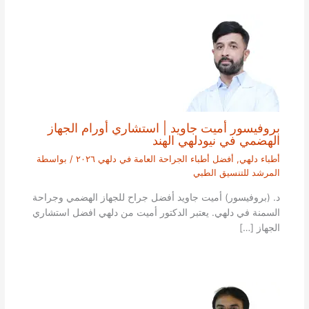
بروفيسور أميت جاويد | استشاري أورام الجهاز
الهضمي في نيودلهي الهند
أطباء دلهي
,
أفضل أطباء الجراحة العامة في دلهي ٢٠٢٦
/ بواسطة
المرشد للتنسيق الطبي
د. (بروفيسور) أميت جاويد أفضل جراح للجهاز الهضمي وجراحة
السمنة في دلهي. يعتبر الدكتور أميت من دلهي افضل استشاري
الجهاز […]