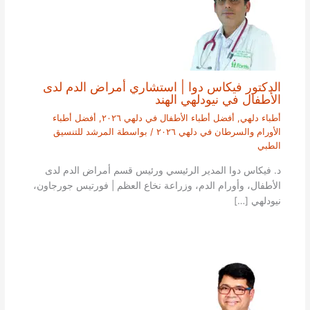
الدكتور فيكاس دوا | استشاري أمراض الدم لدى
الأطفال في نيودلهي الهند
أطباء دلهي
,
أفضل أطباء الأطفال في دلهي ٢٠٢٦
,
أفضل أطباء
الأورام والسرطان في دلهي ٢٠٢٦
/ بواسطة
المرشد للتنسيق
الطبي
د. فيكاس دوا المدير الرئيسي ورئيس قسم أمراض الدم لدى
الأطفال، وأورام الدم، وزراعة نخاع العظم | فورتيس جورجاون،
نيودلهي […]