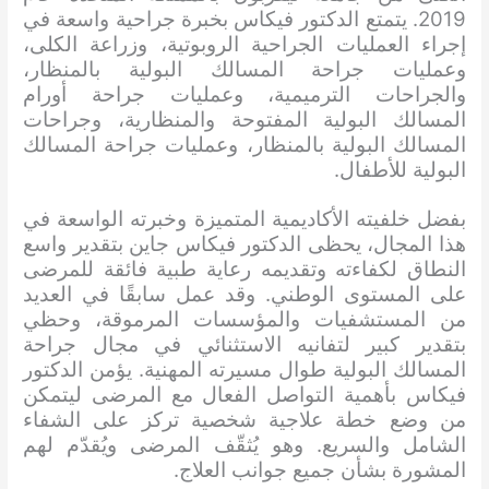
2019. يتمتع الدكتور فيكاس بخبرة جراحية واسعة في
إجراء العمليات الجراحية الروبوتية، وزراعة الكلى،
وعمليات جراحة المسالك البولية بالمنظار،
والجراحات الترميمية، وعمليات جراحة أورام
المسالك البولية المفتوحة والمنظارية، وجراحات
المسالك البولية بالمنظار، وعمليات جراحة المسالك
البولية للأطفال.
بفضل خلفيته الأكاديمية المتميزة وخبرته الواسعة في
هذا المجال، يحظى الدكتور فيكاس جاين بتقدير واسع
النطاق لكفاءته وتقديمه رعاية طبية فائقة للمرضى
على المستوى الوطني. وقد عمل سابقًا في العديد
من المستشفيات والمؤسسات المرموقة، وحظي
بتقدير كبير لتفانيه الاستثنائي في مجال جراحة
المسالك البولية طوال مسيرته المهنية. يؤمن الدكتور
فيكاس بأهمية التواصل الفعال مع المرضى ليتمكن
من وضع خطة علاجية شخصية تركز على الشفاء
الشامل والسريع. وهو يُثقّف المرضى ويُقدّم لهم
المشورة بشأن جميع جوانب العلاج.