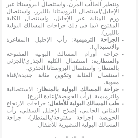
وتنظير الحالب المرن، واستئصال البروستاتا عبر
الإحليل/استئصال البروستاتا بالليزر، واستئصال
ورم المثانة عبر الإحليل، واستئصال الكلية
المفتوح (بما في ذلك جراحات المسالك البولية
بالليزر).
الجراحة الترميمية
: رأب الإحليل (المفاغرة
والاستبدال).
جراحة أورام المسالك البولية المفتوحة
والمنظارية: استئصال الكلية الجذري/الجزئي
بالمنظار، واستئصال البروستاتا الجذري.
استئصال المثانة وتكوين مثانة جديدة/قناة
معوية.
جراحة المسالك البولية بالمنظار
: الاستئصالية
والترميمية. (رأب الحويضة/إعادة الزرع)
طب المسالك البولية للأطفال
: جراحات الارتجاع
المثاني الحالبي، إصلاح الإحليل السفلي، رأب
الحويضة (جراحة مفتوحة/بالمنظار)، جراحة
المسالك البولية التنظيرية للأطفال