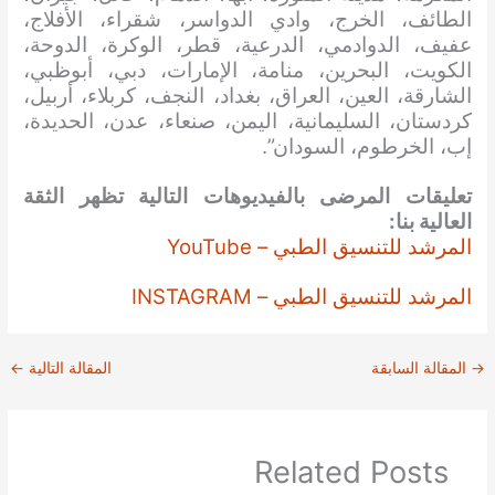
الطائف، الخرج، وادي الدواسر، شقراء، الأفلاج،
عفيف، الدوادمي، الدرعية، قطر، الوكرة، الدوحة،
الكويت، البحرين، منامة، الإمارات، دبي، أبوظبي،
الشارقة، العين، العراق، بغداد، النجف، كربلاء، أربيل،
كردستان، السليمانية، اليمن، صنعاء، عدن، الحديدة،
إب، الخرطوم، السودان”.
تعليقات المرضى بالفيديوهات التالية تظهر الثقة
العالية بنا:
المرشد للتنسيق الطبي – YouTube
المرشد للتنسيق الطبي – INSTAGRAM
→
المقالة السابقة
المقالة التالية
←
Related Posts