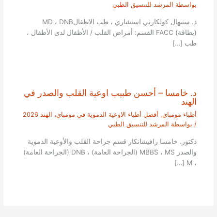
بواسطة
المرشد للتنسيق الطبي
د. سنيهال كولكارني استشاري ، طب الاطفالMD ، DNB
(بطاقة) FACC القسم: أمراض القلب / الأطفال لدى الأطفال ،
طب […]
د. خامسا – أحسن طبيب اوعية القلب والصدر في
الهند
أطباء مومباي
,
أفضل أطباء الاوعية الدموية في مومباي، الهند 2026
/ بواسطة
المرشد للتنسيق الطبي
دكتور. خامسا رافيشانكار قسم جراحة القلب والأوعية الدموية
والصدر MBBS ، MS (الجراحة العامة) ، DNB (الجراحة العامة)
، M […]