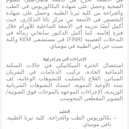
الصحية وحصل على شهادة البكالوريوس في الطب
والجراحة من كلية تيرنا الطبية، وحصل على شهادة
التخصص في الأشعة من مركز تاتا التذكاري، حيث
أكمل أيضًا تدريبه في الأشعة التداخلية للأورام خلال
فترة إقامته. كما أكمل الدكتور سانغاني زمالة في
التدخلات العصبية (FINR) في مستشفى KEM وكلية
سيث جي إس الطبية في مومباي.
الإجراءات التي يتم إجراؤها
استئصال الخثرة الميكانيكي في حالات السكتة
الدماغية الحادة، تركيب الدعامات في الشريان
السباتي، العلاج بالتصليب للتشوهات الوعائية، لف
تمدد الأوعية الدموية، انسداد التشوهات الشريانية
الوريدية، الإجراءات الموجهة بالموجات فوق الصوتية/
التصوير المقطعي المحوسب
التعليم
بكالوريوس الطب والجراحة، كلية تيرنا الطبية،
نافي مومباي