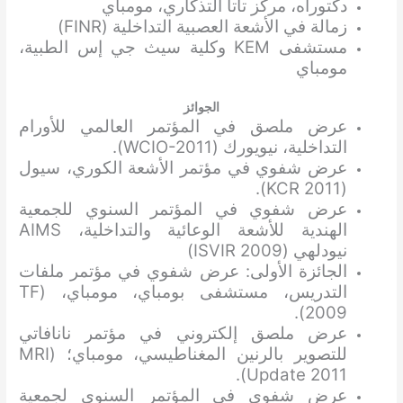
دكتوراه، مركز تاتا التذكاري، مومباي
زمالة في الأشعة العصبية التداخلية (FINR)
مستشفى KEM وكلية سيث جي إس الطبية،
مومباي
الجوائز
عرض ملصق في المؤتمر العالمي للأورام
التداخلية، نيويورك (WCIO-2011).
عرض شفوي في مؤتمر الأشعة الكوري، سيول
(KCR 2011).
عرض شفوي في المؤتمر السنوي للجمعية
الهندية للأشعة الوعائية والتداخلية، AIMS
نيودلهي (ISVIR 2009)
الجائزة الأولى: عرض شفوي في مؤتمر ملفات
التدريس، مستشفى بومباي، مومباي، (TF
2009).
عرض ملصق إلكتروني في مؤتمر نانافاتي
للتصوير بالرنين المغناطيسي، مومباي؛ (MRI
Update 2011).
عرض شفوي في المؤتمر السنوي لجمعية