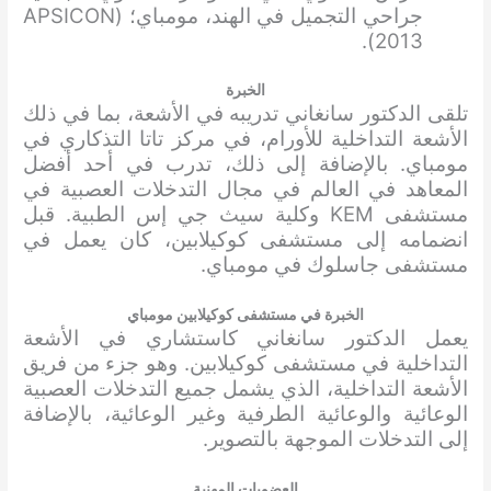
جراحي التجميل في الهند، مومباي؛ (APSICON
2013).
الخبرة
تلقى الدكتور سانغاني تدريبه في الأشعة، بما في ذلك
الأشعة التداخلية للأورام، في مركز تاتا التذكاري في
مومباي. بالإضافة إلى ذلك، تدرب في أحد أفضل
المعاهد في العالم في مجال التدخلات العصبية في
مستشفى KEM وكلية سيث جي إس الطبية. قبل
انضمامه إلى مستشفى كوكيلابين، كان يعمل في
مستشفى جاسلوك في مومباي.
الخبرة في مستشفى كوكيلابين مومباي
يعمل الدكتور سانغاني كاستشاري في الأشعة
التداخلية في مستشفى كوكيلابين. وهو جزء من فريق
الأشعة التداخلية، الذي يشمل جميع التدخلات العصبية
الوعائية والوعائية الطرفية وغير الوعائية، بالإضافة
إلى التدخلات الموجهة بالتصوير.
العضويات المهنية