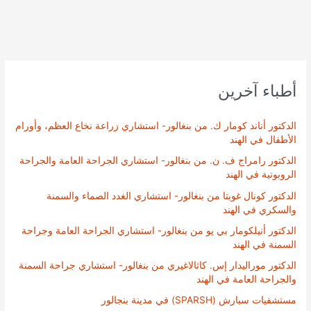
أطباء آخرين
الدكتور أناند كومار ك. من بنغالور- استشاري زراعة نخاع العظم، وأورام
الأطفال في الهند
الدكتور رامراج ف. ن. من بنغالور- استشاري الجراحة العامة والجراحة
الروبوتية في الهند
الدكتور كونال غوبتا من بنغالور- استشاري الغدد الصماء والسمنة
والسكري في الهند
الدكتور أنيلكومار بي يو من بنغالور- استشاري الجراحة العامة وجراحة
السمنة في الهند
الدكتور موراليدار إس. كاثالاغيري من بنغالور- استشاري جراحة السمنة
والجراحة العامة في الهند
مستشفيات سبارش (SPARSH) في مدينة بنجالور