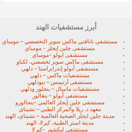
أبرز مستشفيات الهند
مستشفى نانافتي ماكس سوبر
التخصصي – مومباي
مستشفى جلين إيجلز - مومباي
مستشفى ابولو -مومباي
مستشفى ماكس سوبر تخصصي،
لكناو
مستشفى أبولو إندرابراستا – دلهي
مستشفيات ماكس – دلهي
مستشفى آرتيمس – نيودلهي
مستشفيات مانيبال – بنجلور
ودلهي
مستشفى أبولو – بنغالور
مستشفى جلين إيجلز العالمي –
بنجالورو
معهد د. ريلا والمركز الطبي – تشيناي
مدينة جلين ايجلز الصحية العالمية – تشيناي، الهند
مدينة استر الطبية، كيرلا، الهند
مستشفى ليكشور -كيرلا