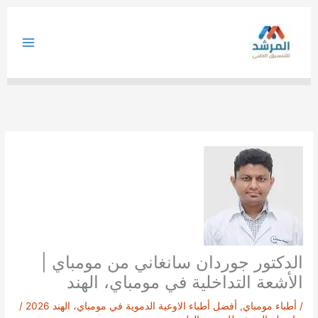
خطي
لى
لمحتوى
الدكتور جوردان سانغاني من مومباي |
الأشعة التداخلية في مومباي، الهند
/
أطباء مومباي
,
أفضل أطباء الاوعية الدموية في مومباي، الهند 2026
/