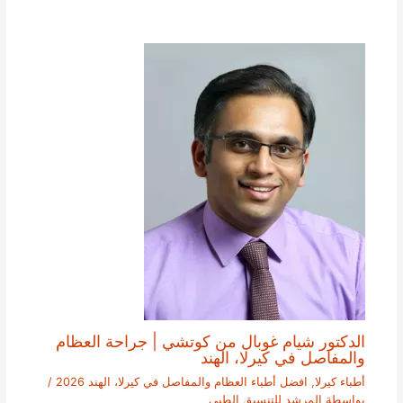
الدكتور شيام غوبال من كوتشي | جراحة العظام
والمفاصل في كيرلا، الهند
أطباء كيرلا
,
افضل أطباء العظام والمفاصل في كيرلا، الهند 2026
/
بواسطة
المرشد للتنسيق الطبي