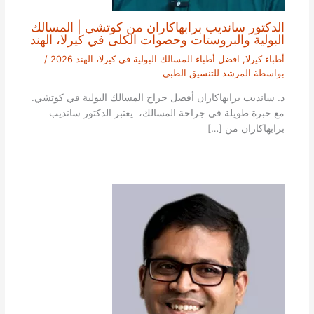
الدكتور سانديب برابهاكاران من كوتشي | المسالك
البولية والبروستات وحصوات الكلى في كيرلا، الهند
أطباء كيرلا
,
افضل أطباء المسالك البولية في كيرلا، الهند 2026
/
بواسطة
المرشد للتنسيق الطبي
د. سانديب برابهاكاران أفضل جراح المسالك البولية في كوتشي.
مع خبرة طويلة في جراحة المسالك، يعتبر الدكتور سانديب
برابهاكاران من […]