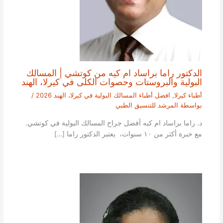
الدكتور راما براساد ام كيه من كوتشي | المسالك
البولية والبروستات وحصوات الكلى في كيرلا، الهند
أطباء كيرلا
,
افضل أطباء المسالك البولية في كيرلا، الهند 2026
/
بواسطة
المرشد للتنسيق الطبي
د. راما براساد ام كيه أفضل جراح المسالك البولية في كوتشي.
مع خبرة أكثر من ١٠ سنوات، يعتبر الدكتور راما […]