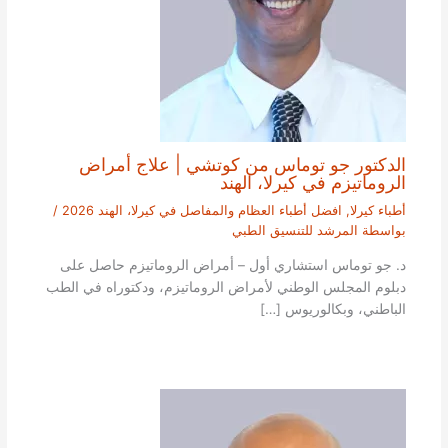
الدكتور جو توماس من كوتشي | علاج أمراض
الروماتيزم في كيرلا، الهند
أطباء كيرلا
,
افضل أطباء العظام والمفاصل في كيرلا، الهند 2026
/
بواسطة
المرشد للتنسيق الطبي
د. جو توماس استشاري أول – أمراض الروماتيزم حاصل على
دبلوم المجلس الوطني لأمراض الروماتيزم، ودكتوراه في الطب
الباطني، وبكالوريوس […]