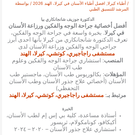
/
أطباء كيرلا
,
افضل أطباء الأسنان في كيرلا، الهند 2026
/ بواسطة
المرشد للتنسيق الطبي
الدكتورة جوزيف شانجانكاري بيا
أفضل أخصائية جراحة الوجه والفكين ورزاعة الأسنان
في كيرلا
. بخبرة واسعة في جراحة الوجه والفكين،
تعرف الدكتورة شانجانكاري من كيرلا بأنها احدى أبرز
جراحي الوجه والفكين وزراعة الأسنان لدى
مستشفى راجاجيري، كوتشي، كيرلا، الهند
المنصب
: استشاري جراحة الوجه والفكين وعلوم
طب الأسنان
المؤهلات
: بكالوريوس طب الأسنان، ماجستير طب
الأسنان (أخصائي علاج جذور الأسنان وطب الأسنان
التحفظي)
مرتبط بـ
:
مستشفى راجاجيري، كوتشي، كيرلا، الهند
الخبرة
أستاذة مساعدة، كلية بي إس إم لطب الأسنان،
أكيكافو، كونامكولام، ثريسور
استشاري علاج جذور الأسنان – ٢٠٢٠ – ٢٠٢٤