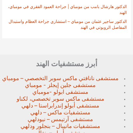
الدكتور هارشال بامب من مومباي | جراحة العمود الفقري في مومباي،
الهند
الدكتور ساجير عثمان من مومباي – استشاري جراحة العظام واستبدال
المفاصل الروبوتي في الهند
أبرز مستشفيات الهند
مستشفى نانافتي ماكس سوبر
التخصصي – مومباي
مستشفى جلين إيجلز - مومباي
مستشفى ابولو -مومباي
مستشفى ماكس سوبر تخصصي،
لكناو
مستشفى أبولو إندرابراستا – دلهي
مستشفيات ماكس – دلهي
مستشفى آرتيمس – نيودلهي
مستشفيات مانيبال – بنجلور
ودلهي
مستشفى أبولو – بنغالور