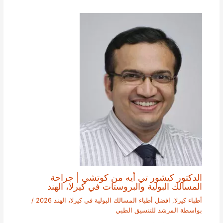
الدكتور كيشور تي أيه من كوتشي | جراحة
المسالك البولية والبروستات في كيرلا، الهند
أطباء كيرلا
,
افضل أطباء المسالك البولية في كيرلا، الهند 2026
/
بواسطة
المرشد للتنسيق الطبي