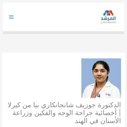
خطي
لى
لمحتوى
الدكتورة جوزيف شانجانكاري بيا من كيرلا
| أخصائية جراحة الوجه والفكين وزراعة
الأسنان في الهند