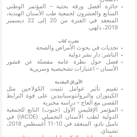
جائزة أفضل ورقة بحثية – المؤتمر الوطني
السابع والعشرون لجمعية طب الأسنان الهندية،
المنعقد في الفترة من 20 إلى 22 ديسمبر
2019، دلهي.
نشرت كتاب
تحديات في بحوث الأمراض والصحة
الناشر: دار نشر دولية
فصل حول نظرة عامة مفصلة عن قشور
الأسنان – اعتبارات تشخيصية وسريرية
الأوراق المقدمة
تقييم تأثير عوامل تثبيت الكولاجين مثل
الكيتوزان والبروانثوسيانيدين على قوة الترابط
القصي مع العاج – دراسة مخبرية
المؤتمر الإقليمي الأول (جنوب) التابع للجمعية
الدولية لطب الأسنان التجميلي (IACDE) في
تاميل نادو، المنعقد في 10-11 أغسطس 2018،
تشيناي.