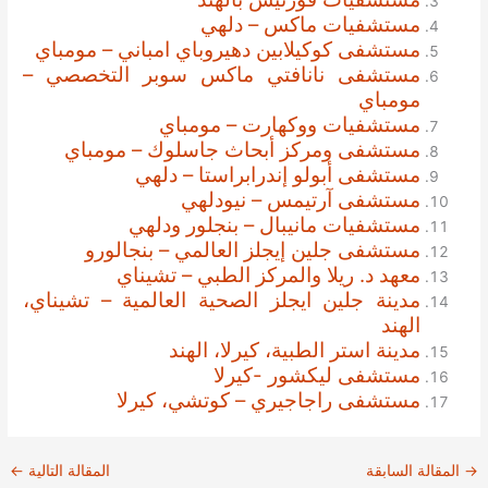
مستشفيات ماكس – دلهي
مستشفى كوكيلابين دهيروباي امباني – مومباي
مستشفى نانافتي ماكس سوبر التخصصي –
مومباي
مستشفيات ووكهارت – مومباي
مستشفى ومركز أبحاث جاسلوك – مومباي
مستشفى أبولو إندرابراستا – دلهي
مستشفى آرتيمس – نيودلهي
مستشفيات مانيبال – بنجلور ودلهي
مستشفى جلين إيجلز العالمي – بنجالورو
معهد د. ريلا والمركز الطبي – تشيناي
مدينة جلين ايجلز الصحية العالمية – تشيناي،
الهند
مدينة استر الطبية، كيرلا، الهند
مستشفى ليكشور -كيرلا
مستشفى راجاجيري – كوتشي، كيرلا
→
المقالة السابقة
المقالة التالية
←