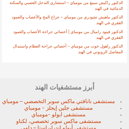
الدكتور راكيش سينغ من مومباي – استشاري التدخل العصبي والسكتة
الدماغية في الهند
الدكتور ماهيش تشودري من مومباي – جراح المخ والأعصاب والعمود
الفقري في الهند
الدكتور فينود رامبال من مومباي | أخصائي جراحة الأعصاب والعمود
الفقري في الهند
الدكتور راهول خوت من مومباي – أخصائي جراحة العظام واستبدال
المفاصل الروبوتي في الهند
أبرز مستشفيات الهند
مستشفى نانافتي ماكس سوبر
التخصصي – مومباي
مستشفى جلين إيجلز - مومباي
مستشفى ابولو -مومباي
مستشفى ماكس سوبر تخصصي،
لكناو
مستشفى أبولو إندرابراستا – دلهي