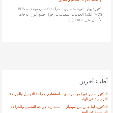
بواسطة
المرشد للتنسيق الطبي
دكتورة بهاونا تعييناستشاري – جراحة الأسنان مؤهلاتBDS ،
MDS (اللثة) الخدمات المقدمةتم إجراء جميع أنواع علاجات
الأسنان مثل RCT ، […]
أطباء آخرين
الدكتور سمير فورا من مومباي – استشاري جراحة التجميل والجراحة
الترميمية في الهند
الدكتورة لينا جاين من مومباي – استشارية جراحة التجميل والجراحة
الترميمية في الهند