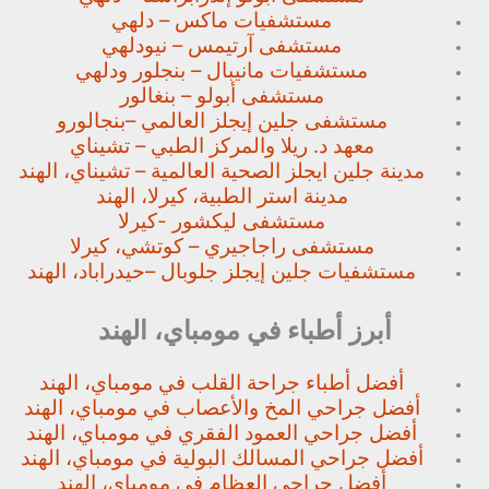
مستشفيات ماكس – دلهي
مستشفى آرتيمس – نيودلهي
مستشفيات مانيبال – بنجلور
ودلهي
مستشفى أبولو – بنغالور
مستشفى جلين إيجلز العالمي –
بنجالورو
معهد د. ريلا والمركز الطبي – تشيناي
مدينة جلين ايجلز الصحية العالمية – تشيناي، الهند
مدينة استر الطبية، كيرلا، الهند
مستشفى ليكشور -كيرلا
مستشفى راجاجيري – كوتشي، كيرلا
مستشفيات جلين إيجلز جلوبال –
حيدراباد، الهند
أبرز أطباء في مومباي، الهند
أفضل أطباء جراحة القلب في مومباي، الهند
أفضل جراحي المخ والأعصاب في مومباي، الهند
أفضل جراحي العمود الفقري في مومباي، الهند
أفضل جراحي المسالك البولية في مومباي، الهند
أفضل جراحي العظام في مومباي، الهند