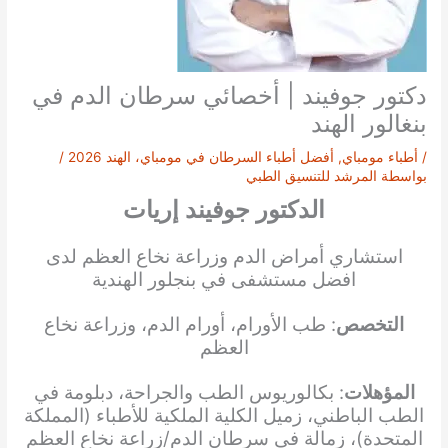
دكتور جوفيند | أخصائي سرطان الدم في
بنغالور الهند
/
أطباء مومباي
,
أفضل أطباء السرطان في مومباي، الهند 2026
/
بواسطة
المرشد للتنسيق الطبي
الدكتور جوفيند إريات
استشاري أمراض الدم وزراعة نخاع العظم لدى
افضل مستشفى في بنجلور الهندية
التخصص
: طب الأورام، أورام الدم، وزراعة نخاع
العظم
المؤهلات
: بكالوريوس الطب والجراحة، دبلومة في
الطب الباطني، زميل الكلية الملكية للأطباء (المملكة
المتحدة)، زمالة في سرطان الدم/زراعة نخاع العظم