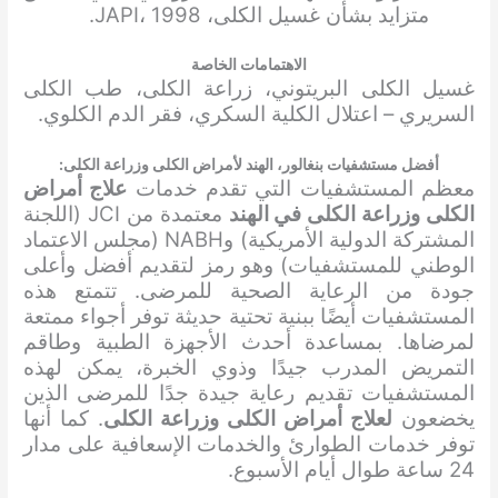
متزايد بشأن غسيل الكلى، JAPI، 1998.
الاهتمامات الخاصة
غسيل الكلى البريتوني، زراعة الكلى، طب الكلى
السريري – اعتلال الكلية السكري، فقر الدم الكلوي.
أفضل مستشفيات بنغالور، الهند لأمراض الكلى وزراعة الكلى:
معظم المستشفيات التي تقدم خدمات
علاج أمراض
الكلى وزراعة الكلى في الهند
معتمدة من JCI (اللجنة
المشتركة الدولية الأمريكية) وNABH (مجلس الاعتماد
الوطني للمستشفيات) وهو رمز لتقديم أفضل وأعلى
جودة من الرعاية الصحية للمرضى. تتمتع هذه
المستشفيات أيضًا ببنية تحتية حديثة توفر أجواء ممتعة
لمرضاها. بمساعدة أحدث الأجهزة الطبية وطاقم
التمريض المدرب جيدًا وذوي الخبرة، يمكن لهذه
المستشفيات تقديم رعاية جيدة جدًا للمرضى الذين
يخضعون
لعلاج أمراض الكلى وزراعة الكلى
. كما أنها
توفر خدمات الطوارئ والخدمات الإسعافية على مدار
24 ساعة طوال أيام الأسبوع.