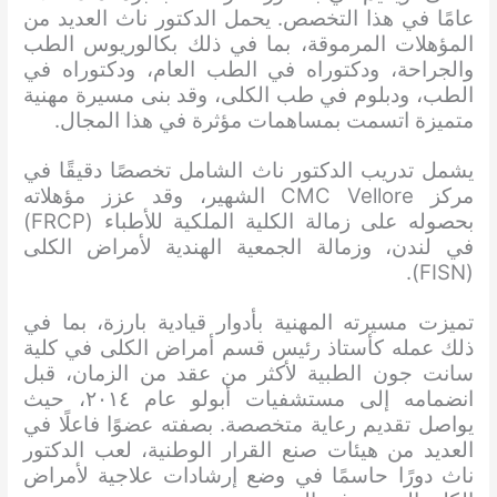
عامًا في هذا التخصص. يحمل الدكتور ناث العديد من
المؤهلات المرموقة، بما في ذلك بكالوريوس الطب
والجراحة، ودكتوراه في الطب العام، ودكتوراه في
الطب، ودبلوم في طب الكلى، وقد بنى مسيرة مهنية
متميزة اتسمت بمساهمات مؤثرة في هذا المجال.
يشمل تدريب الدكتور ناث الشامل تخصصًا دقيقًا في
مركز CMC Vellore الشهير، وقد عزز مؤهلاته
بحصوله على زمالة الكلية الملكية للأطباء (FRCP)
في لندن، وزمالة الجمعية الهندية لأمراض الكلى
(FISN).
تميزت مسيرته المهنية بأدوار قيادية بارزة، بما في
ذلك عمله كأستاذ رئيس قسم أمراض الكلى في كلية
سانت جون الطبية لأكثر من عقد من الزمان، قبل
انضمامه إلى مستشفيات أبولو عام ٢٠١٤، حيث
يواصل تقديم رعاية متخصصة. بصفته عضوًا فاعلًا في
العديد من هيئات صنع القرار الوطنية، لعب الدكتور
ناث دورًا حاسمًا في وضع إرشادات علاجية لأمراض