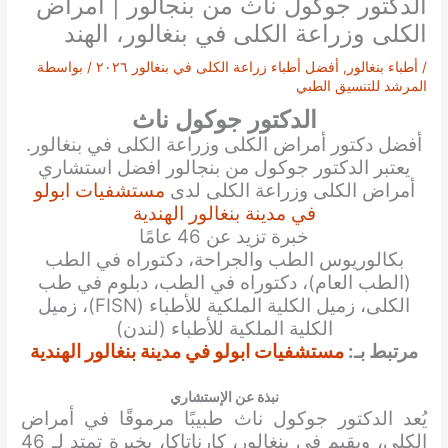
الدكتور جوكول ناث من بنجالور | أمراض
الكلى وزراعة الكلى في بنغالور، الهند
/
أطباء بنغالور
,
أفضل أطباء زراعة الكلى في بنغالور ٢٠٢٦
/ بواسطة
المرشد للتنسيق الطبي
الدكتور جوكول ناث
أفضل دكتور أمراض الكلى وزراعة الكلى في بنغالور.
يعتبر الدكتور جوكول من بنجالور افضل استشاري
أمراض الكلى وزراعة الكلى لدى
مستشفيات ابولو
في مدينة بنغالور الهندية
خبرة تزيد عن 46 عامًا
بكالوريوس الطب والجراحة، دكتوراه في الطب
(الطب العام)، دكتوراه في الطب، دبلوم في طب
الكلى، زميل الكلية الملكية للأطباء (FISN)، زميل
الكلية الملكية للأطباء (لندن)
مرتبط بـ:
مستشفيات ابولو في مدينة بنغالور الهندية
نبذة عن الإستشاري
يُعد الدكتور جوكول ناث طبيبًا مرموقًا في أمراض
الكلى، ويقيم في بنغالور، كارناتاكا، بخبرة تمتد لـ 46