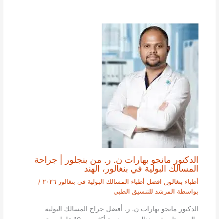
الدكتور مانجو بهارات ن. ر. من بنجلور | جراحة
المسالك البولية في بنغالور، الهند
أطباء بنغالور
,
افضل أطباء المسالك البولية في بنغالور ٢٠٢٦
/
بواسطة
المرشد للتنسيق الطبي
الدكتور مانجو بهارات ن. ر. أفضل جراح المسالك البولية