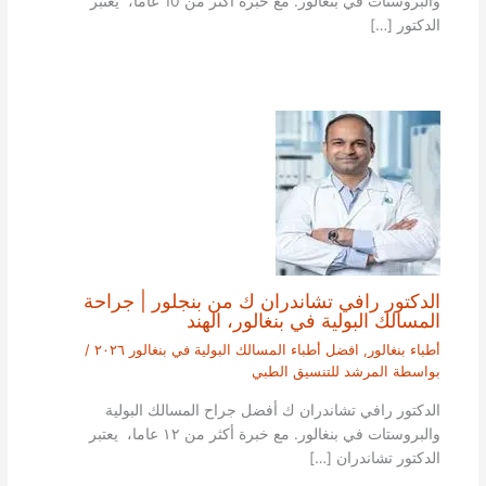
والبروستات في بنغالور. مع خبرة أكثر من 10 عاما، يعتبر
الدكتور […]
الدكتور رافي تشاندران ك من بنجلور | جراحة
المسالك البولية في بنغالور، الهند
أطباء بنغالور
,
افضل أطباء المسالك البولية في بنغالور ٢٠٢٦
/
بواسطة
المرشد للتنسيق الطبي
الدكتور رافي تشاندران ك أفضل جراح المسالك البولية
والبروستات في بنغالور. مع خبرة أكثر من ١٢ عاما، يعتبر
الدكتور تشاندران […]