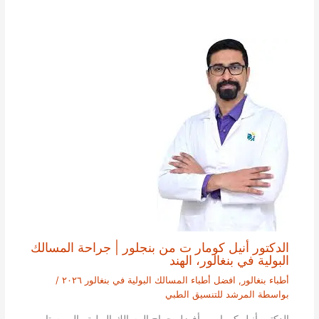
الدكتور أنيل كومار ت من بنجلور | جراحة المسالك
البولية في بنغالور، الهند
أطباء بنغالور
,
افضل أطباء المسالك البولية في بنغالور ٢٠٢٦
/
بواسطة
المرشد للتنسيق الطبي