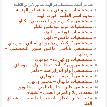
هذه هي أفضل مستشفيات في الهند، بنغالور
لأمراض الكلية
:
مستشفيات ابولو في مدينة بنغالور الهندية
مدينة استر الطبية، كيرلا، الهند
مستشفى ماكس سوبر التخصصي، لكناو
مستشفيات ابولو ميديكس لكناو
مستشفيات فورتيس بالهند
مستشفيات ماكس – دلهي
مستشفى كوكيلابين دهيروباي امباني – مومباي
مستشفى نانافتي ماكس سوبر التخصصي –
مومباي
مستشفيات ووكهارت – مومباي
مستشفى ومركز أبحاث جاسلوك – مومباي
مستشفى أبولو إندرابراستا – دلهي
مستشفى آرتيمس – نيودلهي
مستشفيات مانيبال – بنجلور ودلهي
مستشفى جلين إيجلز العالمي – بنجالورو
معهد د. ريلا والمركز الطبي – تشيناي
مدينة جلين ايجلز الصحية العالمية – تشيناي،
الهند