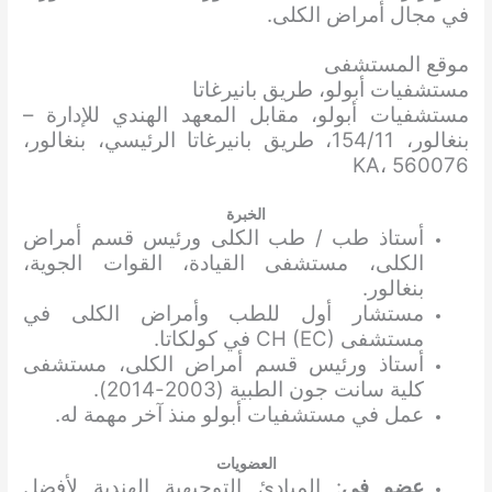
في مجال أمراض الكلى.
موقع المستشفى
مستشفيات أبولو، طريق بانيرغاتا
مستشفيات أبولو، مقابل المعهد الهندي للإدارة –
بنغالور، 154/11، طريق بانيرغاتا الرئيسي، بنغالور،
KA، 560076
الخبرة
أستاذ طب / طب الكلى ورئيس قسم أمراض
الكلى، مستشفى القيادة، القوات الجوية،
بنغالور.
مستشار أول للطب وأمراض الكلى في
مستشفى CH (EC) في كولكاتا.
أستاذ ورئيس قسم أمراض الكلى، مستشفى
كلية سانت جون الطبية (2003-2014).
عمل في مستشفيات أبولو منذ آخر مهمة له.
العضويات
عضو في
: المبادئ التوجيهية الهندية لأفضل