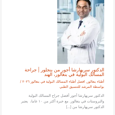
الدكتور سريهارشا أجور من بنجلور | جراحة
المسالك البولية في بنغالور، الهند
أطباء بنغالور
,
افضل أطباء المسالك البولية في بنغالور ٢٠٢٦
/
بواسطة
المرشد للتنسيق الطبي
الدكتور سريهارشا أجور أفضل جراح المسالك البولية
والبروستات في بنغالور. مع خبرة أكثر من ١٠ عاما، يعتبر
الدكتور سريهارشا من […]