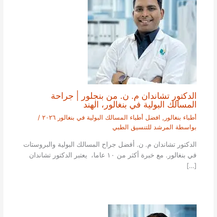
الدكتور تشاندان م. ن. من بنجلور | جراحة
المسالك البولية في بنغالور، الهند
أطباء بنغالور
,
افضل أطباء المسالك البولية في بنغالور ٢٠٢٦
/
بواسطة
المرشد للتنسيق الطبي
الدكتور تشاندان م. ن. أفضل جراح المسالك البولية والبروستات
في بنغالور. مع خبرة أكثر من ١٠ عاما، يعتبر الدكتور تشاندان
[…]