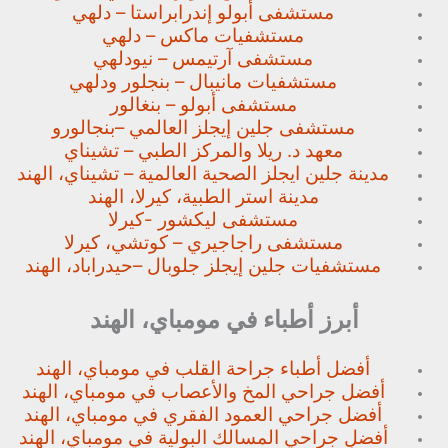
مستشفى أبولو إندرابراستا – دلهي
مستشفيات ماكس – دلهي
مستشفى آرتيمس – نيودلهي
مستشفيات مانيبال – بنجلور
ودلهي
مستشفى أبولو – بنغالور
مستشفى جلين إيجلز العالمي –
بنجالورو
معهد د. ريلا والمركز الطبي – تشيناي
مدينة جلين ايجلز الصحية العالمية – تشيناي، الهند
مدينة استر الطبية، كيرلا، الهند
مستشفى ليكشور -كيرلا
مستشفى راجاجيري – كوتشي، كيرلا
مستشفيات جلين إيجلز جلوبال –
حيدراباد، الهند
أبرز أطباء في مومباي، الهند
أفضل أطباء جراحة القلب في مومباي، الهند
أفضل جراحي المخ والأعصاب في مومباي، الهند
أفضل جراحي العمود الفقري في مومباي، الهند
أفضل جراحي المسالك البولية في مومباي، الهند