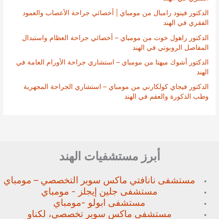
الدكتور فينود رامبال من مومباي | أخصائي جراحة الأعصاب والعمود
الفقري في الهند
الدكتور راهول خوت من مومباي – أخصائي جراحة العظام واستبدال
المفاصل الروبوتي في الهند
الدكتور أشوك ميهتا من مومباي – استشاري جراحة الأورام العامة في
الهند
الدكتور فيجاي كولكارني من مومباي – استشاري الجراحة المجهرية
وطب الذكورة والعقم في الهند
أبرز مستشفيات الهند
مستشفى نانافتي ماكس سوبر
التخصصي – مومباي
مستشفى جلين إيجلز - مومباي
مستشفى ابولو -مومباي
مستشفى ماكس سوبر تخصصي،
لكناو