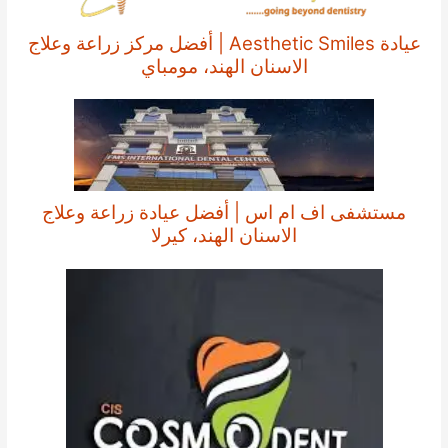
عيادة Aesthetic Smiles | أفضل مركز زراعة وعلاج
الاسنان الهند، مومباي
مستشفى اف ام اس | أفضل عيادة زراعة وعلاج
الاسنان الهند، كيرلا