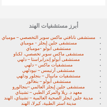
أبرز مستشفيات الهند
مستشفى نانافتي ماكس سوبر
التخصصي – مومباي
مستشفى جلين إيجلز - مومباي
مستشفى ابولو -مومباي
مستشفى ماكس سوبر تخصصي،
لكناو
مستشفى أبولو إندرابراستا – دلهي
مستشفيات ماكس – دلهي
مستشفى آرتيمس – نيودلهي
مستشفيات مانيبال – بنجلور
ودلهي
مستشفى أبولو – بنغالور
مستشفى جلين إيجلز العالمي –
بنجالورو
معهد د. ريلا والمركز الطبي – تشيناي
مدينة جلين ايجلز الصحية العالمية – تشيناي، الهند
مدينة استر الطبية، كيرلا، الهند