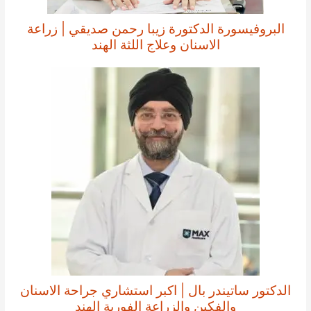
البروفيسورة الدكتورة زيبا رحمن صديقي | زراعة
الاسنان وعلاج اللثة الهند
الدكتور ساتيندر بال | اكبر استشاري جراحة الاسنان
والفكين والزراعة الفورية الهند