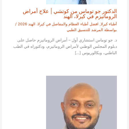
الدكتور جو توماس من كوتشي | علاج أمراض
الروماتيزم في كيرلا، الهند
أطباء كيرلا
,
افضل أطباء العظام والمفاصل في كيرلا، الهند 2026
/
بواسطة
المرشد للتنسيق الطبي
د. جو توماس استشاري أول – أمراض الروماتيزم حاصل على
دبلوم المجلس الوطني لأمراض الروماتيزم، ودكتوراه في الطب
الباطني، وبكالوريوس […]