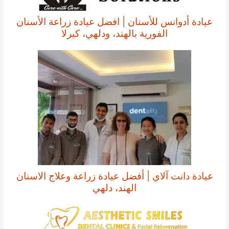
عيادة أدوانس للأسنان | افضل عيادة زراعة الأسنان
الفورية بالهند، ودلهي، كيرلا
عيادة دانت آلاي | أفضل عيادة زراعة وعلاج الاسنان
الهند، دلهي