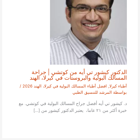
الدكتور كيشور تي أيه من كوتشي | جراحة
المسالك البولية والبروستات في كيرلا، الهند
أطباء كيرلا
,
افضل أطباء المسالك البولية في كيرلا، الهند 2026
/
بواسطة
المرشد للتنسيق الطبي
د. كيشور تي أيه أفضل جراح المسالك البولية في كوتشي. مع
خبرة أكثر من ٢١ عاما، يعتبر الدكتور كيشور من […]