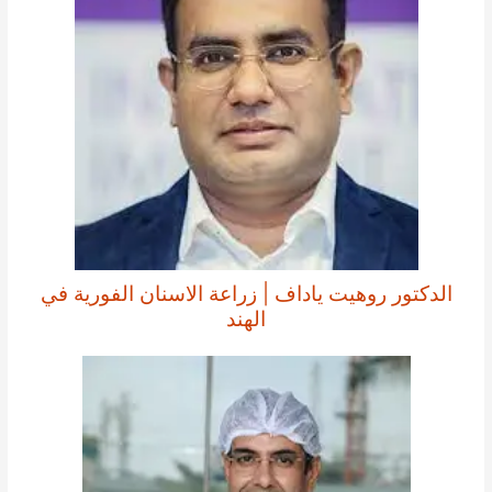
الدكتور روهيت ياداف | زراعة الاسنان الفورية في
الهند