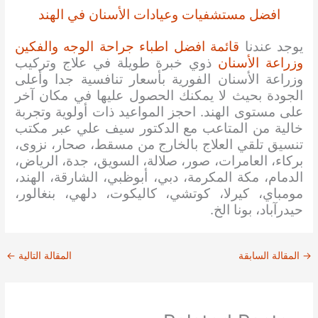
افضل مستشفيات وعيادات الأسنان في الهند
يوجد عندنا
قائمة افضل اطباء جراحة الوجه والفكين
وزراعة الأسنان
ذوي خبرة طويلة في علاج وتركيب
وزراعة الأسنان الفورية بأسعار تنافسية جدا وأعلى
الجودة بحيث لا يمكنك الحصول عليها في مكان آخر
على مستوى الهند. احجز المواعيد ذات أولوية وتجربة
خالية من المتاعب مع الدكتور سيف علي عبر مكتب
تنسيق تلقي العلاج بالخارج من مسقط، صحار، نزوى،
بركاء، العامرات، صور، صلالة، السويق، جدة، الرياض،
الدمام، مكة المكرمة، دبي، أبوظبي، الشارقة، الهند،
مومباي، كيرلا، كوتشي، كاليكوت، دلهي، بنغالور،
حيدرآباد، بونا الخ.
→
المقالة السابقة
المقالة التالية
←