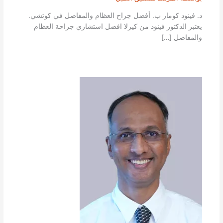
د. فينود كومار ب. أفضل جراح العظام والمفاصل في كوتشي.
يعتبر الدكتور فينود من كيرلا افضل استشاري جراحة العظام
والمفاصل […]