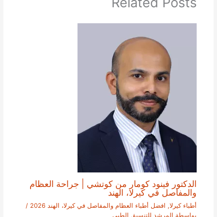
Related Posts
الدكتور فينود كومار من كوتشي | جراحة العظام
والمفاصل في كيرلا، الهند
أطباء كيرلا
,
افضل أطباء العظام والمفاصل في كيرلا، الهند 2026
/
بواسطة
المرشد للتنسيق الطبي