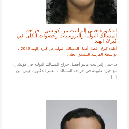
الدكتورة جيني إليزابيث من كوتشي | جراحة
المسالك البولية والبروستات وحصوات الكلى في
كيرلا، الهند
أطباء كيرلا
,
افضل أطباء المسالك البولية في كيرلا، الهند 2026
/
بواسطة
المرشد للتنسيق الطبي
د. جيني إليزابيث ماثيو أفضل جراح المسالك البولية في كوتشي.
مع خبرة طويلة في جراحة المسالك، تعتبر الدكتورة جيني من
[…]