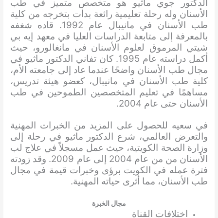
الدكتور جوي ماثيو هو متخصص متميز في طب
الأسنان وله رحلة تعليمية رائعة بدأت بتخرجه من كلية
طب الأسنان في مانيبال عام 1992. قاده شغفه
بالمعرفة إلى متابعة الدراسات العليا في معهد إيه بي
شيتي المرموق لعلوم الأسنان في مانغالورو، حيث
أكمل دراسته عام 1995. كان تفاني الدكتور ماثيو في
مجال طب الأسنان واضحًا عندما عاد إلى جامعته الأم،
كلية طب الأسنان في مانيبال، كعضو هيئة تدريس،
مساهمًا في تعليم المتخصصين الطموحين في طب
الأسنان حتى عام 2004.
في سعيه للحصول على المزيد من الخبرات المهنية
والتعرض العالمي، شرع الدكتور ماثيو في رحلة إلى
وزارة الصحة الكويتية، حيث عمل مسجلاً في علاج لب
الأسنان من من عام 2004 إلى عام 2009. وقد زودته
فترة عمله في الكويت برؤى وخبرات قيمة في مجال
طب الأسنان، مما أثرى حياته المهنية.
مجال الخبرة
اختلافات القناة