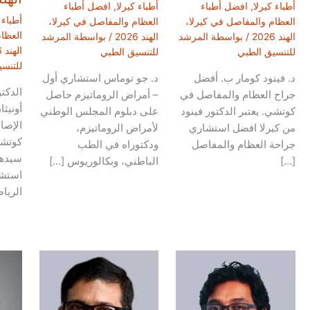
أطباء كيرلا
,
افضل أطباء
أطباء كيرلا
,
افضل أطباء
أطباء 
العظام والمفاصل في كيرلا،
العظام والمفاصل في كيرلا،
العظا
الهند 2026
/ بواسطة
المرشد
الهند 2026
/ بواسطة
المرشد
الهند 2026
للتنسيق الطبي
للتنسيق الطبي
للتنس
د. فينود كومار ب. أفضل
د. جو توماس استشاري أول
الدكت
جراح العظام والمفاصل في
– أمراض الروماتيزم حاصل
أونيث
كوتشي. يعتبر الدكتور فينود
على دبلوم المجلس الوطني
الإصا
من كيرلا افضل استشاري
لأمراض الروماتيزم،
كوتشي
جراحة العظام والمفاصل
ودكتوراه في الطب
سيدها
[…]
الباطني، وبكالوريوس […]
استشا
الريا