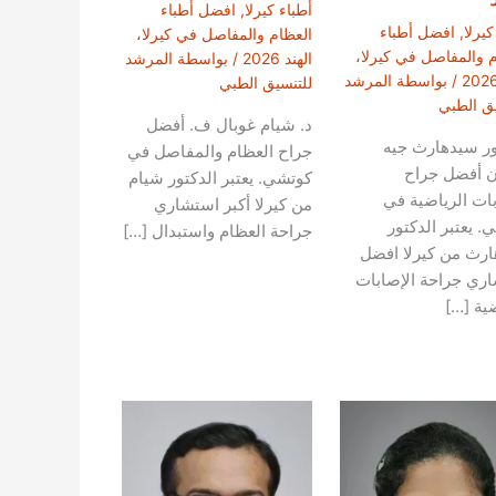
أطباء كيرلا
,
افضل أطباء
كيرلا
,
افضل أطباء
العظام والمفاصل في كيرلا،
م والمفاصل في كيرلا،
الهند 2026
/ بواسطة
المرشد
/ بواسطة
المرشد
للتنسيق الطبي
يق الطبي
د. شيام غوبال ف. أفضل
ور سيدهارث جيه
جراح العظام والمفاصل في
ان أفضل جراح
كوتشي. يعتبر الدكتور شيام
بات الرياضية في
من كيرلا أكبر استشاري
. يعتبر الدكتور
جراحة العظام واستبدال […]
رث من كيرلا افضل
ري جراحة الإصابات
ضية […]