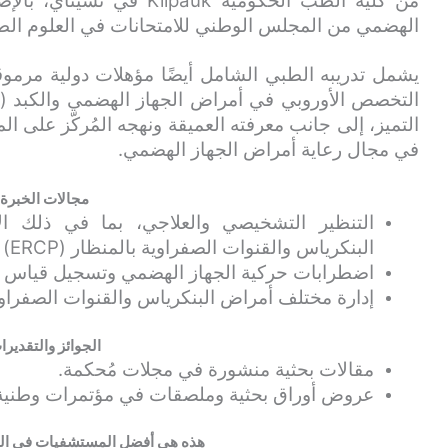
الهضمي من المجلس الوطني للامتحانات في العلوم الطب
التخصص الأوروبي في أمراض الجهاز الهضمي والكبد (ال
التميز، إلى جانب معرفته العميقة ونهجه المُركّز على
في مجال رعاية أمراض الجهاز الهضمي.
مجالات الخبرة
التنظير التشخيصي والعلاجي، بما في ذلك الإ
البنكرياس والقنوات الصفراوية بالمنظار (ERCP) والتصوير بالموجات فوق الصوتية (EUS).
اضطرابات حركية الجهاز الهضمي وتسجيل قياس ا
إدارة مختلف أمراض البنكرياس والقنوات الصفراوية 
الجوائز والتقديرا
مقالات بحثية منشورة في مجلات مُحكمة.
عروض أوراق بحثية وملصقات في مؤتمرات وطنية و
هذه هي أفضل المستشفيات في اله