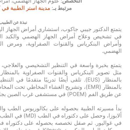
التخصص
: علوم الجهاز الهضمي، أمرا
مرتبط بـ
:
مدينة استر الطبية في ك
نبذة عن الطبيب
يتمتع الدكتور جيبي جاكوب، استشاري أمراض الجهاز ال
في تشخيص وعلاج أمراض الجهاز الهضمي والكبد الم
وأمراض البنكرياس والقنوات الصفراوية، ومرض الت
الهضمي.
يتمتع بخبرة واسعة في التنظير التشخيصي والعلاجي، ب
بالمنظار (EUS). تلقى أيضًا تدريبًا متقدمًا
عن طريق الفم (POEM) في مستشفى غرب الصين بجامعة سيتشوان.