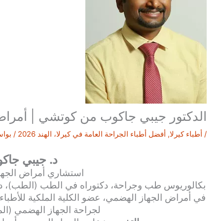
الدكتور جيبي جاكوب من كوتشي | أمراض 
/
أطباء كيرلا
,
أفضل أطباء الجراحة العامة في كيرلا، الهند 2026
/ بوا
د. جيبي جاك
استشاري أمراض الجها
بكالوريوس طب وجراحة، دكتوراه في الطب (الطب)، دك
في أمراض الجهاز الهضمي، عضو الكلية الملكية للأطباء (
لجراحة الجهاز الهضمي (الم