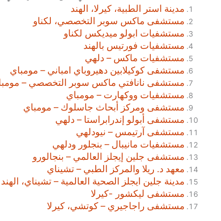
مدينة استر الطبية، كيرلا، الهند
مستشفى ماكس سوبر التخصصي، لكناو
مستشفيات ابولو ميديكس لكناو
مستشفيات فورتيس بالهند
مستشفيات ماكس – دلهي
مستشفى كوكيلابين دهيروباي امباني – مومباي
مستشفى نانافتي ماكس سوبر التخصصي – مومبا
مستشفيات ووكهارت – مومباي
مستشفى ومركز أبحاث جاسلوك – مومباي
مستشفى أبولو إندرابراستا – دلهي
مستشفى آرتيمس – نيودلهي
مستشفيات مانيبال – بنجلور ودلهي
مستشفى جلين إيجلز العالمي – بنجالورو
معهد د. ريلا والمركز الطبي – تشيناي
مدينة جلين ايجلز الصحية العالمية – تشيناي، الهند
مستشفى ليكشور -كيرلا
مستشفى راجاجيري – كوتشي، كيرلا