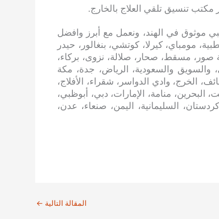
 مكتب تنسيق تلقي العلاج بالخارج.
ي موثوق في الهند، ونعمل مع أبرز وافضل
بية، مومباي، كيرلا، كوتشي، بنغالور، حيدر
 صور، مسقط، صحار، صلالة، نزوى، بركاء،
، والسويق والسعودية، الرياض، جدة، مكة
ائف، الخرج، وادي الدواسر، شقراء، الأفلاج،
، البحرين، منامة، الإمارات، دبي، أبوظبي،
 كردستان، السليمانية، اليمن، صنعاء، عدن،
المقالة التالية
←