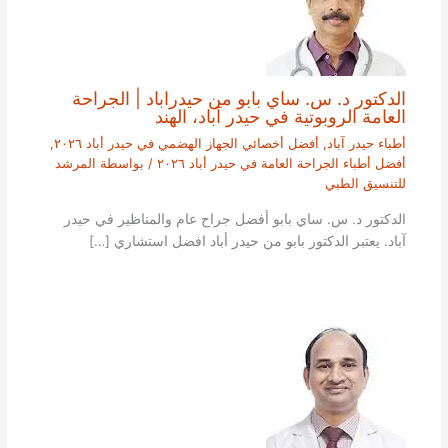
الدكتور د. س. ساي بابو من حيدراباد | الجراحة
العامة الروبوتية في حيدر آباد، الهند
أطباء حيدر آباد
,
أفضل أخصائي الجهاز الهضمي في حيدر أباد ٢٠٢٦
,
أفضل أطباء الجراحة العامة في حيدر أباد ٢٠٢٦
/ بواسطة
المرشد
للتنسيق الطبي
الدكتور د. س. ساي بابو أفضل جراح عام والمناظير في حيدر
آباد. يعتبر الدكتور بابو من حيدر أباد افضل استشاري […]