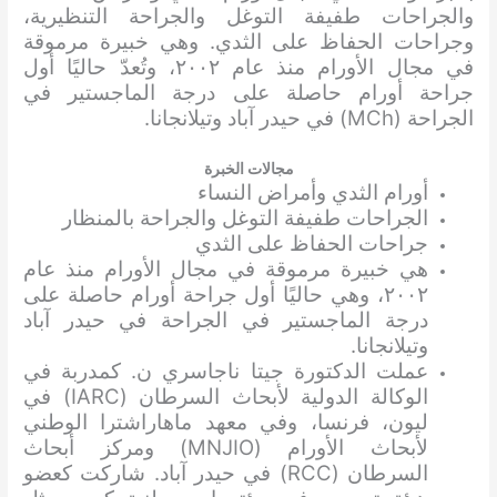
والجراحات طفيفة التوغل والجراحة التنظيرية،
وجراحات الحفاظ على الثدي. وهي خبيرة مرموقة
في مجال الأورام منذ عام ٢٠٠٢، وتُعدّ حاليًا أول
جراحة أورام حاصلة على درجة الماجستير في
الجراحة (MCh) في حيدر آباد وتيلانجانا.
مجالات الخبرة
أورام الثدي وأمراض النساء
الجراحات طفيفة التوغل والجراحة بالمنظار
جراحات الحفاظ على الثدي
هي خبيرة مرموقة في مجال الأورام منذ عام
٢٠٠٢، وهي حاليًا أول جراحة أورام حاصلة على
درجة الماجستير في الجراحة في حيدر آباد
وتيلانجانا.
عملت الدكتورة جيتا ناجاسري ن. كمدربة في
الوكالة الدولية لأبحاث السرطان (IARC) في
ليون، فرنسا، وفي معهد ماهاراشترا الوطني
لأبحاث الأورام (MNJIO) ومركز أبحاث
السرطان (RCC) في حيدر آباد. شاركت كعضو