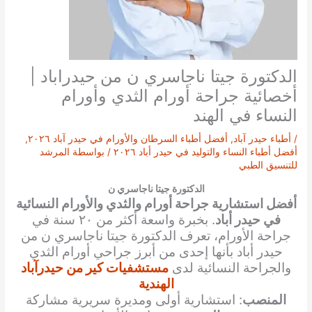
الدكتورة جيتا ناجاسري ن من حيدراباد |
أخصائية جراحة أورام الثدي وأورام
النساء في الهند
/
أطباء حيدر آباد
,
أفضل أطباء السرطان والأورام في حيدر آباد ٢٠٢٦
,
أفضل أطباء النساء والتوليد في حيدر أباد ٢٠٢٦
/ بواسطة
المرشد
للتنسيق الطبي
الدكتورة جيتا ناجاسري ن
أفضل استشارية جراحة أورام والثدي والأورام النسائية
في حيدر أباد
. بخبرة واسعة أكثر من ٢٠ سنة في
جراحة الأورام، تعرف الدكتورة جيتا ناجاسري ن من
حيدر أباد بأنها إحدى من أبرز جراحي أورام الثدي
والجراحة النسائية لدى
مستشفيات كير من حيدرآباد
الهندية
المنصب
: استشارية أولى ومديرة سريرية مشاركة