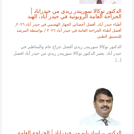
الدكتور توكالا سوريندر ريدي من حيدراباد |
الجراحة العامة الروبوتية في حيدر آباد، الهند
أطباء حيدر آباد
,
أفضل أخصائي الجهاز الهضمي في حيدر أباد ٢٠٢٦
,
أفضل أطباء الجراحة العامة في حيدر أباد ٢٠٢٦
/ بواسطة
المرشد
للتنسيق الطبي
الدكتور توكالا سوريندر ريدي أفضل جراح عام والمناظير في
حيدر آباد. يعتبر الدكتور توكالا سوريندر ريدي من حيدر أباد افضل
[…]
الدكتور براساد بابو من حيدراباد | الجراحة العامة