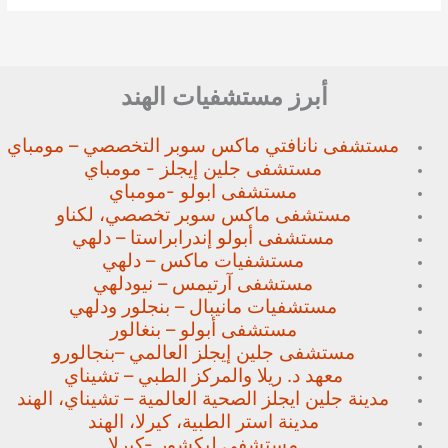
أبرز مستشفيات الهند
مستشفى نانافتي ماكس سوبر
التخصصي – مومباي
مستشفى جلين إيجلز - مومباي
مستشفى ابولو -مومباي
مستشفى ماكس سوبر تخصصي،
لكناو
مستشفى أبولو إندرابراستا – دلهي
مستشفيات ماكس – دلهي
مستشفى آرتيمس – نيودلهي
مستشفيات مانيبال – بنجلور
ودلهي
مستشفى أبولو – بنغالور
مستشفى جلين إيجلز العالمي –
بنجالورو
معهد د. ريلا والمركز الطبي – تشيناي
مدينة جلين ايجلز الصحية العالمية – تشيناي، الهند
مدينة استر الطبية، كيرلا، الهند
مستشفى ليكشور -كيرلا