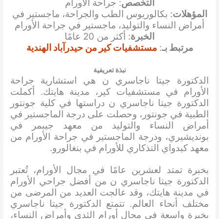
التخصص
: جراحة الأورام
المؤهلات
: بكالوريوس الطب والجراحة، ماجستير في
أمراض النساء والتوليد، ماجستير في جراحة الأورام
الخبرة
: أكثر من 20 عامًا
مرتبط بـ
:
مستشفيات كير من حيدرآباد الهندية
نبذة تعريفية
الدكتورة جيتا ناجاسري ن هي استشارية جراحة
الأورام في مستشفيات كير، مدينة هايتك. أكملت
الدكتورة جيتا ناجاسري ن دراستها في كلية جونتور
الطبية في جونتور، وحصلت على درجة الماجستير في
أمراض النساء والتوليد من معهد جيبمر في
بونديشيري، ودرجة الماجستير في جراحة الأورام من
معهد كيدواي التذكاري للأورام في بنغالورو.
بخبرة تمتد لعشرين عامًا في مجال الأورام، تُعتبر
الدكتورة جيتا ناجاسري ن من أفضل جراحي الأورام
في مدينة هايتك، وقد عالجت العديد من المرضى من
مختلف أنحاء العالم. تتمتع الدكتورة جيتا ناجاسري
بخبرة واسعة في مجال أورام الثدي وأمراض النساء،