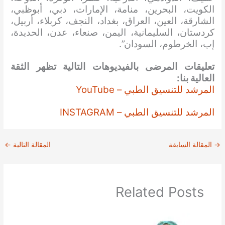
الكويت، البحرين، منامة، الإمارات، دبي، أبوظبي،
الشارقة، العين، العراق، بغداد، النجف، كربلاء، أربيل،
كردستان، السليمانية، اليمن، صنعاء، عدن، الحديدة،
إب، الخرطوم، السودان”.
تعليقات المرضى بالفيديوهات التالية تظهر الثقة
العالية بنا:
المرشد للتنسيق الطبي – YouTube
المرشد للتنسيق الطبي – INSTAGRAM
→
المقالة السابقة
المقالة التالية
←
Related Posts