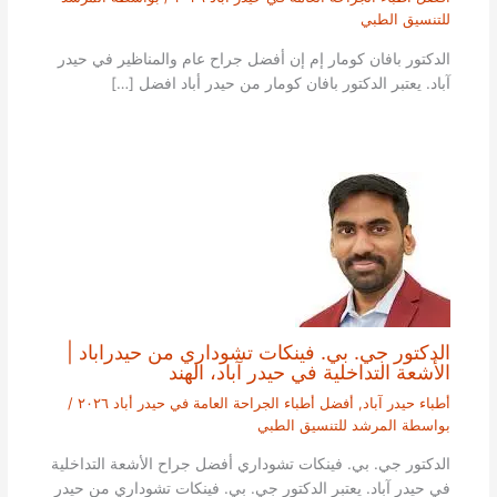
للتنسيق الطبي
الدكتور بافان كومار إم إن أفضل جراح عام والمناظير في حيدر
آباد. يعتبر الدكتور بافان كومار من حيدر أباد افضل […]
الدكتور جي. بي. فينكات تشوداري من حيدراباد |
الأشعة التداخلية في حيدر آباد، الهند
أطباء حيدر آباد
,
أفضل أطباء الجراحة العامة في حيدر أباد ٢٠٢٦
/
بواسطة
المرشد للتنسيق الطبي
الدكتور جي. بي. فينكات تشوداري أفضل جراح الأشعة التداخلية
في حيدر آباد. يعتبر الدكتور جي. بي. فينكات تشوداري من حيدر