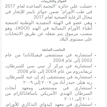
الجوائز والتكريمات
حصلت على جائزة “النجمة الصاعدة لعام 2017
في طب الأورام” ضمن جوائز تايمز للإنجاز في
مجال الرعاية الصحية لعام 2017
وهي عضو في الهيئة التنفيذية الوطنية لجمعية
أطباء الأورام النسائية في الهند (AGOI)، وهو
منصب مرموق يتم شغله عن طريق الانتخابات
على مستوى البلاد
المناصب السابقة
استشارية في مستشفى فيفيكاناندا من عام
2002 إلى عام 2004
استشارية في مركز آر سي سي للسرطان،
تريفاندروم من عام 2004 إلى عام 2006
استشارية في مستشفى إم إن جيه للسرطان،
ريد هيلز، حيدر أباد من ٢٠٠٧ إلى ٢٠٠٩
استشاري في مستشفى ومعهد أبحاث
السرطان الهندي الأمريكي باسافاتاكارام من
٢٠١٠ إلى ٢٠١١
استشاري في معهد كيدواي التذكاري للأورام،