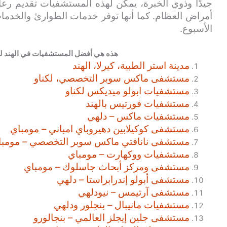
جيدًا وذوي الخبرة، يمكن لهذه المستشفيات تقديم رعا
الأسبوع.
هذه هي أفضل المستشفيات في الهند للأو
مدينة استر الطبية، كيرلا، الهند
مستشفى ماكس سوبر التخصصي، لكناو
مستشفيات ابولو ميديكس لكناو
مستشفيات فورتيس بالهند
مستشفيات ماكس – دلهي
مستشفى كوكيلابين دهيروباي امباني – مومباي
مستشفى نانافتي ماكس سوبر التخصصي – مومبا
مستشفيات ووكهارت – مومباي
مستشفى ومركز أبحاث جاسلوك – مومباي
مستشفى أبولو إندرابراستا – دلهي
مستشفى آرتيمس – نيودلهي
مستشفيات مانيبال – بنجلور ودلهي
مستشفى جلين إيجلز العالمي – بنجالورو