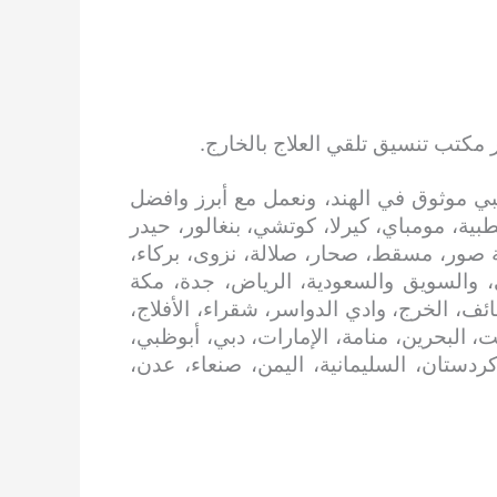
 مكتب تنسيق تلقي العلاج بالخارج.
ي موثوق في الهند، ونعمل مع أبرز وافضل
بية، مومباي، كيرلا، كوتشي، بنغالور، حيدر
 صور، مسقط، صحار، صلالة، نزوى، بركاء،
، والسويق والسعودية، الرياض، جدة، مكة
ائف، الخرج، وادي الدواسر، شقراء، الأفلاج،
، البحرين، منامة، الإمارات، دبي، أبوظبي،
 كردستان، السليمانية، اليمن، صنعاء، عدن،