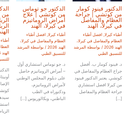
الدكتور فينود كومار
الدكتور جو توماس
الدك
من كوتشي | جراحة
من كوتشي | علاج
من 
العظام والمفاصل
أمراض الروماتيزم
الري
في كيرلا، الهند
في كيرلا، الهند
الري
الهند
أطباء كيرلا
,
افضل أطباء
أطباء كيرلا
,
افضل أطباء
أطباء 
العظام والمفاصل في كيرلا،
العظام والمفاصل في كيرلا،
العظا
الهند 2026
/ بواسطة
المرشد
الهند 2026
/ بواسطة
المرشد
الهند 2026
للتنسيق الطبي
للتنسيق الطبي
للتنس
د. فينود كومار ب. أفضل
د. جو توماس استشاري أول
الدكت
جراح العظام والمفاصل في
– أمراض الروماتيزم حاصل
أونيث
كوتشي. يعتبر الدكتور فينود
على دبلوم المجلس الوطني
الإصا
من كيرلا افضل استشاري
لأمراض الروماتيزم،
كوتشي
جراحة العظام والمفاصل
ودكتوراه في الطب
سيدها
[…]
الباطني، وبكالوريوس […]
استشا
الريا