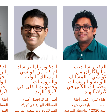
الدكتور سانديب
الدكتور راما براساد
الدك
برابهاكاران من
ام كيه من كوتشي |
إليز
كوتشي | المسالك
المسالك البولية
| جر
البولية والبروستات
والبروستات
البو
وحصوات الكلى في
وحصوات الكلى في
وحص
كيرلا، الهند
كيرلا، الهند
كيرلا
أطباء كيرلا
,
افضل أطباء
أطباء كيرلا
,
افضل أطباء
أطباء 
المسالك البولية في كيرلا،
المسالك البولية في كيرلا،
المسال
الهند 2026
/ بواسطة
المرشد
الهند 2026
/ بواسطة
المرشد
الهند 2026