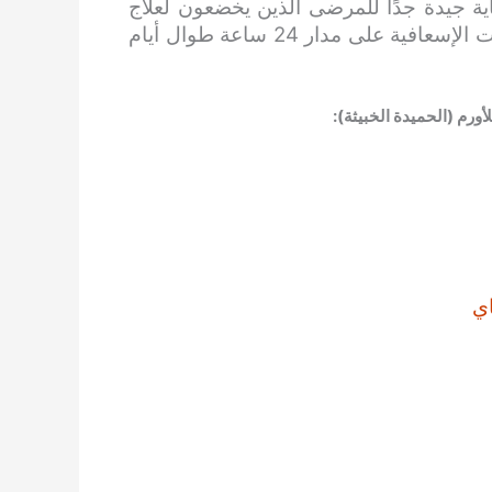
ية جيدة جدًا للمرضى الذين يخضعون لعلاج
أمراض العظام. كما أنها توفر خدمات الطوارئ والخدمات الإسعافية على مدار 24 ساعة طوال أيام
رم (الحميدة الخبيثة):
ي