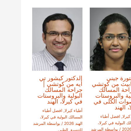
تورة جيني
الدكتور كيشور تي
ابيث من كوتشي
أيه من كوتشي |
احة المسالك
جراحة المسالك
لية والبروستات
البولية والبروستات
وات الكلى في
في كيرلا، الهند
، الهند
أطباء كيرلا
,
افضل أطباء
كيرلا
,
افضل أطباء
المسالك البولية في كيرلا،
ك البولية في كيرلا،
الهند 2026
/ بواسطة
المرشد
/ بواسطة
المرشد
للتنسيق الطبي