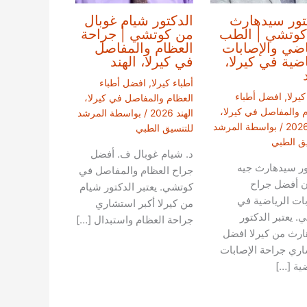
تور سيدهارث
الدكتور شيام غوبال
كوتشي | الطب
من كوتشي | جراحة
اضي والإصابات
العظام والمفاصل
اضية في كيرلا،
في كيرلا، الهند
أطباء كيرلا
,
افضل أطباء
كيرلا
,
افضل أطباء
العظام والمفاصل في كيرلا،
م والمفاصل في كيرلا،
الهند 2026
/ بواسطة
المرشد
/ بواسطة
المرشد
للتنسيق الطبي
يق الطبي
د. شيام غوبال ف. أفضل
ور سيدهارث جيه
جراح العظام والمفاصل في
ان أفضل جراح
كوتشي. يعتبر الدكتور شيام
بات الرياضية في
من كيرلا أكبر استشاري
. يعتبر الدكتور
جراحة العظام واستبدال […]
رث من كيرلا افضل
ري جراحة الإصابات
ضية […]