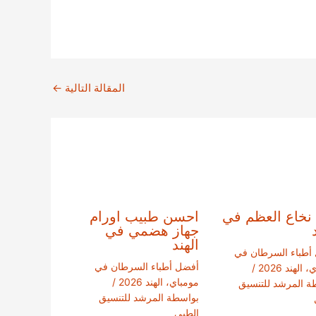
المقالة التالية
←
نخاع العظم في
احسن طبيب اورام
جهاز هضمي في
الهند
أطباء السرطان في
أفضل أطباء السرطان في
الهند 2026
/
مومباي، الهند 2026
/
ة
المرشد للتنسيق
بواسطة
المرشد للتنسيق
الطبي