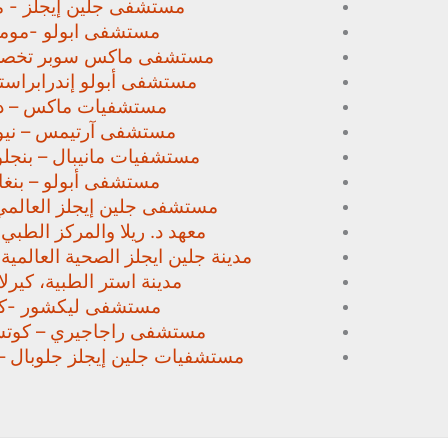
مستشفى جلين إيجلز - م
مستشفى ابولو -مومب
مستشفى ماكس سوبر تخص
مستشفى أبولو إندرابراستا
مستشفيات ماكس – د
مستشفى آرتيمس – نيو
مستشفيات مانيبال – بنجل
مستشفى أبولو – بنغا
مستشفى جلين إيجلز العالمي
معهد د. ريلا والمركز الطبي
مدينة جلين ايجلز الصحية العالمية 
مدينة استر الطبية، كيرلا،
مستشفى ليكشور -كي
مستشفى راجاجيري – كوتشي
مستشفيات جلين إيجلز جلوبال –