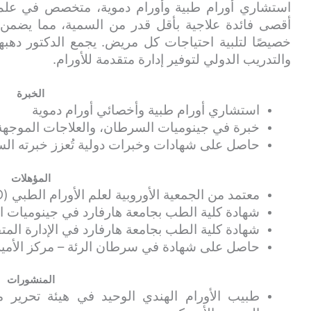
استشاري أورام طبية وأورام دموية، متخصص في علم ا
أقصى فائدة علاجية بأقل قدر من السمية، مما يض
خصيصًا لتلبية احتياجات كل مريض. يجمع الدكتور دهبهر
والتدريب الدولي لتوفير إدارة متقدمة للأورام.
الخبرة
استشاري أورام طبية وأخصائي أورام دموية
خبرة في جينوميات السرطان، والعلاجات الموجهة، 
حاصل على شهادات وخبرات دولية تُعزز خبرته الس
المؤهلات
معتمد من الجمعية الأوروبية لعلم الأورام الطبي (ESMO)
شهادة كلية الطب بجامعة هارفارد في جينوميات ا
شهادة كلية الطب بجامعة هارفارد في الإدارة المت
حاصل على شهادة في سرطان الرئة – مركز الأمير
المنشورات
طبيب الأورام الهندي الوحيد في هيئة تحرير م