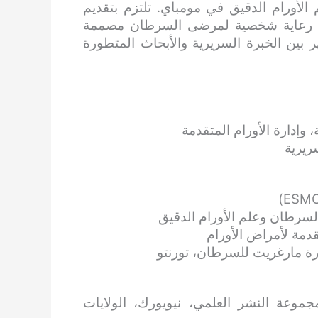
لأورام الدقيق في مومباي. تلتزم بتقديم
من رعاية شخصية لمرضى السرطان مصممة
 بين الخبرة السريرية والأبحاث المتطورة
وإدارة الأورام المتقدمة
ريرية
لسرطان وعلم الأورام الدقيق
قدمة لأمراض الأورام
ة مارغريت للسرطان، تورنتو
جموعة النشر العلمي، نيويورك، الولايات