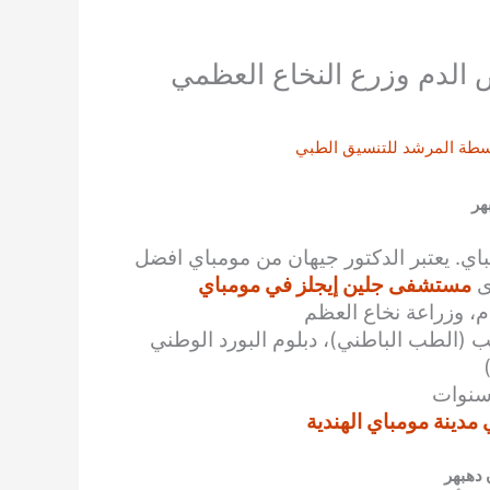
ض الدم وزرع النخاع العظمي
سطة
المرشد للتنسيق الطبي
هر
اي. يعتبر
الدكتور جيهان
من مومباي
افضل
ى
مستشفى جلين إيجلز في مومباي
دم، وزراعة نخاع العظم
(الطب الباطني)، دبلوم البورد الوطني
دينة مومباي الهندية
 دهبهر