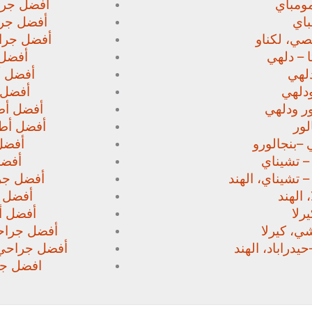
ومباي
أفضل جرا
اي
أفضل جرا
صي،
لكناو
أفضل جراح
 – دلهي
أفضل 
لهي
أفضل أط
دلهي
أفضل 
ور
ودلهي
أفضل أطب
لور
أفضل أطب
 –
بنجالورو
أفضل 
 – تشيناي
أفضل
– تشيناي، الهند
أفضل جرا
 الهند
أفضل ج
رلا
أفضل أط
، كيرلا
أفضل جراحي
حيدراباد، الهند
أفضل جراحي ا
افضل جرا