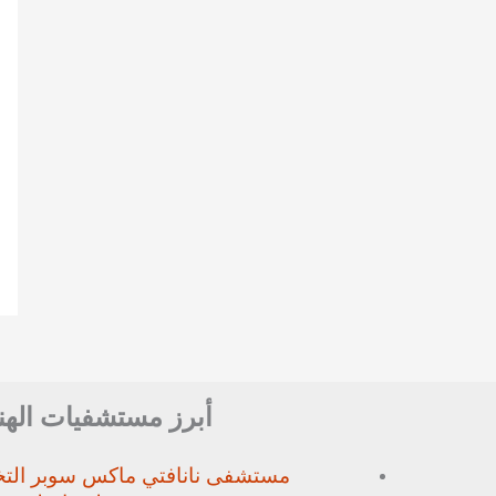
أبرز مستشفيات الهن
مستشفى نانافتي ماكس سوبر
الت