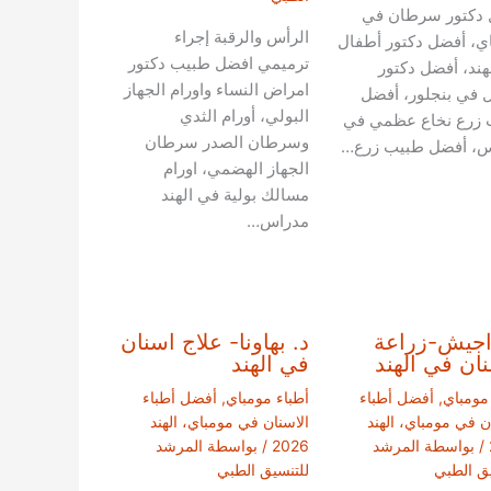
 دكتور سرطان في
الرأس والرقبة إجراء
ي، أفضل دكتور أطفال
ترميمي افضل طبيب دكتور
هند، أفضل دكتور
امراض النساء واورام الجهاز
 في بنجلور، أفضل
البولي، أورام الثدي
 زرع نخاع عظمي في
وسرطان الصدر سرطان
س، أفضل طبيب زرع…
الجهاز الهضمي، اورام
مسالك بولية في الهند
مدراس…
اجيش-زراعة
د. بهاونا- علاج اسنان
نان في الهند
في الهند
 مومباي
,
أفضل أطباء
أطباء مومباي
,
أفضل أطباء
ن في مومباي، الهند
الاسنان في مومباي، الهند
/ بواسطة
المرشد
2026
/ بواسطة
المرشد
يق الطبي
للتنسيق الطبي