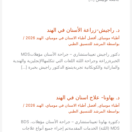
د. راجيش-زراعة الأسنان في الهند
أطباء مومباي
,
أفضل أطباء الاسنان في مومباي، الهند 2026
/
بواسطة
المرشد للتنسيق الطبي
دكتور راجيش تعييناستشاري – جراحة الأسنان مؤهلاتMDS
الخبرةزراعة وجراحة اللثة اللغات التي تتكلمهاالإنجليزية والهندية
والماراثية والكونكانية تجربةيتمتع الدكتور راجيش بخبرة […]
د. بهاونا- علاج اسنان في الهند
أطباء مومباي
,
أفضل أطباء الاسنان في مومباي، الهند 2026
/
بواسطة
المرشد للتنسيق الطبي
دكتورة بهاونا تعييناستشاري – جراحة الأسنان مؤهلاتBDS ،
MDS (اللثة) الخدمات المقدمةتم إجراء جميع أنواع علاجات