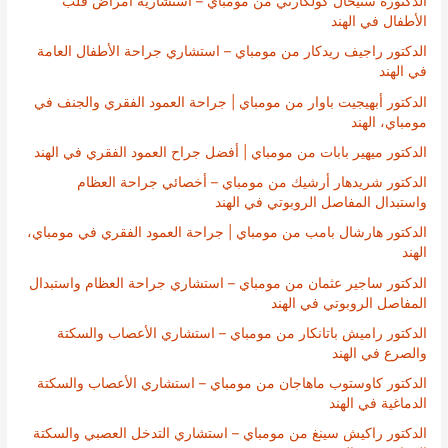
الدكتورة سنيحال كولكارني من مومباي – استشارية أمراض قلب
الأطفال في الهند
الدكتور راجيف ريدكار من مومباي – استشاري جراحة الأطفال العامة
في الهند
الدكتور أبهيجيت باوار من مومباي | جراحة العمود الفقري والجنف في
مومباي، الهند
الدكتور ميهير بابات من مومباي | أفضل جراح العمود الفقري في الهند
الدكتور شريدهار أرشيك من مومباي – أخصائي جراحة العظام
واستبدال المفاصل الروبوتي في الهند
الدكتور هارشال بامب من مومباي | جراحة العمود الفقري في مومباي،
الهند
الدكتور ساجير عثمان من مومباي – استشاري جراحة العظام واستبدال
المفاصل الروبوتي في الهند
الدكتور راميش باتانكار من مومباي – استشاري الأعصاب والسكتة
والصرع في الهند
الدكتور كاوستوب ماهاجان من مومباي – استشاري الأعصاب والسكتة
الدماغية في الهند
الدكتور راكيش سينغ من مومباي – استشاري التدخل العصبي والسكتة