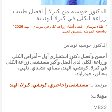
الدكتور خوسيه من كيرلا | افضل طبيب
زراعة الكلى في كيرلا الهندية
/
أطباء مومباي
,
أفضل أطباء زراعة كلى في مومباي، الهند 2026
/
بواسطة
المرشد للتنسيق الطبي
الدكتور خوسيه توماس
أحسن وأفضل دكتور استشاري أول – أمراض الكلى
وزراعة الكلى لدى أفضل وأكبر مستشفى زراعة الكلى
في كيرلا، كوتشي، الهند، ممباي، تشيناي، دلهي،
بنغالور، حيدراباد.
مرتبط بـ:
مستشفى راجاجيري، كوتشي، كيرلا، الهند
مؤهلات:
MBSS