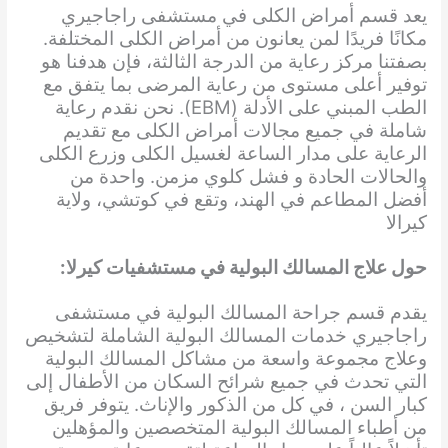
يعد قسم أمراض الكلى في مستشفى راجاجيري
مكانًا فريدًا لمن يعانون من أمراض الكلى المختلفة.
بصفتنا مركز رعاية من الدرجة الثالثة، فإن هدفنا هو
توفير أعلى مستوى من رعاية المرضى بما يتفق مع
الطب المبني على الأدلة (EBM). نحن نقدم رعاية
شاملة في جميع مجالات أمراض الكلى مع تقديم
الرعاية على مدار الساعة لغسيل الكلى وزرع الكلى
والحالات الحادة و فشل كلوي مزمن. واحدة من
أفضل المطاعم في الهند، وتقع في كوتشي، ولاية
كيرالا
حول علاج المسالك البولية في مستشفيات كيرلا:
يقدم قسم جراحة المسالك البولية في مستشفى
راجاجيري خدمات المسالك البولية الشاملة لتشخيص
وعلاج مجموعة واسعة من مشاكل المسالك البولية
التي تحدث في جميع شرائح السكان من الأطفال إلى
كبار السن ، في كل من الذكور والإناث. يتوفر فريق
من أطباء المسالك البولية المتخصصين والمؤهلين