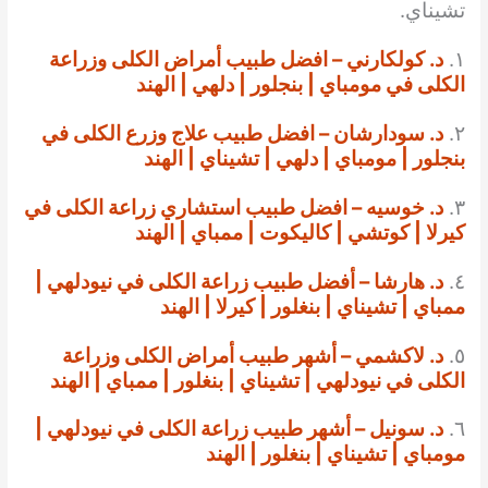
تشيناي.
١.
د. كولكارني – افضل طبيب أمراض الكلى وزراعة
الكلى في مومباي | بنجلور | دلهي | الهند
٢.
د. سودارشان – افضل طبيب علاج وزرع الكلى في
بنجلور | مومباي | دلهي | تشيناي | الهند
٣.
د. خوسيه – افضل طبيب استشاري زراعة الكلى في
كيرلا | كوتشي | كاليكوت | ممباي | الهند
٤.
د. هارشا – أفضل طبيب زراعة الكلى في نيودلهي |
ممباي | تشيناي | بنغلور | كيرلا | الهند
٥.
د. لاكشمي – أشهر طبيب أمراض الكلى وزراعة
الكلى في نيودلهي | تشيناي | بنغلور | ممباي | الهند
٦.
د. سونيل – أشهر طبيب زراعة الكلى في نيودلهي |
مومباي | تشيناي | بنغلور | الهند