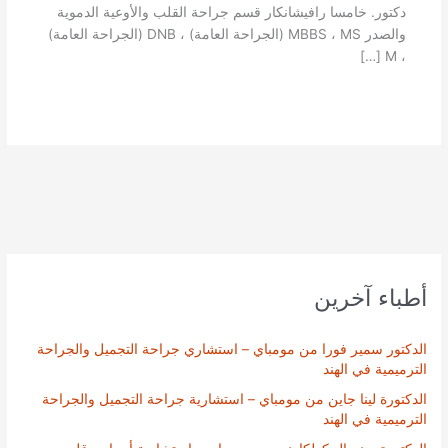
دكتور. خامسا رافيشانكار قسم جراحة القلب والأوعية الدموية
والصدر MBBS ، MS (الجراحة العامة) ، DNB (الجراحة العامة)
، M […]
أطباء آخرين
الدكتور سمير فورا من مومباي – استشاري جراحة التجميل والجراحة
الترميمية في الهند
الدكتورة لينا جاين من مومباي – استشارية جراحة التجميل والجراحة
الترميمية في الهند