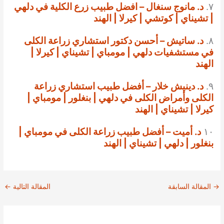
٧.
د. مانوج سنغال – افضل طبيب زرع الكلية في دلهي
| تشيناي | كوتشي | كيرلا | الهند
٨.
د. ساتيش – أحسن دكتور استشاري زراعة الكلى
في مستشفيات دلهي | مومباي | تشيناي | كيرلا |
الهند
٩.
د. دينيش خلار – أفضل طبيب استشاري زراعة
الكلى وأمراض الكلى في دلهي | بنغلور | مومباي |
كيرلا | تشيناي | الهند
١٠
د. أميت – أفضل طبيب زراعة الكلى في مومباي |
بنغلور | دلهي | تشيناي | الهند
→
المقالة السابقة
المقالة التالية
←