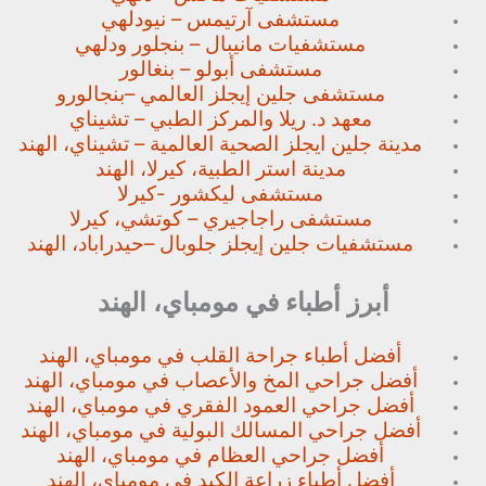
مستشفى آرتيمس – نيودلهي
مستشفيات مانيبال – بنجلور
ودلهي
مستشفى أبولو – بنغالور
مستشفى جلين إيجلز العالمي –
بنجالورو
معهد د. ريلا والمركز الطبي – تشيناي
مدينة جلين ايجلز الصحية العالمية – تشيناي، الهند
مدينة استر الطبية، كيرلا، الهند
مستشفى ليكشور -كيرلا
مستشفى راجاجيري – كوتشي، كيرلا
مستشفيات جلين إيجلز جلوبال –
حيدراباد، الهند
أبرز أطباء في مومباي، الهند
أفضل أطباء جراحة القلب في مومباي، الهند
أفضل جراحي المخ والأعصاب في مومباي، الهند
أفضل جراحي العمود الفقري في مومباي، الهند
أفضل جراحي المسالك البولية في مومباي، الهند
أفضل جراحي العظام في مومباي، الهند
أفضل أطباء زراعة الكبد في مومباي، الهند