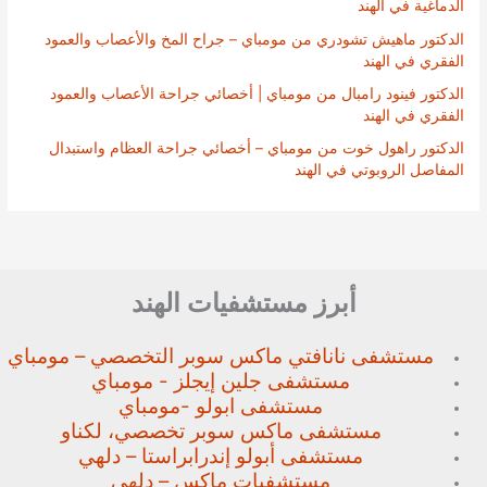
الدماغية في الهند
الدكتور ماهيش تشودري من مومباي – جراح المخ والأعصاب والعمود
الفقري في الهند
الدكتور فينود رامبال من مومباي | أخصائي جراحة الأعصاب والعمود
الفقري في الهند
الدكتور راهول خوت من مومباي – أخصائي جراحة العظام واستبدال
المفاصل الروبوتي في الهند
أبرز مستشفيات الهند
مستشفى نانافتي ماكس سوبر
التخصصي – مومباي
مستشفى جلين إيجلز - مومباي
مستشفى ابولو -مومباي
مستشفى ماكس سوبر تخصصي،
لكناو
مستشفى أبولو إندرابراستا – دلهي
مستشفيات ماكس – دلهي