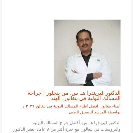
الدكتور فيريندرا هـ. س. من بنجلور | جراحة
المسالك البولية في بنغالور، الهند
أطباء بنغالور
,
افضل أطباء المسالك البولية في بنغالور ٢٠٢٦
/
بواسطة
المرشد للتنسيق الطبي
الدكتور فيريندرا هـ. س. أفضل جراح المسالك البولية
والبروستات في بنغالور. مع خبرة أكثر من 9 عاما، يعتبر الدكتور