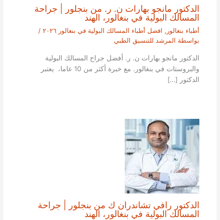
الدكتور مانجو بهارات ن. ر. من بنجلور | جراحة
المسالك البولية في بنغالور، الهند
أطباء بنغالور
,
افضل أطباء المسالك البولية في بنغالور ٢٠٢٦
/
بواسطة
المرشد للتنسيق الطبي
الدكتور مانجو بهارات ن. ر. أفضل جراح المسالك البولية
والبروستات في بنغالور. مع خبرة أكثر من 10 عاما، يعتبر
الدكتور […]
الدكتور رافي تشاندران ك من بنجلور | جراحة
المسالك البولية في بنغالور، الهند