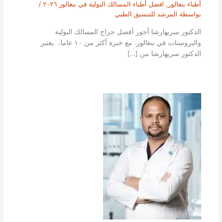
أطباء بنغالور
,
افضل أطباء المسالك البولية في بنغالور ٢٠٢٦
/
بواسطة
المرشد للتنسيق الطبي
الدكتور سريهارشا أجور أفضل جراح المسالك البولية
والبروستات في بنغالور. مع خبرة أكثر من ١٠ عاما، يعتبر
الدكتور سريهارشا من […]