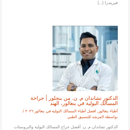
فيريندرا […]
الدكتور تشاندان م. ن. من بنجلور | جراحة
المسالك البولية في بنغالور، الهند
أطباء بنغالور
,
افضل أطباء المسالك البولية في بنغالور ٢٠٢٦
/
بواسطة
المرشد للتنسيق الطبي
الدكتور تشاندان م. ن. أفضل جراح المسالك البولية والبروستات