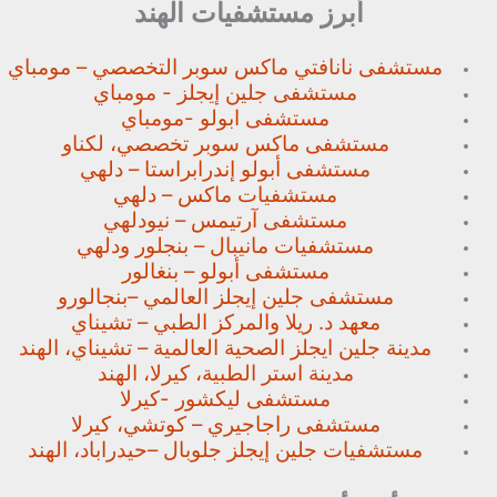
أبرز مستشفيات الهند
مستشفى نانافتي ماكس سوبر
التخصصي – مومباي
مستشفى جلين إيجلز - مومباي
مستشفى ابولو -مومباي
مستشفى ماكس سوبر تخصصي،
لكناو
مستشفى أبولو إندرابراستا – دلهي
مستشفيات ماكس – دلهي
مستشفى آرتيمس – نيودلهي
مستشفيات مانيبال – بنجلور
ودلهي
مستشفى أبولو – بنغالور
مستشفى جلين إيجلز العالمي –
بنجالورو
معهد د. ريلا والمركز الطبي – تشيناي
مدينة جلين ايجلز الصحية العالمية – تشيناي، الهند
مدينة استر الطبية، كيرلا، الهند
مستشفى ليكشور -كيرلا
مستشفى راجاجيري – كوتشي، كيرلا
مستشفيات جلين إيجلز جلوبال –
حيدراباد، الهند