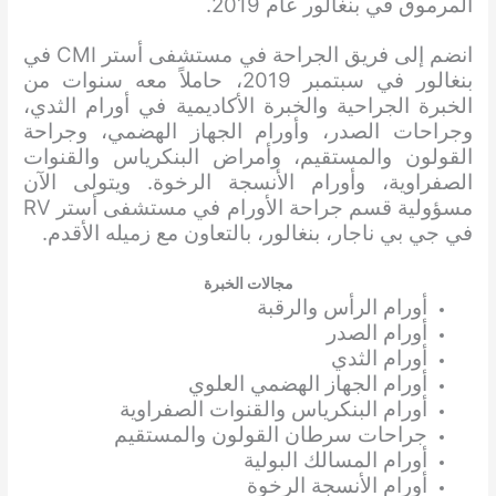
المرموق في بنغالور عام 2019.
انضم إلى فريق الجراحة في مستشفى أستر CMI في
بنغالور في سبتمبر 2019، حاملاً معه سنوات من
الخبرة الجراحية والخبرة الأكاديمية في أورام الثدي،
وجراحات الصدر، وأورام الجهاز الهضمي، وجراحة
القولون والمستقيم، وأمراض البنكرياس والقنوات
الصفراوية، وأورام الأنسجة الرخوة. ويتولى الآن
مسؤولية قسم جراحة الأورام في مستشفى أستر RV
في جي بي ناجار، بنغالور، بالتعاون مع زميله الأقدم.
مجالات الخبرة
أورام الرأس والرقبة
أورام الصدر
أورام الثدي
أورام الجهاز الهضمي العلوي
أورام البنكرياس والقنوات الصفراوية
جراحات سرطان القولون والمستقيم
أورام المسالك البولية
أورام الأنسجة الرخوة