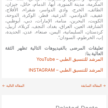
المكرمة، مدينة المنورة، أبها، الدمام، حائل، جيزان،
الطائف، الخرج، وادي الدواسر، شقراء، الأفلاج،
عفيف، الدوادمي، الدرعية، قطر، الوكرة، الدوحة،
الكويت، البحرين، منامة، الإمارات، دبي، أبوظبي،
الشارقة، العين، العراق، بغداد، النجف، كربلاء، أربيل،
كردستان، السليمانية، اليمن، صنعاء، عدن، الحديدة،
إب، الخرطوم، السودان”.
تعليقات المرضى بالفيديوهات التالية تظهر الثقة
العالية بنا:
المرشد للتنسيق الطبي – YouTube
المرشد للتنسيق الطبي – INSTAGRAM
→
المقالة السابقة
المقالة التالية
←