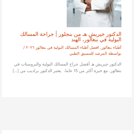
الدكتور جيريش هـ من بنجلور | جراحة المسالك
البولية في بنغالور، الهند
أطباء بنغالور
,
افضل أطباء المسالك البولية في بنغالور ٢٠٢٦
/
بواسطة
المرشد للتنسيق الطبي
الدكتور جيريش هـ أفضل جراح المسالك البولية والبروستات في
بنغالور. مع خبرة أكثر من 15 عاما، يعتبر الدكتور براديب من […]