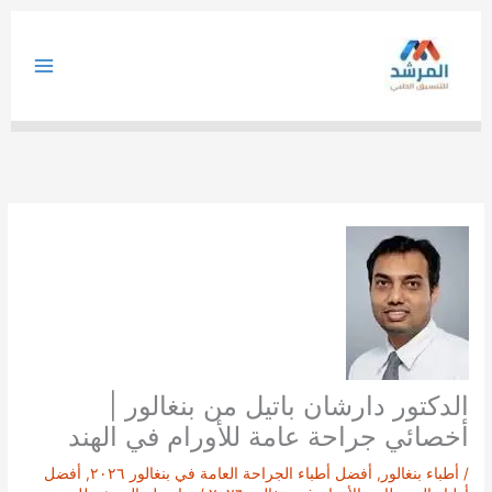
خطي
لى
لمحتوى
الدكتور دارشان باتيل من بنغالور |
أخصائي جراحة عامة للأورام في الهند
/
أطباء بنغالور
,
أفضل أطباء الجراحة العامة في بنغالور ٢٠٢٦
,
أفضل