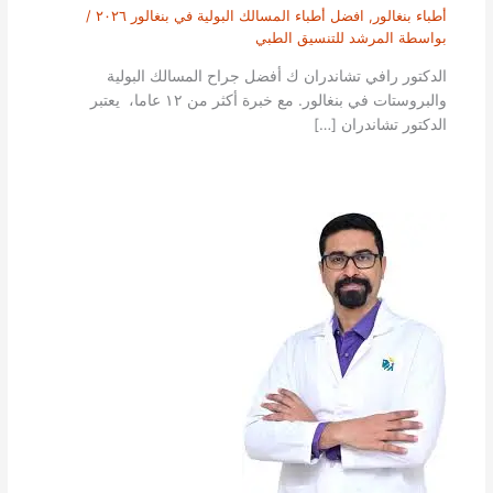
أطباء بنغالور
,
افضل أطباء المسالك البولية في بنغالور ٢٠٢٦
/
بواسطة
المرشد للتنسيق الطبي
الدكتور رافي تشاندران ك أفضل جراح المسالك البولية
والبروستات في بنغالور. مع خبرة أكثر من ١٢ عاما، يعتبر
الدكتور تشاندران […]