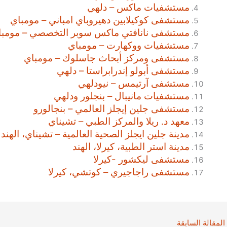
مستشفيات ماكس – دلهي
مستشفى كوكيلابين دهيروباي امباني – مومباي
مستشفى نانافتي ماكس سوبر التخصصي – مومبا
مستشفيات ووكهارت – مومباي
مستشفى ومركز أبحاث جاسلوك – مومباي
مستشفى أبولو إندرابراستا – دلهي
مستشفى آرتيمس – نيودلهي
مستشفيات مانيبال – بنجلور ودلهي
مستشفى جلين إيجلز العالمي – بنجالورو
معهد د. ريلا والمركز الطبي – تشيناي
مدينة جلين ايجلز الصحية العالمية – تشيناي، الهند
مدينة استر الطبية، كيرلا، الهند
مستشفى ليكشور -كيرلا
مستشفى راجاجيري – كوتشي، كيرلا
المقالة السابقة