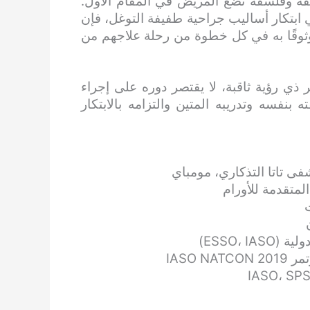
ائقة وفلسفة تضع المريض في المقام الأول.
ي ابتكار أساليب جراحية طفيفة التوغل، فإن
وثوقًا به في كل خطوة من رحلة علاجهم من
ر ذي رؤية ثاقبة، لا يقتصر دوره على إجراء
 بنفسه وتدريبه المتين والتزامه بالابتكار
 تاتا التذكاري، مومباي
ESSO،)
IASO