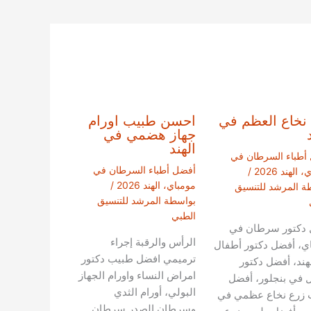
نخاع العظم في
احسن طبيب اورام
جهاز هضمي في
الهند
أطباء السرطان في
أفضل أطباء السرطان في
الهند 2026
/
مومباي، الهند 2026
/
ة
المرشد للتنسيق
بواسطة
المرشد للتنسيق
الطبي
 دكتور سرطان في
الرأس والرقبة إجراء
ي، أفضل دكتور أطفال
ترميمي افضل طبيب دكتور
هند، أفضل دكتور
امراض النساء واورام الجهاز
 في بنجلور، أفضل
البولي، أورام الثدي
 زرع نخاع عظمي في
وسرطان الصدر سرطان