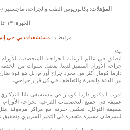
المؤهلات
: بكالوريوس الطب والجراحة، ماجستير (جر
الخبرة
: ١٣ عامًا
مرتبط بـ:
مستشفيات بي جي إس جل
نبذة
انطلق في عالم الرعاية الجراحية المتخصصة للأورام 
جراحة الأورام المتميز لدينا. بفضل سنوات من الخدمة 
دارما كومار أكثر من مجرد جراح أورام، بل هو قوة ضا
بين الدقة والخبرة والتعاطف في كل قرار جراحي.
تدرب الدكتور دارما كومار في مستشفى تاتا التذكاري 
عميقة في جميع التخصصات الفرعية لجراحة الأورام، بم
للسرطان مسيرة متجذرة في التميز السريري وتحقيق نتا