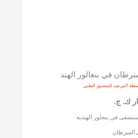
سرطان في بنغالور الهند
سطة
المرشد للتنسيق الطبي
ار ك. ج.
تشفى في بنجلور الهندية
 السرطان