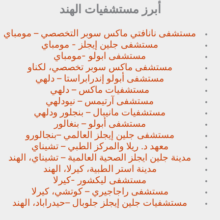
أبرز مستشفيات الهند
مستشفى نانافتي ماكس سوبر
التخصصي – مومباي
مستشفى جلين إيجلز - مومباي
مستشفى ابولو -مومباي
مستشفى ماكس سوبر تخصصي،
لكناو
مستشفى أبولو إندرابراستا – دلهي
مستشفيات ماكس – دلهي
مستشفى آرتيمس – نيودلهي
مستشفيات مانيبال – بنجلور
ودلهي
مستشفى أبولو – بنغالور
مستشفى جلين إيجلز العالمي –
بنجالورو
معهد د. ريلا والمركز الطبي – تشيناي
مدينة جلين ايجلز الصحية العالمية – تشيناي، الهند
مدينة استر الطبية، كيرلا، الهند
مستشفى ليكشور -كيرلا
مستشفى راجاجيري – كوتشي، كيرلا
مستشفيات جلين إيجلز جلوبال –
حيدراباد، الهند