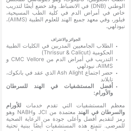
الوطني (DNB) في الانضباط. وقد خضع أيضًا لتدريب
خاص في أمراض الدم في كلية الطب المسيحية،
فيلور، وفي معهد جميع الهند للعلوم الطبية (AIIMS)،
نيودلهي.
الجوائز والاعتراف
الطلاب الجامعيين المدربين في الكليات الطبية
الحكومية (Thrissur & Calicut)
التدريب في أمراض الدم من CMC Vellore و
AIIMS، نيودلهي
حضر اجتماع Ash Alight الذي عقد في بانكوك،
تايلاند
أفضل المستشفيات في الهند للسرطان
والأورام:
معظم المستشفيات التي تقدم خدمات
للأورام
والسرطان
في الهند
معتمدة من JCI وNABH وهو
رمز لتقديم أفضل وأعلى جودة من الرعاية الصحية
للمرضى. تتمتع هذه المستشفيات أيضًا ببنية تحتية