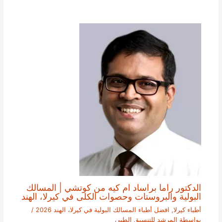
الدكتور راما براساد ام كيه من كوتشي | المسالك
البولية والبروستات وحصوات الكلى في كيرلا، الهند
أطباء كيرلا
,
افضل أطباء المسالك البولية في كيرلا، الهند 2026
/
بواسطة
المرشد للتنسيق الطبي