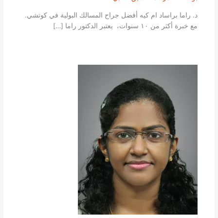
د. راما براساد ام كيه أفضل جراح المسالك البولية في كوتشي.
مع خبرة أكثر من ١٠ سنوات، يعتبر الدكتور راما […]