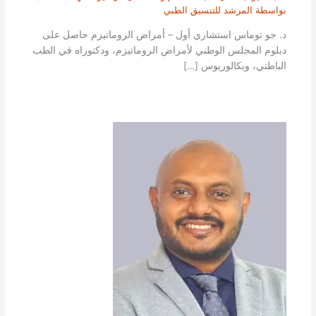
بواسطة
المرشد للتنسيق الطبي
د. جو توماس استشاري أول – أمراض الروماتيزم حاصل على
دبلوم المجلس الوطني لأمراض الروماتيزم، ودكتوراه في الطب
الباطني، وبكالوريوس […]