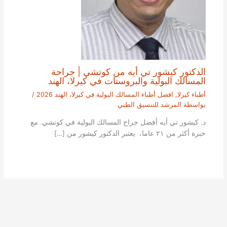
الدكتور كيشور تي أيه من كوتشي | جراحة
المسالك البولية والبروستات في كيرلا، الهند
أطباء كيرلا
,
افضل أطباء المسالك البولية في كيرلا، الهند 2026
/
بواسطة
المرشد للتنسيق الطبي
د. كيشور تي أيه أفضل جراح المسالك البولية في كوتشي. مع
خبرة أكثر من ٢١ عاما، يعتبر الدكتور كيشور من […]