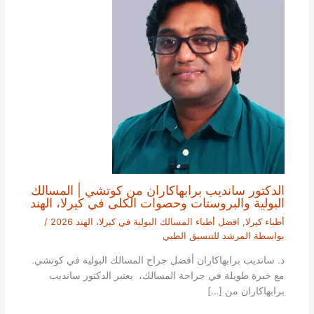
الدكتور سانديب برابهاكاران من كوتشي | المسالك
البولية والبروستات وحصوات الكلى في كيرلا، الهند
أطباء كيرلا
,
افضل أطباء المسالك البولية في كيرلا، الهند 2026
/
بواسطة
المرشد للتنسيق الطبي
د. سانديب برابهاكاران أفضل جراح المسالك البولية في كوتشي.
مع خبرة طويلة في جراحة المسالك، يعتبر الدكتور سانديب
برابهاكاران من […]