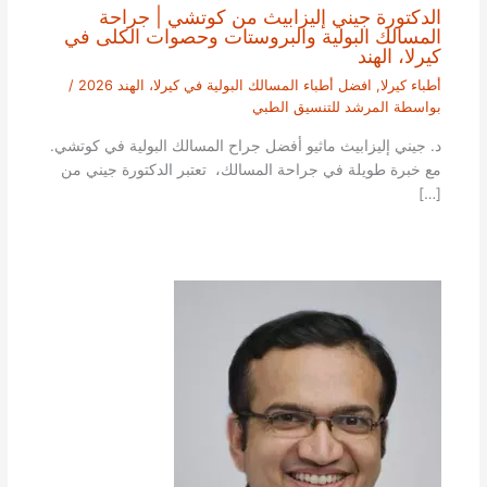
الدكتورة جيني إليزابيث من كوتشي | جراحة
المسالك البولية والبروستات وحصوات الكلى في
كيرلا، الهند
أطباء كيرلا
,
افضل أطباء المسالك البولية في كيرلا، الهند 2026
/
بواسطة
المرشد للتنسيق الطبي
د. جيني إليزابيث ماثيو أفضل جراح المسالك البولية في كوتشي.
مع خبرة طويلة في جراحة المسالك، تعتبر الدكتورة جيني من
[…]