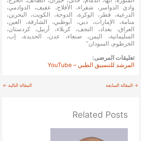
المنورة، أبها، الدمام، حائل، جيزان، الطائف، الخرج،
وادي الدواسر، شقراء، الأفلاج، عفيف، الدوادمي،
الدرعية، قطر، الوكرة، الدوحة، الكويت، البحرين،
منامة، الإمارات، دبي، أبوظبي، الشارقة، العين،
العراق، بغداد، النجف، كربلاء، أربيل، كردستان،
السليمانية، اليمن، صنعاء، عدن، الحديدة، إب،
الخرطوم، السودان”
تعليقات المرضى:
المرشد للتنسيق الطبي – YouTube
→
المقالة السابقة
المقالة التالية
←
Related Posts