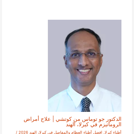
الدكتور جو توماس من كوتشي | علاج أمراض
الروماتيزم في كيرلا، الهند
أطباء كيرلا
,
افضل أطباء العظام والمفاصل في كيرلا، الهند 2026
/