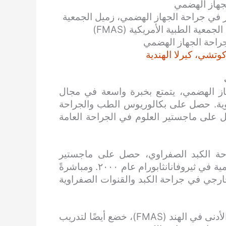
جهاز الهضمي
 في جراحة الجهاز الهضمي، زميل الجمعية
عية الطبية الأمريكية (FMAS)
جراحة الجهاز الهضمي
وتشي، كيرلا الهندية
ز الهضمي، يتمتع بخبرة واسعة في مجال
اوية. حصل على بكالوريوس الطب والجراحة
 الحكومية في ثريسور عام ١٩٩٤، وحصل على ماجستير العلوم في الجراحة العامة
احة الكبد الصفراوي، حصل على ماجستير
الطب في جراحة الجهاز الهضمي من كلية الطب الحكومية في ثيروفانانثابورام عام ٢٠٠٠. ومباشرةً
رجي في جراحة الكبد والقنوات الصفراوية
الدكتور ديباك، زميل فخري في جمعية جراحي الوصول الأدنى في الهند (FMAS)، خضع أيضًا لتدريب