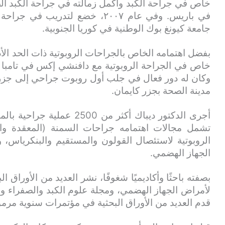
خاص في جراحة الكبد وأكمل زمالته في جراحة الكبد 
في باريس. وفي عام ٢٠٠٧، خضع لتدر
جامعة كيونغ بوك الوطنية في كوريا الجنوبية.
بفضل اهتمامه الخاص بالجراحات الروبوتية ذات الحد الأ
خاص في الجراحة الروبوتية مع دافنشي إكس في تامبا وميا
وكان له دور فعال في جلب أول روبوت جراحي إلى جزر ك
مدينة الصحة بجزر كايمان.
أجرى الدكتور ديباك أكثر من 
تشمل مجالات اهتمامه جراحات السمنة (المعقدة وال
الروبوتية لاستئصال القولون والمستقيم والبنكرياس، 
الجهاز الهضمي.
بصفته باحثًا وأكاديميًا شغوفًا، نشر العديد من الأوراق 
لأمراض الجهاز الهضمي، ومجلة علوم الكبد والصفراء وا
قدم العديد من الأوراق البحثية في مؤتمرات سنوية مرم