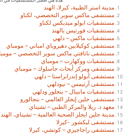
هذه هي أفضل المستشفيات في اله
مدينة استر الطبية، كيرلا، الهند
مستشفى ماكس سوبر التخصصي، لكناو
مستشفيات ابولو ميديكس لكناو
مستشفيات فورتيس بالهند
مستشفيات ماكس – دلهي
مستشفى كوكيلابين دهيروباي امباني – مومباي
مستشفى نانافتي ماكس سوبر التخصصي – مومبا
مستشفيات ووكهارت – مومباي
مستشفى ومركز أبحاث جاسلوك – مومباي
مستشفى أبولو إندرابراستا – دلهي
مستشفى آرتيمس – نيودلهي
مستشفيات مانيبال – بنجلور ودلهي
مستشفى جلين إيجلز العالمي – بنجالورو
معهد د. ريلا والمركز الطبي – تشيناي
مدينة جلين ايجلز الصحية العالمية – تشيناي، الهند
مستشفى ليكشور -كيرلا
مستشفى راجاجيري – كوتشي، كيرلا