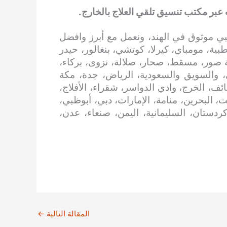
 عبر مكتب تنسيق تلقي العلاج بالخارج.
ي موثوق في الهند، ونعمل مع أبرز وافضل
بية، مومباي، كيرلا، كوتشي، بنغالور، حيدر
 صور، مسقط، صحار، صلالة، نزوى، بركاء،
، والسويق والسعودية، الرياض، جدة، مكة
ائف، الخرج، وادي الدواسر، شقراء، الأفلاج،
، البحرين، منامة، الإمارات، دبي، أبوظبي،
 كردستان، السليمانية، اليمن، صنعاء، عدن،
المقالة التالية
←