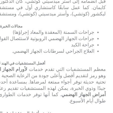
قبل انضمامه إلى أستر ميدسيتي كوتشي، كان الدكتور 
كايمان. كما عمل سابقًا كاستشاري أول في مست
ليكشور (كوتشي)، وأستر ميدسيتي (كوتشي)، ومستشف
مجالات الخبرة
جراحات السمنة (المعقدة والمعاد إجراؤها)
جراحات الجهاز الهضمي الروبوتية لاستئصال القو
جراحة الكبد
العلاج الجراحي لسرطانات الجهاز الهضمي.
أفضل المستشفيات في الهند ل
معظم المستشفيات التي تقدم خدمات
لأورام الجهاز 
وهو رمز لتقديم أفضل وأعلى جودة من الرعاية الصحية ل
تحتية حديثة توفر أجواء ممتعة لمرضاها. بمساعدة أحد
جيدًا وذوي الخبرة، يمكن لهذه المستشفيات تقديم رعا
أمراض الجهاز الهضمي
طوال أيام الأسبوع.