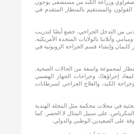
الصفراوي وزراعة الكبد من مستشفى بوجون
يب في جراحة القولون والمستقيم بالمنظار المتقدم في
دنى من التدخل الجراحي، خضع أيضًا لتدريب
مي وأتلانتا بالولايات المتحدة الأمريكية.
ايمان وإنشاء قسم الجراحة الروبوتية في
2500 عملية جراحية بالمنظار لمجموعة واسعة من الحالات الصحية.
معاد إجراؤها)، وجراحات الجهاز الهضمي
وجراحة الكبد، والعلاج الجراحي لسرطانات
البحثية في مجلات محكمة مثل المجلة الهندية
لبنكرياس، على سبيل المثال لا الحصر. كما
وقة على الصعيدين الوطني والدولي.