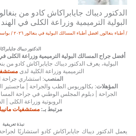
الدكتور ديباك جايابراكاش كادو من بنغا
البولية الترميمية وزراعة الكلى في الهند
/
أطباء بنغالور
,
افضل أطباء المسالك البولية في بنغالور ٢٠٢٦
/ بواس
الدكتور ديباك جايابراك
أفضل جراح المسالك البولية الترميمية وزراعة الكلى في 
البولية، يعرف الدكتور ديباك جايابراكاش كادو من بن
الترميمية وزراعة الكلية لدى
مستشفيات
المنصب
: استشاري جراحة ا
المؤهلات
: بكالوريوس الطب والجراحة | ماجستير ال
الجراحة | دبلوم المجلس الوطني في جراحة المسال
الروبوتية وزراعة الكلى | ال
مرتبط بـ:
مستشفيات مانيبال 
نبذة تعريفية
يعمل الدكتور ديباك جايابراكاش كادو استشاريًا لجراح