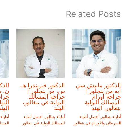
Related Posts
الدكتور مانيش سي
الدكتور فيريندرا هـ.
الدك
أيه من بنجلور |
س. من بنجلور |
ن. م
جراحة أورام
جراحة المسالك
جراح
المسالك البولية
البولية في بنغالور،
البو
بنغالور، الهند
الهند
الهند
أطباء بنغالور
,
أفضل أطباء
أطباء بنغالور
,
افضل أطباء
أطباء 
السرطان والأورام في بنغالور
المسالك البولية في بنغالور
المسال