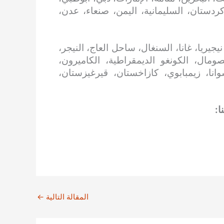
 كردستان، السليمانية، اليمن، صنعاء، عدن،
جيريا، غانا، السنغال، ساحل العاج، النيجر،
 الصومال، الكونغو الديمقراطية، الكاميرون،
سوانا، زيمبابوي، كازاخستان، قيرغيزستان،
ا:
المقالة التالية
←