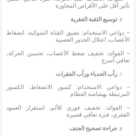
تأثير أقل على الأقراص المجاورة
توسيع الثقبة الفقرية
– دواعي الاستخدام: تضيق القناة الشوكية، انضغاط
الأعصاب، اعتلال الجذور العصبية
– الفوائد: تخفيف ضغط الأعصاب، تحسين الحركة،
تعافي أسرع
رأب الحدباء ورأب الفقرات
– دواعي الاستخدام: كسور الانضغاط، الكسور
المرتبطة بهشاشة العظام
– الفوائد: تخفيف فوري للألم، استقرار العمود
الفقري، فترة تعافي قصيرة
جراحة تصحيح الجنف