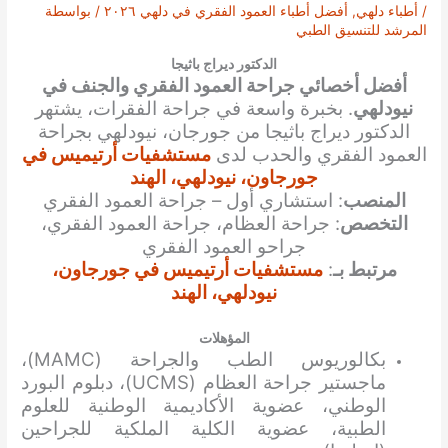
/
أطباء دلهي
,
أفضل أطباء العمود الفقري في دلهي ٢٠٢٦
/ بواسطة
المرشد للتنسيق الطبي
الدكتور ديراج باثيجا
أفضل أخصائي جراحة العمود الفقري والجنف في
نيودلهي
. بخبرة واسعة في جراحة الفقرات، يشتهر
الدكتور ديراج باثيجا من جورجان، نيودلهي بجراحة
العمود الفقري والحدب
لدى
مستشفيات أرتيميس في
جورجاون، نيودلهي، الهند
المنصب
: استشاري أول – جراحة العمود الفقري
التخصص
: جراحة العظام، جراحة العمود الفقري،
جراحو العمود الفقري
مرتبط بـ
:
مستشفيات أرتيميس في جورجاون،
نيودلهي، الهند
المؤهلات
بكالوريوس الطب والجراحة (MAMC)،
ماجستير جراحة العظام (UCMS)، دبلوم البورد
الوطني، عضوية الأكاديمية الوطنية للعلوم
الطبية، عضوية الكلية الملكية للجراحين