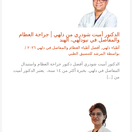
الدكتور أميت شودري من دلهي | جراحة العظام
والمفاصل في نيودلهي، الهند
أطباء دلهي
,
أفضل أطباء العظام والمفاصل في دلهي ٢٠٢٦
/
بواسطة
المرشد للتنسيق الطبي
الدكتور أميت شودري أفضل دكتور جراحة العظام واستبدال
المفاصل في دلهي. بخبرة أكثر من ١٤ سنة، يعتبر الدكتور أميت
من […]