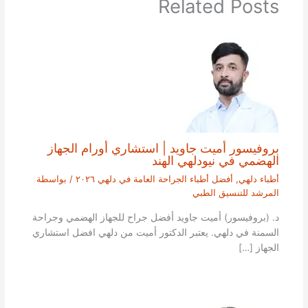
Related Posts
بروفيسور أميت جاويد | استشاري أورام الجهاز
الهضمي في نيودلهي الهند
أطباء دلهي
,
أفضل أطباء الجراحة العامة في دلهي ٢٠٢٦
/ بواسطة
المرشد للتنسيق الطبي
د. (بروفيسور) أميت جاويد أفضل جراح للجهاز الهضمي وجراحة
السمنة في دلهي. يعتبر الدكتور أميت من دلهي افضل استشاري
الجهاز […]