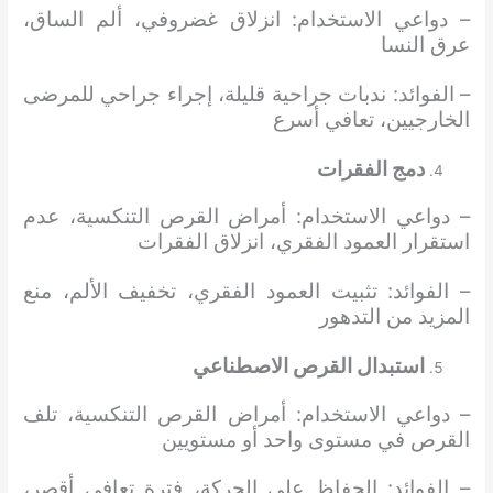
– دواعي الاستخدام: انزلاق غضروفي، ألم الساق،
عرق النسا
– الفوائد: ندبات جراحية قليلة، إجراء جراحي للمرضى
الخارجيين، تعافي أسرع
دمج الفقرات
– دواعي الاستخدام: أمراض القرص التنكسية، عدم
استقرار العمود الفقري، انزلاق الفقرات
– الفوائد: تثبيت العمود الفقري، تخفيف الألم، منع
المزيد من التدهور
استبدال القرص الاصطناعي
– دواعي الاستخدام: أمراض القرص التنكسية، تلف
القرص في مستوى واحد أو مستويين
– ​​الفوائد: الحفاظ على الحركة، فترة تعافي أقصر،