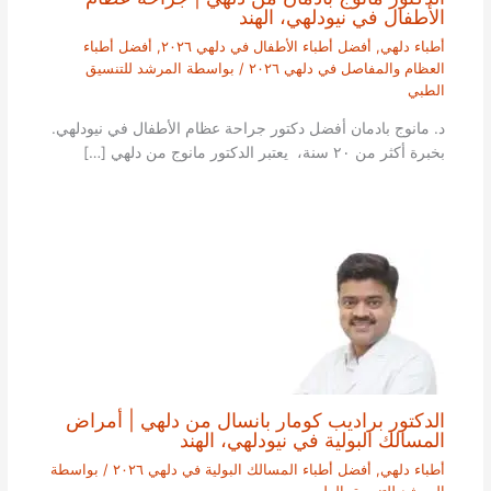
الأطفال في نيودلهي، الهند
أطباء دلهي
,
أفضل أطباء الأطفال في دلهي ٢٠٢٦
,
أفضل أطباء
العظام والمفاصل في دلهي ٢٠٢٦
/ بواسطة
المرشد للتنسيق
الطبي
د. مانوج بادمان أفضل دكتور جراحة عظام الأطفال في نيودلهي.
بخبرة أكثر من ٢٠ سنة، يعتبر الدكتور مانوج من دلهي […]
الدكتور براديب كومار بانسال من دلهي | أمراض
المسالك البولية في نيودلهي، الهند
أطباء دلهي
,
أفضل أطباء المسالك البولية في دلهي ٢٠٢٦
/ بواسطة