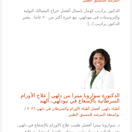
المرشد للتنسيق الطبي
الدكتور براديب كومار بانسال أفضل جراح المسالك البولية
والبروستات في نيودلهي. مع خبرة أكثر من ٢٠ عاما، يعتبر
الدكتور براديب […]
الدكتورة سواروبا ميترا من دلهي | علاج الأورام
السرطانية بالإشعاع في نيودلهي، الهند
أطباء دلهي
,
أفضل أطباء الأورام والسرطان في دلهي ٢٠٢٦
/
بواسطة
المرشد للتنسيق الطبي
د. سواروبا ميترا أفضل طبيب علاج الأورام بالإشعاع في دلهي.
تعتبر الدكتورة سواروبا من نيودلهي افضل استشارية علاج