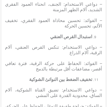
– دواعي الاستخدام: الجنف، انحناء العمود الفقري
الشديد، آلام الظهر المزمنة
– الفوائد: تحسين محاذاة العمود الفقري، تخفيف
الألم، تحسين الحركة
استبدال القرص العنقي
– دواعي الاستخدام: تنكس القرص العنقي، آلام
الرقبة، آلام الذراع
– الفوائد: الحفاظ على حركة الرقبة، فترة تعافي
أقصر، مضاعفات أقل مرتبطة بالدمج
تخفيف الضغط بين النواتئ الشوكية
– دواعي الاستخدام: تضيق القناة الشوكية، آلام
الساق، محدودية القدرة على المشي
– الفوائد: جراحة طفيفة التوغل، الحفاظ على الحركة،