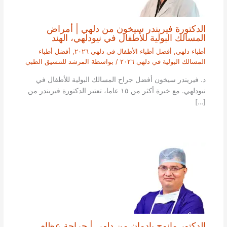
الدكتورة فيريندر سيخون من دلهي | أمراض
المسالك البولية للأطفال في نيودلهي، الهند
أطباء دلهي
,
أفضل أطباء الأطفال في دلهي ٢٠٢٦
,
أفضل أطباء
المسالك البولية في دلهي ٢٠٢٦
/ بواسطة
المرشد للتنسيق الطبي
د. فيريندر سيخون أفضل جراح المسالك البولية للأطفال في
نيودلهي. مع خبرة أكثر من ١٥ عاما، تعتبر الدكتورة فيريندر من
[…]
الدكتور مانوج بادمان من دلهي | جراحة عظام