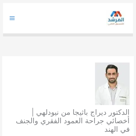
خطي
لى
لمحتوى
الدكتور ديراج باثيجا من نيودلهي |
أخصائي جراحة العمود الفقري والجنف
في الهند