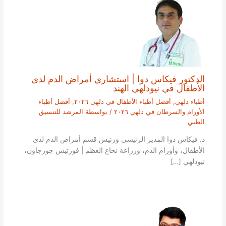
الدكتور فيكاس دوا | استشاري أمراض الدم لدى
الأطفال في نيودلهي الهند
أطباء دلهي
,
أفضل أطباء الأطفال في دلهي ٢٠٢٦
,
أفضل أطباء
الأورام والسرطان في دلهي ٢٠٢٦
/ بواسطة
المرشد للتنسيق
الطبي
د. فيكاس دوا المدير الرئيسي ورئيس قسم أمراض الدم لدى
الأطفال، وأورام الدم، وزراعة نخاع العظم | فورتيس جورجاون،
نيودلهي […]