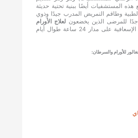
ذه المستشفيات أيضًا ببنية تحتية حديثة
لطبية وطاقم التمريض المدرب جيدًا وذوي
 جدًا للمرضى الذين يخضعون
لعلاج الأورام
. كما أنها توفر خدمات الطوارئ والخدمات الإسعافية على مدار 24 ساعة طوال أيام
غالور
للأورام والسرطان
:
ي