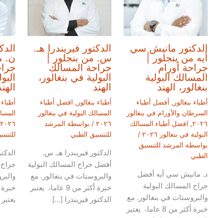
الدكتور مانيش سي
الدكتور فيريندرا هـ.
الدك
أيه من بنجلور |
س. من بنجلور |
ن. م
جراحة أورام
جراحة المسالك
جراح
المسالك البولية
البولية في بنغالور،
البو
بنغالور، الهند
الهند
الهند
أطباء بنغالور
,
أفضل أطباء
أطباء بنغالور
,
افضل أطباء
أطباء 
السرطان والأورام في بنغالور
المسالك البولية في بنغالور
المسال
٢٠٢٦
,
افضل أطباء المسالك
٢٠٢٦
/ بواسطة
المرشد
٢٠٢٦
البولية في بنغالور ٢٠٢٦
/
للتنسيق الطبي
للتنس
بواسطة
المرشد للتنسيق
الدكتور فيريندرا هـ. س.
الدكت
الطبي
أفضل جراح المسالك البولية
جراح 
د. مانيش سي أيه أفضل
والبروستات في بنغالور. مع
والبر
جراح المسالك البولية
خبرة أكثر من 9 عاما، يعتبر
والبروستات في بنغالور. مع
الدكتور فيريندرا […]
يعتبر 
خبرة أكثر من 8 عاما، يعتبر