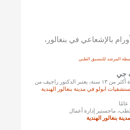
ورام بالإشعاعي في بنغالور،
سطة
المرشد للتنسيق الطبي
ف جي
أفضل استشاري علاج الأورام بالإشعاع في بنغالور. بخبرة أكثر من ١٣ سنة، يعتبر الدكتور راجيف من
تشفيات ابولو في مدينة بنغالور الهندية
طب، ماجستير إدارة أعمال
نة بنغالور الهندية