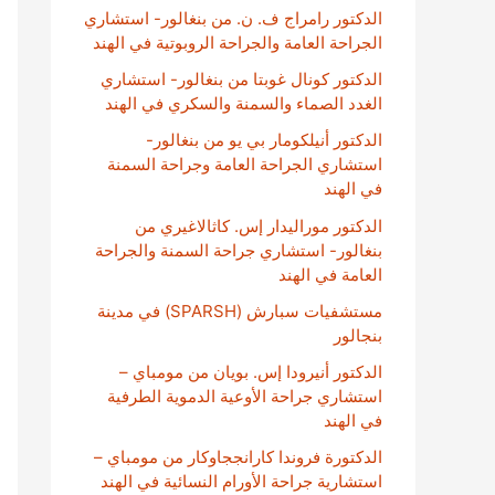
الدكتور رامراج ف. ن. من بنغالور- استشاري
الجراحة العامة والجراحة الروبوتية في الهند
الدكتور كونال غوبتا من بنغالور- استشاري
الغدد الصماء والسمنة والسكري في الهند
الدكتور أنيلكومار بي يو من بنغالور-
استشاري الجراحة العامة وجراحة السمنة
في الهند
الدكتور موراليدار إس. كاثالاغيري من
بنغالور- استشاري جراحة السمنة والجراحة
العامة في الهند
مستشفيات سبارش (SPARSH) في مدينة
بنجالور
الدكتور أنيرودا إس. بويان من مومباي –
استشاري جراحة الأوعية الدموية الطرفية
في الهند
الدكتورة فروندا كارانججاوكار من مومباي –
استشارية جراحة الأورام النسائية في الهند