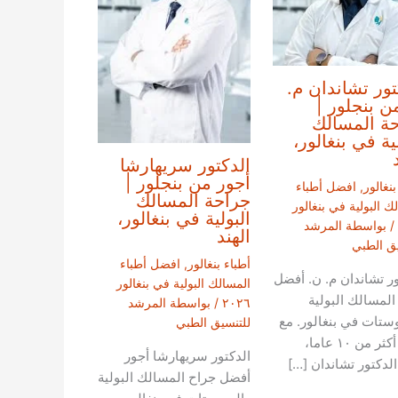
تور تشاندان م.
ن بنجلور |
ة المسالك
لية في بنغالور،
الدكتور سريهارشا
أجور من بنجلور |
بنغالور
,
افضل أطباء
جراحة المسالك
ك البولية في بنغالور
البولية في بنغالور،
/ بواسطة
المرشد
الهند
يق الطبي
أطباء بنغالور
,
افضل أطباء
ور تشاندان م. ن. أفضل
المسالك البولية في بنغالور
المسالك البولية
٢٠٢٦
/ بواسطة
المرشد
وستات في بنغالور. مع
للتنسيق الطبي
خبرة أكثر من ١٠ عاما،
الدكتور سريهارشا أجور
الدكتور تشاندان […]
أفضل جراح المسالك البولية