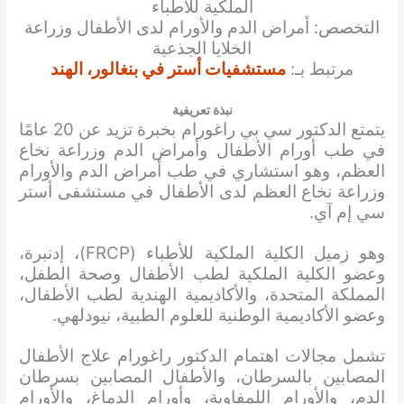
الملكية للأطباء
التخصص: أمراض الدم والأورام لدى الأطفال وزراعة
الخلايا الجذعية
مرتبط بـ:
مستشفيات أستر في بنغالور، الهند
نبذة تعريفية
يتمتع الدكتور سي بي راغورام بخبرة تزيد عن 20 عامًا
في طب أورام الأطفال وأمراض الدم وزراعة نخاع
العظم، وهو استشاري في طب أمراض الدم والأورام
وزراعة نخاع العظم لدى الأطفال في مستشفى أستر
سي إم آي.
وهو زميل الكلية الملكية للأطباء (FRCP)، إدنبرة،
وعضو الكلية الملكية لطب الأطفال وصحة الطفل،
المملكة المتحدة، والأكاديمية الهندية لطب الأطفال،
وعضو الأكاديمية الوطنية للعلوم الطبية، نيودلهي.
تشمل مجالات اهتمام الدكتور راغورام علاج الأطفال
المصابين بالسرطان، والأطفال المصابين بسرطان
الدم، والأورام اللمفاوية، وأورام الدماغ، والأورام