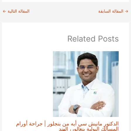
→
المقالة السابقة
المقالة التالية
←
Related Posts
الدكتور مانيش سي أيه من بنجلور | جراحة أورام
المسالك البولية بنغالور، الهند