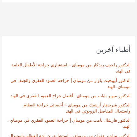
أطباء آخرين
الدكتور راجيف ريدكار من مومباي – استشاري جراحة الأطفال العامة
في الهند
الدكتور أبهيجيت باوار من مومباي | جراحة العمود الفقري والجنف في
مومباي، الهند
الدكتور ميهير بابات من مومباي | أفضل جراح العمود الفقري في الهند
الدكتور شريدهار أرشيك من مومباي – أخصائي جراحة العظام
واستبدال المفاصل الروبوتي في الهند
الدكتور هارشال بامب من مومباي | جراحة العمود الفقري في مومباي،
الهند
الدكتور ساجير عثمان من مومباي – استشاري جراحة العظام واستبدال