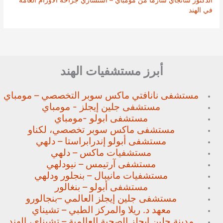
في الهند
أبرز مستشفيات الهند
مستشفى نانافتي ماكس سوبر
التخصصي – مومباي
مستشفى جلين إيجلز - مومباي
مستشفى ابولو -مومباي
مستشفى ماكس سوبر تخصصي،
لكناو
مستشفى أبولو إندرابراستا – دلهي
مستشفيات ماكس – دلهي
مستشفى آرتيمس – نيودلهي
مستشفيات مانيبال – بنجلور
ودلهي
مستشفى أبولو – بنغالور
مستشفى جلين إيجلز العالمي –
بنجالورو
معهد د. ريلا والمركز الطبي – تشيناي
مدينة جلين ايجلز الصحية العالمية – تشيناي، الهند