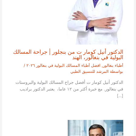
الدكتور أنيل كومار ت من بنجلور | جراحة المسالك
البولية في بنغالور، الهند
أطباء بنغالور
,
افضل أطباء المسالك البولية في بنغالور ٢٠٢٦
/
بواسطة
المرشد للتنسيق الطبي
الدكتور أنيل كومار ت أفضل جراح المسالك البولية والبروستات
في بنغالور. مع خبرة أكثر من ١٢ عاما، يعتبر الدكتور براديب
[…]