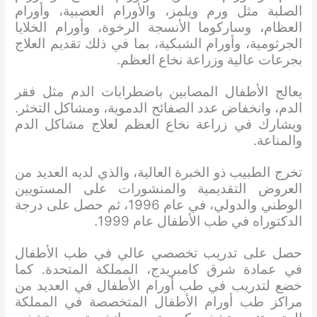
الصلبة مثل ورم ويلمز، والأورام العصبية، وأورام
العظام، وساركوما الأنسجة الرخوة، وأورام الخلايا
الجرثومية، وأورام الشبكية، بما في ذلك تقديم العلاج
بجرعات عالية وزراعة نخاع العظم.
يعالج الأطفال المصابين باضطرابات الدم مثل فقر
الدم، وانخفاض عدد الصفائح الدموية، ومشاكل التخثر.
ويشارك في زراعة نخاع العظم لعلاج مشاكل الدم
والمناعة.
تخرج الطبيب ذو الخبرة العالية، والذي لديه العديد من
العروض التقديمية والمنشورات على المستويين
الوطني والدولي، في عام 1996، ثم حصل على درجة
الدكتوراه في طب الأطفال عام 1999.
حصل على تدريب تخصصي عالي في طب الأطفال
في عمادة شرق كامبريدج، المملكة المتحدة. كما
خضع لتدريب في طب أورام الأطفال في العديد من
مراكز طب أورام الأطفال المتخصصة في المملكة