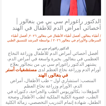
الدكتور راغورام سي بي من بنغالور |
أخصائي أمراض الدم للأطفال في الهند
/
أطباء بنغالور
,
أفضل أطباء الأطفال في بنغالور ٢٠٢٦
,
أفضل أطباء
السرطان والأورام في بنغالور ٢٠٢٦
/ بواسطة
المرشد للتنسيق الطبي
الدكتور راغورام سي بي
أفضل أخصائي
أمراض الدم للأطفال وزراعة النخاع
العظمي
في بنغالور. بخبرة واسعة في أمراض الدم،
يشتهر الدكتور
راغورام سي بي
من بنجالور بعلاج
أورام الدم وزراعة نخاع العظم لدى
مستشفيات أستر
في بنغالور، الهند
المنصب: استشاري أول – طب الأطفال، أمراض
الدم، الأورام وزراعة نخاع العظم
المؤهلات: بكالوريوس الطب والجراحة، دكتوراه في
الطب، عضوية الكلية الملكية لطب الأطفال وصحة
الطفل، شهادة إتمام التدريب التخصصي، زمالة الكلية