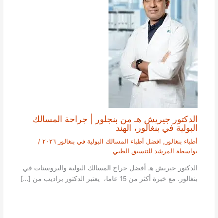
الدكتور جيريش هـ من بنجلور | جراحة المسالك
البولية في بنغالور، الهند
أطباء بنغالور
,
افضل أطباء المسالك البولية في بنغالور ٢٠٢٦
/
بواسطة
المرشد للتنسيق الطبي
الدكتور جيريش هـ أفضل جراح المسالك البولية والبروستات في
بنغالور. مع خبرة أكثر من 15 عاما، يعتبر الدكتور براديب من […]