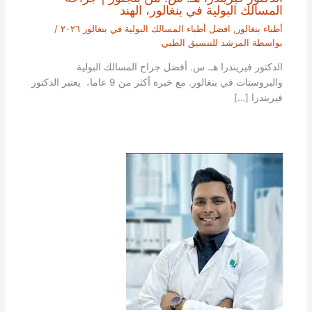
المسالك البولية في بنغالور، الهند
أطباء بنغالور
,
افضل أطباء المسالك البولية في بنغالور ٢٠٢٦
/
بواسطة
المرشد للتنسيق الطبي
الدكتور فيريندرا هـ. س. أفضل جراح المسالك البولية
والبروستات في بنغالور. مع خبرة أكثر من 9 عاما، يعتبر الدكتور
فيريندرا […]