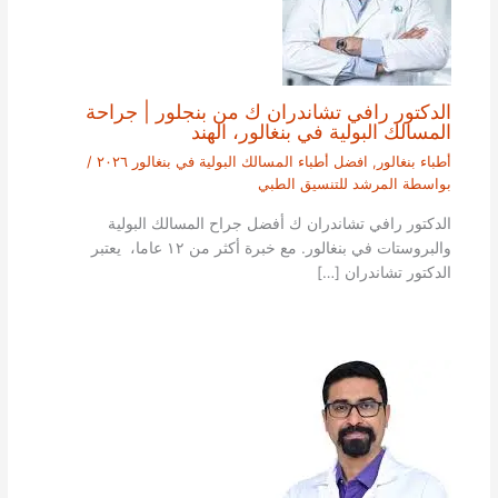
الدكتور رافي تشاندران ك من بنجلور | جراحة
المسالك البولية في بنغالور، الهند
أطباء بنغالور
,
افضل أطباء المسالك البولية في بنغالور ٢٠٢٦
/
بواسطة
المرشد للتنسيق الطبي
الدكتور رافي تشاندران ك أفضل جراح المسالك البولية
والبروستات في بنغالور. مع خبرة أكثر من ١٢ عاما، يعتبر
الدكتور تشاندران […]