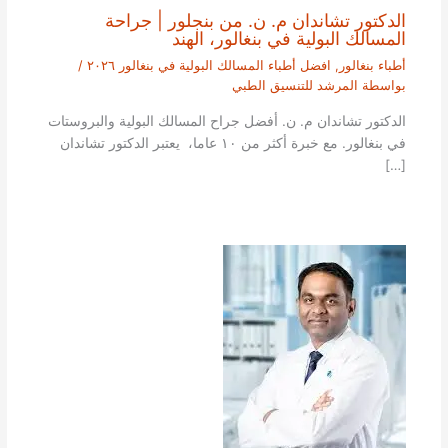
الدكتور تشاندان م. ن. من بنجلور | جراحة
المسالك البولية في بنغالور، الهند
أطباء بنغالور
,
افضل أطباء المسالك البولية في بنغالور ٢٠٢٦
/
بواسطة
المرشد للتنسيق الطبي
الدكتور تشاندان م. ن. أفضل جراح المسالك البولية والبروستات
في بنغالور. مع خبرة أكثر من ١٠ عاما، يعتبر الدكتور تشاندان
[…]