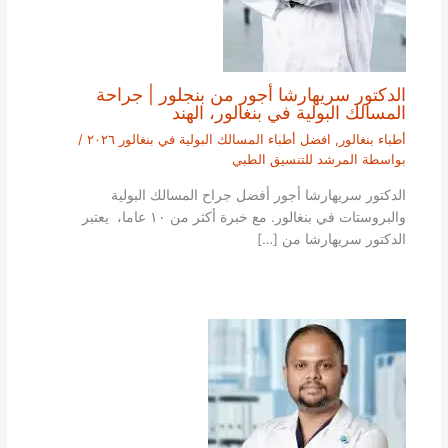
الدكتور سريهارشا أجور من بنجلور | جراحة
المسالك البولية في بنغالور، الهند
أطباء بنغالور
,
افضل أطباء المسالك البولية في بنغالور ٢٠٢٦
/
بواسطة
المرشد للتنسيق الطبي
الدكتور سريهارشا أجور أفضل جراح المسالك البولية
والبروستات في بنغالور. مع خبرة أكثر من ١٠ عاما، يعتبر
الدكتور سريهارشا من […]