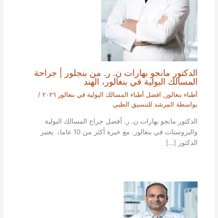
الدكتور مانجو بهارات ن. ر. من بنجلور | جراحة
المسالك البولية في بنغالور، الهند
أطباء بنغالور
,
افضل أطباء المسالك البولية في بنغالور ٢٠٢٦
/
بواسطة
المرشد للتنسيق الطبي
الدكتور مانجو بهارات ن. ر. أفضل جراح المسالك البولية
والبروستات في بنغالور. مع خبرة أكثر من 10 عاما، يعتبر
الدكتور […]