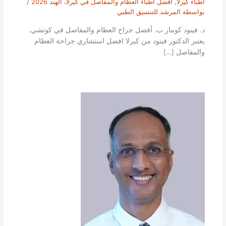
أطباء كيرلا
,
افضل أطباء العظام والمفاصل في كيرلا، الهند 2026
/
بواسطة
المرشد للتنسيق الطبي
د. فينود كومار ب. أفضل جراح العظام والمفاصل في كوتشي.
يعتبر الدكتور فينود من كيرلا افضل استشاري جراحة العظام
والمفاصل […]