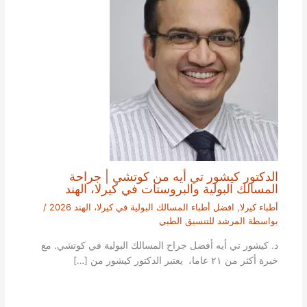
الدكتور كيشور تي أيه من كوتشي | جراحة
المسالك البولية والبروستات في كيرلا، الهند
أطباء كيرلا
,
افضل أطباء المسالك البولية في كيرلا، الهند 2026
/
بواسطة
المرشد للتنسيق الطبي
د. كيشور تي أيه أفضل جراح المسالك البولية في كوتشي. مع
خبرة أكثر من ٢١ عاما، يعتبر الدكتور كيشور من […]