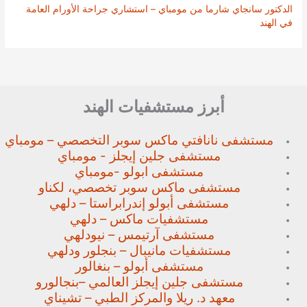
الدكتور سانجاي شارما من مومباي – استشاري جراحة الأورام العامة
في الهند
أبرز مستشفيات الهند
مستشفى نانافتي ماكس سوبر
التخصصي – مومباي
مستشفى جلين إيجلز - مومباي
مستشفى ابولو -مومباي
مستشفى ماكس سوبر تخصصي،
لكناو
مستشفى أبولو إندرابراستا – دلهي
مستشفيات ماكس – دلهي
مستشفى آرتيمس – نيودلهي
مستشفيات مانيبال – بنجلور
ودلهي
مستشفى أبولو – بنغالور
مستشفى جلين إيجلز العالمي –
بنجالورو
معهد د. ريلا والمركز الطبي – تشيناي