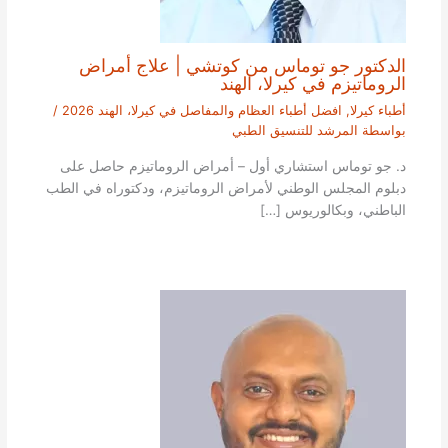
الدكتور جو توماس من كوتشي | علاج أمراض
الروماتيزم في كيرلا، الهند
أطباء كيرلا
,
افضل أطباء العظام والمفاصل في كيرلا، الهند 2026
/
بواسطة
المرشد للتنسيق الطبي
د. جو توماس استشاري أول – أمراض الروماتيزم حاصل على
دبلوم المجلس الوطني لأمراض الروماتيزم، ودكتوراه في الطب
الباطني، وبكالوريوس […]