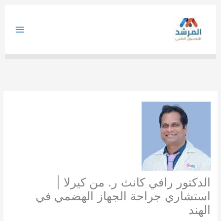
خطي
لى
لمحتوى
الدكتور رافي كانث ر. من كيرلا |
استشاري جراحة الجهاز الهضمي في
الهند