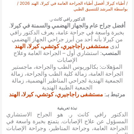
/
أطباء كيرلا
,
أفضل أطباء الجراحة العامة في كيرلا، الهند 2026
/
بواسطة
المرشد للتنسيق الطبي
الدكتور رافي كانث ر.
أفضل جراح عام والجهاز الهضمي والسمنة في كيرلا
.
بخبرة واسعة في جراحة عامة، يعرف الدكتور رافي
من كيرلا بأنه أحد من أبرز جراحي الجهاز الهضمي
لدى
مستشفى راجاجيري، كوتشي، كيرلا، الهند
المنصب
: استشاري أول – الجراحة العامة وعلاج
الإصابات
المؤهلات: بكالوريوس الطب والجراحة، ماجستير
الجراحة العامة، زمالة كلية الطب والجراحة، زمالة
الجمعية الهندية لجراحي المناظير الهضمية، زمالة
الجمعية الطبية الهندية
مرتبط بـ
:
مستشفى راجاجيري، كوتشي، كيرلا، الهند
نبذة تعريفية
الدكتور رافي كانث ر. هو الجراح الاستشاري
المسؤول عن علاج الإصابات. يتمتع بخبرة واسعة في
الجراحة العامة، وجراحة المناظير، وجراحة الإصابات