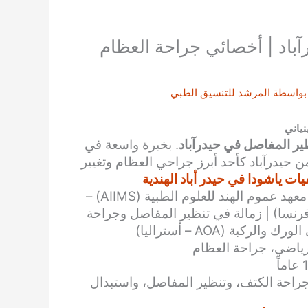
آباد | أخصائي جراحة العظام
بواسطة
المرشد للتنسيق الطبي
نياني
ر المفاصل في حيدرآباد
. بخبرة واسعة في
 حيدرآباد كأحد أبرز جراحي العظام وتغيير
ت ياشودا في حيدر أباد الهندية
: ماجستير في جراحة العظام (MS Ortho) – معهد عموم الهند للعلوم الطبية (AIIMS) –
رنسا) | زمالة في تنظير المفاصل وجراحة
بة (AOA – أستراليا)
رياضي، جراحة العظام
احة الكتف، وتنظير المفاصل، واستبدال