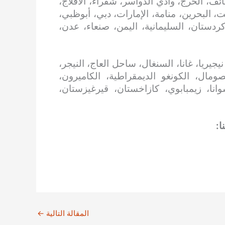
ائف، الخرج، وادي الدواسر، شقراء، الأفلاج،
، البحرين، منامة، الإمارات، دبي، أبوظبي،
 كردستان، السليمانية، اليمن، صنعاء، عدن،
جيريا، غانا، السنغال، ساحل العاج، النيجر،
 الصومال، الكونغو الديمقراطية، الكاميرون،
سوانا، زيمبابوي، كازاخستان، قيرغيزستان،
ا:
المقالة التالية
←