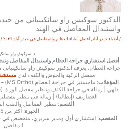
الدكتور سوكيش راو سانكينياني من حيدر
واستبدال المفاصل في الهند
/
أطباء حيدر آباد
,
أفضل أطباء العظام والمفاصل في حيدر آباد ٢٠٢٦
/ 
د. سوكيش راو سانكي
أفضل استشاري جراحة العظام واستبدال المفاصل وتنظي
جراحة العظام، يعرف الدكتور سوكيش راو سانكينياني من
مفصل الركبة والحوض والكتف لدى
مستشفيا
المؤهلات
دلهي | زمالة في جراحة الكتف وتنظير مفصل الورك (ف
الغضاريف (إيطاليا) | زمالة في تنظير مفصلي الورك والرك
القسم
: تنظير المفاصل والطب ال
الخبرة
: أكثر من 15 عاماً
المنصب
: استشاري أول ومدير سريري، متخصص في جر
المفاصل.