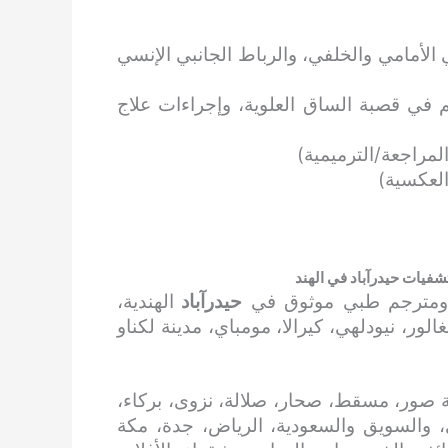
 الأمامي والخلفي، والرباط الجانبي الإنسي
في قصبة الساق العلوية، وإجراءات علاج
لمراجعة/الترميمية)
العكسية)
فيات حيدرآباد في الهند
 ومترجم طبي موثوق في
حيدرآباد
الهندية،
ور، نيودلهي، كيرالا، مومباي، مدينة لكناو
 صور، مسقط، صحار، صلالة، نزوى، بركاء،
، والسويق والسعودية، الرياض، جدة، مكة