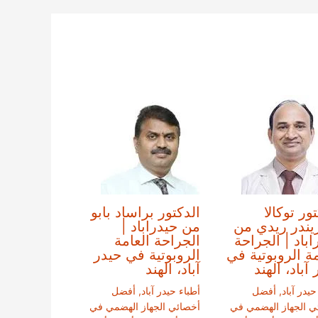
ور توكالا
الدكتور براساد بابو
ندر ريدي من
من حيدراباد |
اباد | الجراحة
الجراحة العامة
مة الروبوتية في
الروبوتية في حيدر
آباد، الهند
آباد، الهند
حيدر آباد
,
أفضل
أطباء حيدر آباد
,
أفضل
ي الجهاز الهضمي في
أخصائي الجهاز الهضمي في