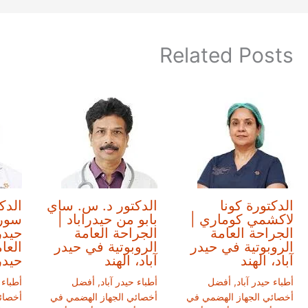
Related Posts
الدكتورة كونا
الدكتور د. س. ساي
الدكت
لاكشمي كوماري |
بابو من حيدراباد |
سوري
الجراحة العامة
الجراحة العامة
حيدر
الروبوتية في حيدر
الروبوتية في حيدر
العا
آباد، الهند
آباد، الهند
حيدر 
أطباء حيدر آباد
,
أفضل
أطباء حيدر آباد
,
أفضل
أطباء 
أخصائي الجهاز الهضمي في
أخصائي الجهاز الهضمي في
أخصائ