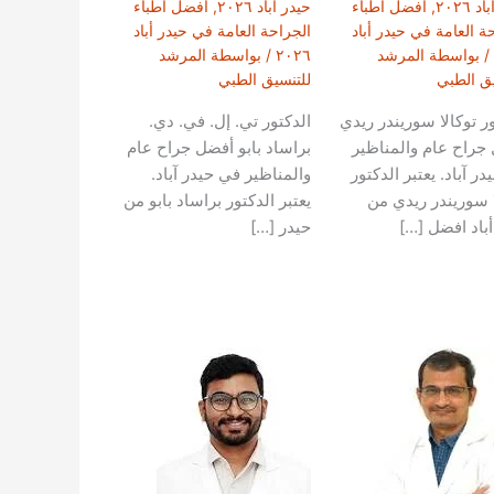
 ٢٠٢٦
,
أفضل أطباء
حيدر أباد ٢٠٢٦
,
أفضل أطباء
ة العامة في حيدر أباد
الجراحة العامة في حيدر أباد
/ بواسطة
المرشد
٢٠٢٦
/ بواسطة
المرشد
يق الطبي
للتنسيق الطبي
ور توكالا سوريندر ريدي
الدكتور تي. إل. في. دي.
جراح عام والمناظير
براساد بابو أفضل جراح عام
ر آباد. يعتبر الدكتور
والمناظير في حيدر آباد.
ا سوريندر ريدي من
يعتبر الدكتور براساد بابو من
أباد افضل […]
حيدر […]