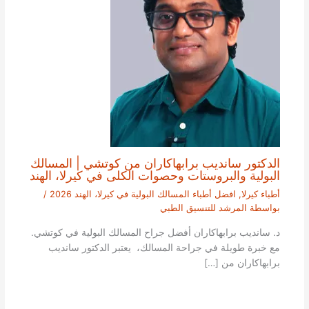
الدكتور سانديب برابهاكاران من كوتشي | المسالك
البولية والبروستات وحصوات الكلى في كيرلا، الهند
أطباء كيرلا
,
افضل أطباء المسالك البولية في كيرلا، الهند 2026
/
بواسطة
المرشد للتنسيق الطبي
د. سانديب برابهاكاران أفضل جراح المسالك البولية في كوتشي.
مع خبرة طويلة في جراحة المسالك، يعتبر الدكتور سانديب
برابهاكاران من […]