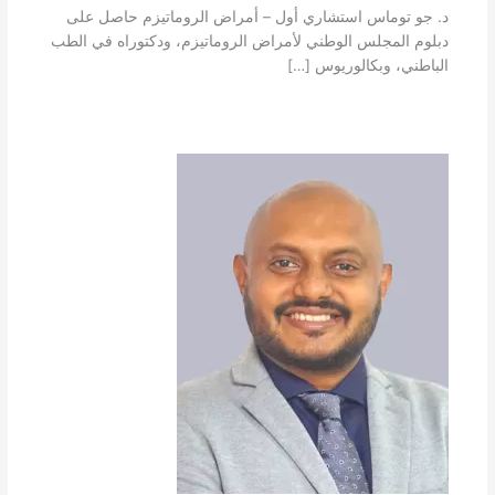
د. جو توماس استشاري أول – أمراض الروماتيزم حاصل على
دبلوم المجلس الوطني لأمراض الروماتيزم، ودكتوراه في الطب
الباطني، وبكالوريوس […]