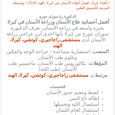
/
أطباء كيرلا
,
افضل أطباء الأسنان في كيرلا، الهند 2026
/ بواسطة
المرشد للتنسيق الطبي
الدكتورة ريا سوزان جورج
أفضل أخصائية علاج الأسنان وزراعة الأسنان في كيرلا
.
بخبرة واسعة في زراعة الأسنان، تعرف الدكتورة
سوزان جورج من كيرلا بأنها احدى أبرز جراحي زراعة
الأسنان لدى
مستشفى راجاجيري، كوتشي، كيرلا،
الهند
المنصب
: استشارية مساعدة – جراحة الوجه والفكين
وعلوم طب الأسنان
المؤهلات
: بكالوريوس طب الأسنان، ماجستير طب
الأسنان (طب اللثة)
مرتبط بـ
:
مستشفى راجاجيري، كوتشي، كيرلا، الهند
التخصصات
كشط وتنعيم جذور الأسنان
إطالة تاج السن
استئصال اللثة وتجميلها
استئصال لجام اللسان