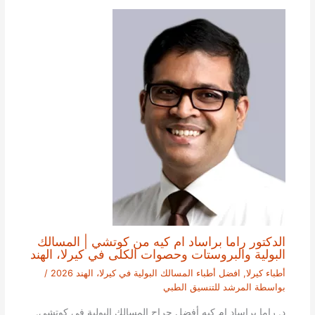
الدكتور راما براساد ام كيه من كوتشي | المسالك
البولية والبروستات وحصوات الكلى في كيرلا، الهند
أطباء كيرلا
,
افضل أطباء المسالك البولية في كيرلا، الهند 2026
/
بواسطة
المرشد للتنسيق الطبي
د. راما براساد ام كيه أفضل جراح المسالك البولية في كوتشي.