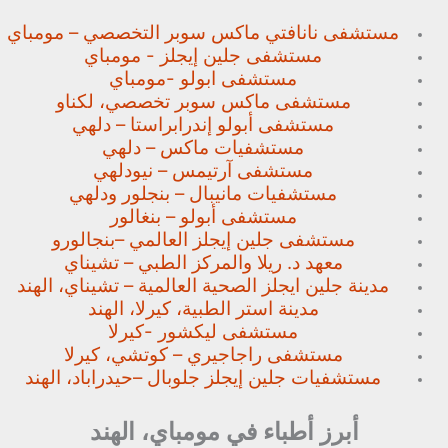
مستشفى نانافتي ماكس سوبر
التخصصي – مومباي
مستشفى جلين إيجلز - مومباي
مستشفى ابولو -مومباي
مستشفى ماكس سوبر تخصصي،
لكناو
مستشفى أبولو إندرابراستا – دلهي
مستشفيات ماكس – دلهي
مستشفى آرتيمس – نيودلهي
مستشفيات مانيبال – بنجلور
ودلهي
مستشفى أبولو – بنغالور
مستشفى جلين إيجلز العالمي –
بنجالورو
معهد د. ريلا والمركز الطبي – تشيناي
مدينة جلين ايجلز الصحية العالمية – تشيناي، الهند
مدينة استر الطبية، كيرلا، الهند
مستشفى ليكشور -كيرلا
مستشفى راجاجيري – كوتشي، كيرلا
مستشفيات جلين إيجلز جلوبال –
حيدراباد، الهند
أبرز أطباء في مومباي، الهند