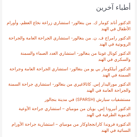
أطباء آخرين
الدكتور أناند كومار ك. من بنغالور- استشاري زراعة نخاع العظم، وأورام
الأطفال في الهند
الدكتور رامراج ف. ن. من بنغالور- استشاري الجراحة العامة والجراحة
الروبوتية في الهند
الدكتور كونال غوبتا من بنغالور- استشاري الغدد الصماء والسمنة
والسكري في الهند
الدكتور أنيلكومار بي يو من بنغالور- استشاري الجراحة العامة وجراحة
السمنة في الهند
الدكتور موراليدار إس. كاثالاغيري من بنغالور- استشاري جراحة السمنة
والجراحة العامة في الهند
مستشفيات سبارش (SPARSH) في مدينة بنجالور
الدكتور أنيرودا إس. بويان من مومباي – استشاري جراحة الأوعية
الدموية الطرفية في الهند
الدكتورة فروندا كارانججاوكار من مومباي – استشارية جراحة الأورام
النسائية في الهند