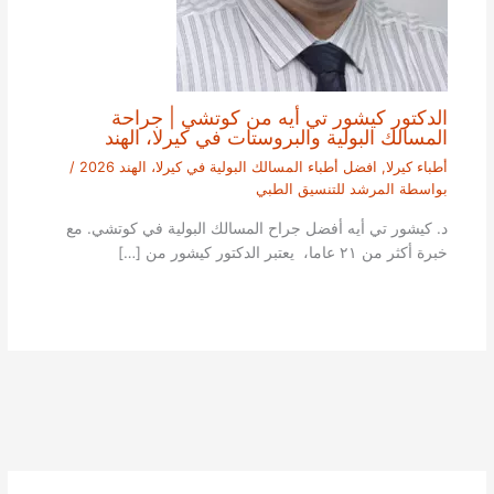
الدكتور كيشور تي أيه من كوتشي | جراحة
المسالك البولية والبروستات في كيرلا، الهند
أطباء كيرلا
,
افضل أطباء المسالك البولية في كيرلا، الهند 2026
/
بواسطة
المرشد للتنسيق الطبي
د. كيشور تي أيه أفضل جراح المسالك البولية في كوتشي. مع
خبرة أكثر من ٢١ عاما، يعتبر الدكتور كيشور من […]