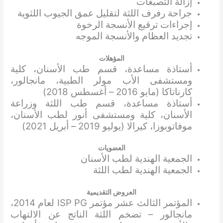
إزالة التصبغات
جراحة رفرف اللثة لتقليل عمق الجيوب اللثوية
إجراءات ترقيع الأنسجة الرخوة
تجديد العظام والأنسجة الموجه
المؤهلات
أستاذة مساعدة، قسم طب الأسنان، كلية
ومستشفى الأب مولر الطبية، مانجالور،
كارناتاكا (مايو 2016 – أغسطس 2018)
أستاذة مساعدة، قسم طب اللثة وزراعة
الأسنان، كلية ومستشفى أنور لطب الأسنان،
موفاتوبوزا، كيرالا (يوليو 2019 – أبريل 2021)
العضويات
الجمعية الهندية لطب الأسنان
الجمعية الهندية لطب اللثة
العروض التقديمية
المؤتمر الثالث عشر مؤتمر ISP PG لعام 2014،
مانجالور – تضخم اللثة الناتج عن الالتهاب