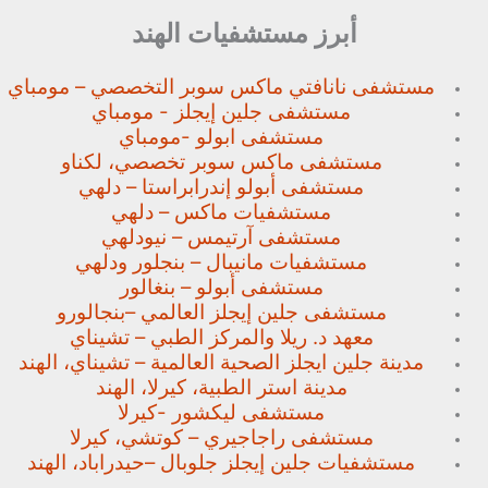
أبرز مستشفيات الهند
مستشفى نانافتي ماكس سوبر
التخصصي – مومباي
مستشفى جلين إيجلز - مومباي
مستشفى ابولو -مومباي
مستشفى ماكس سوبر تخصصي،
لكناو
مستشفى أبولو إندرابراستا – دلهي
مستشفيات ماكس – دلهي
مستشفى آرتيمس – نيودلهي
مستشفيات مانيبال – بنجلور
ودلهي
مستشفى أبولو – بنغالور
مستشفى جلين إيجلز العالمي –
بنجالورو
معهد د. ريلا والمركز الطبي – تشيناي
مدينة جلين ايجلز الصحية العالمية – تشيناي، الهند
مدينة استر الطبية، كيرلا، الهند
مستشفى ليكشور -كيرلا
مستشفى راجاجيري – كوتشي، كيرلا
مستشفيات جلين إيجلز جلوبال –
حيدراباد، الهند