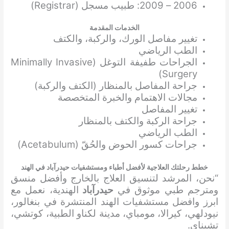
2006 – 2009: طبيب مسجل (Registrar)
الخدمات المقدمة
تغيير مفاصل الورك، والركبة، والكتف
الطب الرياضي
الجراحات طفيفة التوغل (Minimally Invasive
Surgery)
جراحة المفاصل بالمنظار (الكتف والركبة)
مجالات الاهتمام والخبرة المتخصصة
تغيير المفاصل
جراحة الركبة والكتف بالمنظار
الطب الرياضي
جراحات كسور الحوض والحُقّ (Acetabulum)
خطط رحلتك العلاجية لأفضل أطباء ومستشفيات حيدرآباد في الهند
“نحن، المرشد لتنسيق العلاج بالخارج وأفضل منسق
ومترجم طبي موثوق في
حيدرآباد
الهندية، نعمل مع
ابرز وافضل مستشفيات الهند المنتشرة في بنغالور،
نيودلهي، كيرالا، مومباي، مدينة لكناو الطبية، كوتشي،
تشيناي.