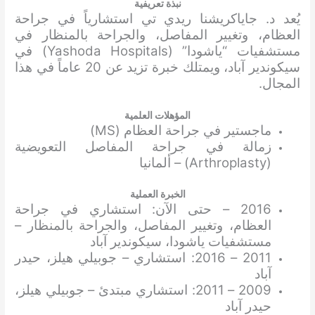
نبذة تعريفية
يُعد د. جاياكريشنا ريدي تي استشارياً في جراحة
العظام، وتغيير المفاصل، والجراحة بالمنظار في
مستشفيات “ياشودا” (Yashoda Hospitals) في
سيكوندير آباد، ويمتلك خبرة تزيد عن 20 عاماً في هذا
المجال.
المؤهلات العلمية
ماجستير في جراحة العظام (MS)
زمالة في جراحة المفاصل التعويضية
(Arthroplasty) – ألمانيا
الخبرة العملية
2016 – حتى الآن: استشاري في جراحة
العظام، وتغيير المفاصل، والجراحة بالمنظار –
مستشفيات ياشودا، سيكوندير آباد
2011 – 2016: استشاري – جوبيلي هيلز، حيدر
آباد
2009 – 2011: استشاري مبتدئ – جوبيلي هيلز،
حيدر آباد