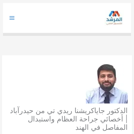
خطي
لى
لمحتوى
الدكتور جاياكريشنا ريدي تي من حيدرآباد
| أخصائي جراحة العظام واستبدال
المفاصل في الهند