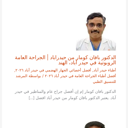
الدكتور بافان كومار من حيدراباد | الجراحة العامة
الروبوتية في حيدر آباد، الهند
أطباء حيدر آباد
,
أفضل أخصائي الجهاز الهضمي في حيدر أباد ٢٠٢٦
,
أفضل أطباء الجراحة العامة في حيدر أباد ٢٠٢٦
/ بواسطة
المرشد
للتنسيق الطبي
الدكتور بافان كومار إم إن أفضل جراح عام والمناظير في حيدر
آباد. يعتبر الدكتور بافان كومار من حيدر أباد افضل […]