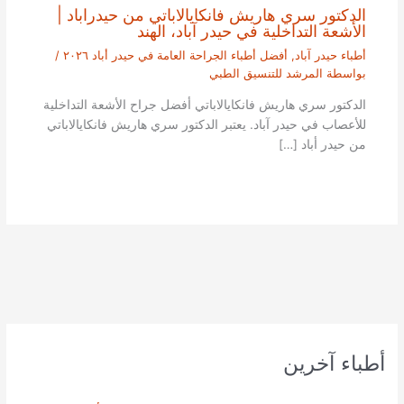
الدكتور سري هاريش فانكايالاباتي من حيدراباد |
الأشعة التداخلية في حيدر آباد، الهند
أطباء حيدر آباد
,
أفضل أطباء الجراحة العامة في حيدر أباد ٢٠٢٦
/
بواسطة
المرشد للتنسيق الطبي
الدكتور سري هاريش فانكايالاباتي أفضل جراح الأشعة التداخلية
للأعصاب في حيدر آباد. يعتبر الدكتور سري هاريش فانكايالاباتي
من حيدر أباد […]
أطباء آخرين