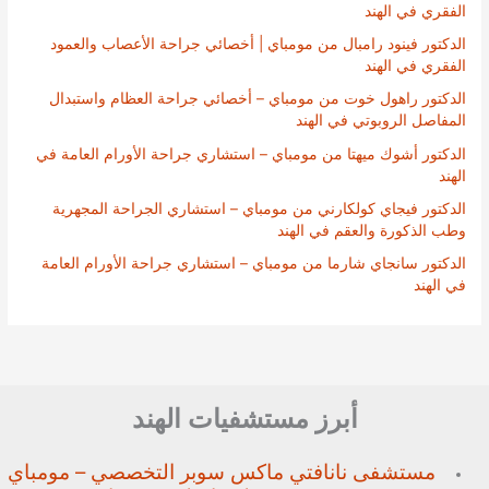
الفقري في الهند
الدكتور فينود رامبال من مومباي | أخصائي جراحة الأعصاب والعمود
الفقري في الهند
الدكتور راهول خوت من مومباي – أخصائي جراحة العظام واستبدال
المفاصل الروبوتي في الهند
الدكتور أشوك ميهتا من مومباي – استشاري جراحة الأورام العامة في
الهند
الدكتور فيجاي كولكارني من مومباي – استشاري الجراحة المجهرية
وطب الذكورة والعقم في الهند
الدكتور سانجاي شارما من مومباي – استشاري جراحة الأورام العامة
في الهند
أبرز مستشفيات الهند
مستشفى نانافتي ماكس سوبر
التخصصي – مومباي