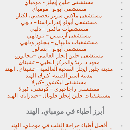
مستشفى جلين إيجلز - مومباي
مستشفى ابولو -مومباي
مستشفى ماكس سوبر تخصصي،
لكناو
مستشفى أبولو إندرابراستا – دلهي
مستشفيات ماكس – دلهي
مستشفى آرتيمس – نيودلهي
مستشفيات مانيبال – بنجلور
ودلهي
مستشفى أبولو – بنغالور
مستشفى جلين إيجلز العالمي –
بنجالورو
معهد د. ريلا والمركز الطبي – تشيناي
مدينة جلين ايجلز الصحية العالمية – تشيناي، الهند
مدينة استر الطبية، كيرلا، الهند
مستشفى ليكشور -كيرلا
مستشفى راجاجيري – كوتشي، كيرلا
مستشفيات جلين إيجلز جلوبال –
حيدراباد، الهند
أبرز أطباء في مومباي، الهند
أفضل أطباء جراحة القلب في مومباي، الهند