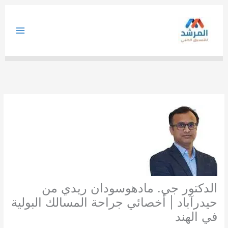
خطي
لى
لمحتوى
الدكتور جي. مادهوسودان ريدي من
حيدرآباد | أخصائي جراحة المسالك البولية
في الهند