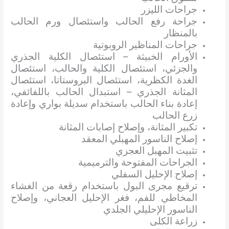
جراحات الليزر
جراحة رفع الحالب واستئصال ورم الحالب
بالمنظار
جراحات المناظير الروبوتية
الأورام الخبيثة – استئصال الكلية الجذري
والجزئي، استئصال الكلية والحالب، استئصال
الغدة الكظرية، استئصال البروستاتا، استئصال
المثانة الجذري – استبدال الحالب باللفائفي،
إعادة بناء الحالب باستخدام سديلة بواري وإعادة
زرع الحالب
تكبير المثانة، وإصلاح إصابات المثانة
إصلاح الناسور المهبلي المعقد
تثبيت المهبل العجزي
الجراحات المفتوحة والترميمية
إصلاح الإحليل السفلي
ترقيع مجرى البول باستخدام رقعة من الغشاء
المخاطي للفم، فغر الإحليل العجاني، وإصلاح
الناسور الإحليلي الجلدي
زراعة الكلى