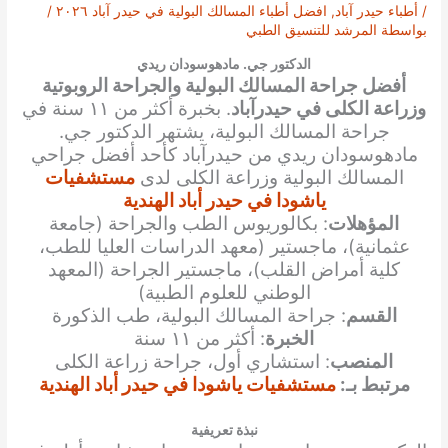
/
أطباء حيدر آباد
,
افضل أطباء المسالك البولية في حيدر آباد ٢٠٢٦
/
بواسطة
المرشد للتنسيق الطبي
الدكتور جي. مادهوسودان ريدي
أفضل جراحة المسالك البولية والجراحة الروبوتية
وزراعة الكلى في حيدرآباد
. بخبرة أكثر من ١١ سنة في
جراحة المسالك البولية، يشتهر الدكتور جي.
مادهوسودان ريدي من حيدرآباد كأحد أفضل جراحي
المسالك البولية وزراعة الكلى لدى
مستشفيات
ياشودا في حيدر أباد الهندية
المؤهلات
: بكالوريوس الطب والجراحة (جامعة
عثمانية)، ماجستير (معهد الدراسات العليا للطب،
كلية أمراض القلب)، ماجستير الجراحة (المعهد
الوطني للعلوم الطبية)
القسم
: جراحة المسالك البولية، طب الذكورة
الخبرة
: أكثر من ١١ سنة
المنصب
: استشاري أول، جراحة زراعة الكلى
مرتبط بـ:
مستشفيات ياشودا في حيدر أباد الهندية
نبذة تعريفية