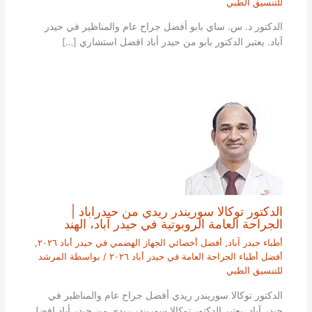
للتنسيق الطبي
الدكتور د. س. ساي بابو أفضل جراح عام والمناظير في حيدر
آباد. يعتبر الدكتور بابو من حيدر أباد افضل استشاري […]
الدكتور توكالا سوريندر ريدي من حيدراباد |
الجراحة العامة الروبوتية في حيدر آباد، الهند
أطباء حيدر آباد
,
أفضل أخصائي الجهاز الهضمي في حيدر أباد ٢٠٢٦
,
أفضل أطباء الجراحة العامة في حيدر أباد ٢٠٢٦
/ بواسطة
المرشد
للتنسيق الطبي
الدكتور توكالا سوريندر ريدي أفضل جراح عام والمناظير في
حيدر آباد. يعتبر الدكتور توكالا سوريندر ريدي من حيدر أباد افضل