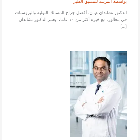
بواسطة
المرشد للتنسيق الطبي
الدكتور تشاندان م. ن. أفضل جراح المسالك البولية والبروستات
في بنغالور. مع خبرة أكثر من ١٠ عاما، يعتبر الدكتور تشاندان
[…]