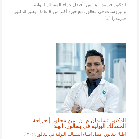
الدكتور فيريندرا هـ. س. أفضل جراح المسالك البولية
والبروستات في بنغالور. مع خبرة أكثر من 9 عاما، يعتبر الدكتور
فيريندرا […]
الدكتور تشاندان م. ن. من بنجلور | جراحة
المسالك البولية في بنغالور، الهند
أطباء بنغالور
,
افضل أطباء المسالك البولية في بنغالور ٢٠٢٦
/