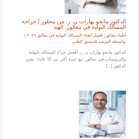
الدكتور مانجو بهارات ن. ر. من بنجلور | جراحة
المسالك البولية في بنغالور، الهند
أطباء بنغالور
,
افضل أطباء المسالك البولية في بنغالور ٢٠٢٦
/
بواسطة
المرشد للتنسيق الطبي
الدكتور مانجو بهارات ن. ر. أفضل جراح المسالك البولية
والبروستات في بنغالور. مع خبرة أكثر من 10 عاما، يعتبر
الدكتور […]