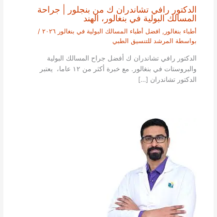
الدكتور رافي تشاندران ك من بنجلور | جراحة
المسالك البولية في بنغالور، الهند
أطباء بنغالور
,
افضل أطباء المسالك البولية في بنغالور ٢٠٢٦
/
بواسطة
المرشد للتنسيق الطبي
الدكتور رافي تشاندران ك أفضل جراح المسالك البولية
والبروستات في بنغالور. مع خبرة أكثر من ١٢ عاما، يعتبر
الدكتور تشاندران […]