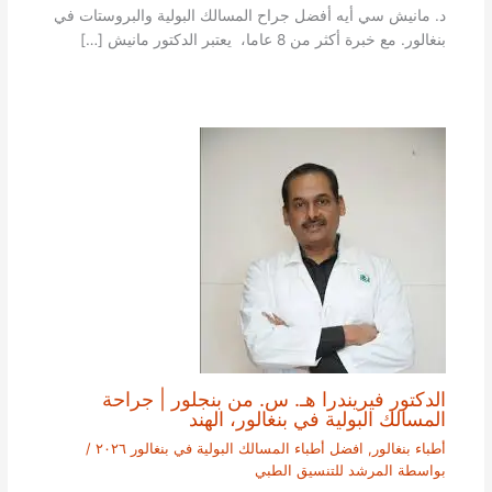
د. مانيش سي أيه أفضل جراح المسالك البولية والبروستات في
بنغالور. مع خبرة أكثر من 8 عاما، يعتبر الدكتور مانيش […]
الدكتور فيريندرا هـ. س. من بنجلور | جراحة
المسالك البولية في بنغالور، الهند
أطباء بنغالور
,
افضل أطباء المسالك البولية في بنغالور ٢٠٢٦
/
بواسطة
المرشد للتنسيق الطبي