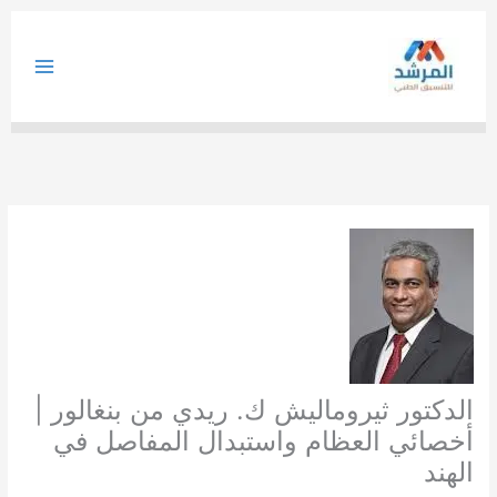
خطي
لى
لمحتوى
الدكتور ثيروماليش ك. ريدي من بنغالور |
أخصائي العظام واستبدال المفاصل في
الهند