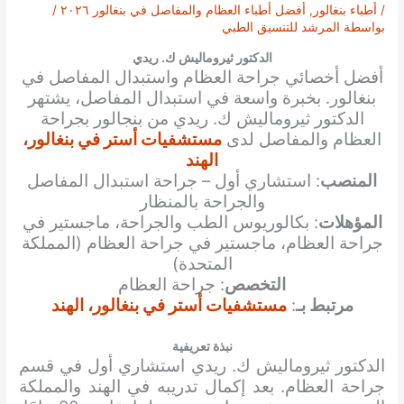
/
أطباء بنغالور
,
أفضل أطباء العظام والمفاصل في بنغالور ٢٠٢٦
/
بواسطة
المرشد للتنسيق الطبي
الدكتور ثيروماليش ك. ريدي
أفضل أخصائي جراحة العظام واستبدال المفاصل في
بنغالور. بخبرة واسعة في استبدال المفاصل، يشتهر
الدكتور ثيروماليش ك. ريدي من بنجالور بجراحة
العظام والمفاصل لدى
مستشفيات أستر في بنغالور،
الهند
المنصب
: استشاري أول – جراحة استبدال المفاصل
والجراحة بالمنظار
المؤهلات
: بكالوريوس الطب والجراحة، ماجستير في
جراحة العظام، ماجستير في جراحة العظام (المملكة
المتحدة)
التخصص
: جراحة العظام
مرتبط بـ
:
مستشفيات أستر في بنغالور، الهند
نبذة تعريفية
الدكتور ثيروماليش ك. ريدي استشاري أول في قسم
جراحة العظام. بعد إكمال تدريبه في الهند والمملكة