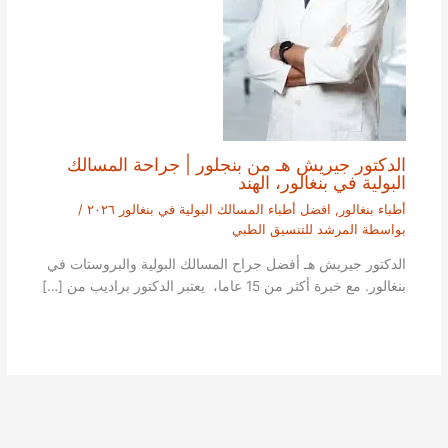
الدكتور جيريش هـ من بنجلور | جراحة المسالك
البولية في بنغالور، الهند
أطباء بنغالور
,
افضل أطباء المسالك البولية في بنغالور ٢٠٢٦
/
بواسطة
المرشد للتنسيق الطبي
الدكتور جيريش هـ أفضل جراح المسالك البولية والبروستات في
بنغالور. مع خبرة أكثر من 15 عاما، يعتبر الدكتور براديب من […]