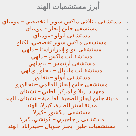
أبرز مستشفيات الهند
مستشفى نانافتي ماكس سوبر
التخصصي – مومباي
مستشفى جلين إيجلز - مومباي
مستشفى ابولو -مومباي
مستشفى ماكس سوبر تخصصي،
لكناو
مستشفى أبولو إندرابراستا – دلهي
مستشفيات ماكس – دلهي
مستشفى آرتيمس – نيودلهي
مستشفيات مانيبال – بنجلور
ودلهي
مستشفى أبولو – بنغالور
مستشفى جلين إيجلز العالمي –
بنجالورو
معهد د. ريلا والمركز الطبي – تشيناي
مدينة جلين ايجلز الصحية العالمية – تشيناي، الهند
مدينة استر الطبية، كيرلا، الهند
مستشفى ليكشور -كيرلا
مستشفى راجاجيري – كوتشي، كيرلا
مستشفيات جلين إيجلز جلوبال –
حيدراباد، الهند