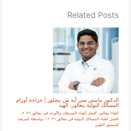
Related Posts
الدكتور مانيش سي أيه من بنجلور | جراحة أورام
المسالك البولية بنغالور، الهند
أطباء بنغالور
,
أفضل أطباء السرطان والأورام في بنغالور ٢٠٢٦
,
افضل أطباء المسالك البولية في بنغالور ٢٠٢٦
/ بواسطة
المرشد
للتنسيق الطبي