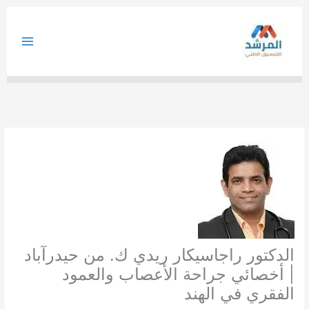
خطي
لى
لمحتوى
الدكتور راجاسيكار ريدي ك. من حيدرآباد
| أخصائي جراحة الأعصاب والعمود
الفقري في الهند