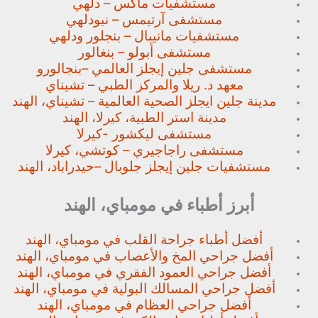
مستشفيات ماكس – دلهي
مستشفى آرتيمس – نيودلهي
مستشفيات مانيبال – بنجلور
ودلهي
مستشفى أبولو – بنغالور
مستشفى جلين إيجلز العالمي –
بنجالورو
معهد د. ريلا والمركز الطبي – تشيناي
مدينة جلين ايجلز الصحية العالمية – تشيناي، الهند
مدينة استر الطبية، كيرلا، الهند
مستشفى ليكشور -كيرلا
مستشفى راجاجيري – كوتشي، كيرلا
مستشفيات جلين إيجلز جلوبال –
حيدراباد، الهند
أبرز أطباء في مومباي، الهند
أفضل أطباء جراحة القلب في مومباي، الهند
أفضل جراحي المخ والأعصاب في مومباي، الهند
أفضل جراحي العمود الفقري في مومباي، الهند
أفضل جراحي المسالك البولية في مومباي، الهند
أفضل جراحي العظام في مومباي، الهند