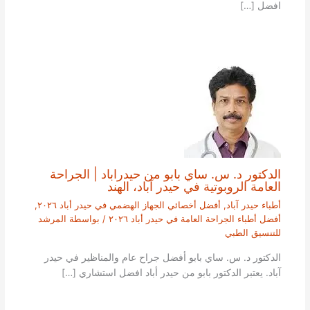
افضل […]
الدكتور د. س. ساي بابو من حيدراباد | الجراحة
العامة الروبوتية في حيدر آباد، الهند
أطباء حيدر آباد
,
أفضل أخصائي الجهاز الهضمي في حيدر أباد ٢٠٢٦
,
أفضل أطباء الجراحة العامة في حيدر أباد ٢٠٢٦
/ بواسطة
المرشد
للتنسيق الطبي
الدكتور د. س. ساي بابو أفضل جراح عام والمناظير في حيدر
آباد. يعتبر الدكتور بابو من حيدر أباد افضل استشاري […]