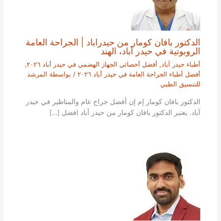
الدكتور بافان كومار من حيدراباد | الجراحة العامة
الروبوتية في حيدر آباد، الهند
أطباء حيدر آباد
,
أفضل أخصائي الجهاز الهضمي في حيدر أباد ٢٠٢٦
,
أفضل أطباء الجراحة العامة في حيدر أباد ٢٠٢٦
/ بواسطة
المرشد
للتنسيق الطبي
الدكتور بافان كومار إم إن أفضل جراح عام والمناظير في حيدر
آباد. يعتبر الدكتور بافان كومار من حيدر أباد افضل […]