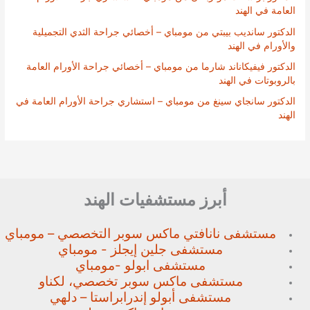
العامة في الهند
الدكتور سانديب بيبتي من مومباي – أخصائي جراحة الثدي التجميلية
والأورام في الهند
الدكتور فيفيكاناند شارما من مومباي – أخصائي جراحة الأورام العامة
بالروبوتات في الهند
الدكتور سانجاي سينغ من مومباي – استشاري جراحة الأورام العامة في
الهند
أبرز مستشفيات الهند
مستشفى نانافتي ماكس سوبر
التخصصي – مومباي
مستشفى جلين إيجلز - مومباي
مستشفى ابولو -مومباي
مستشفى ماكس سوبر تخصصي،
لكناو
مستشفى أبولو إندرابراستا – دلهي