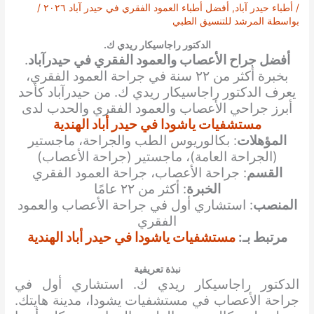
/
أطباء حيدر آباد
,
أفضل أطباء العمود الفقري في حيدر آباد ٢٠٢٦
/
بواسطة
المرشد للتنسيق الطبي
الدكتور راجاسيكار ريدي ك.
أفضل جراح الأعصاب والعمود الفقري في حيدرآباد
.
بخبرة أكثر من ٢٢ سنة في جراحة العمود الفقري،
يعرف الدكتور راجاسيكار ريدي ك. من حيدرآباد كأحد
أبرز جراحي الأعصاب والعمود الفقري والحدب لدى
مستشفيات ياشودا في حيدر أباد الهندية
المؤهلات
: بكالوريوس الطب والجراحة، ماجستير
(الجراحة العامة)، ماجستير (جراحة الأعصاب)
القسم
: جراحة الأعصاب، جراحة العمود الفقري
الخبرة
: أكثر من ٢٢ عامًا
المنصب
: استشاري أول في جراحة الأعصاب والعمود
الفقري
مرتبط بـ:
مستشفيات ياشودا في حيدر أباد الهندية
نبذة تعريفية
الدكتور راجاسيكار ريدي ك. استشاري أول في
جراحة الأعصاب في مستشفيات يشودا، مدينة هايتك.