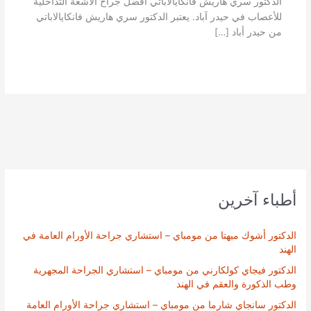
الدكتور سري هاريش فانكايالاباتي أفضل جراح الأشعة التداخلية
للأعصاب في حيدر آباد. يعتبر الدكتور سري هاريش فانكايالاباتي
من حيدر أباد […]
أطباء آخرين
الدكتور أشوك ميهتا من مومباي – استشاري جراحة الأورام العامة في
الهند
الدكتور فيجاي كولكارني من مومباي – استشاري الجراحة المجهرية
وطب الذكورة والعقم في الهند
الدكتور سانجاي شارما من مومباي – استشاري جراحة الأورام العامة