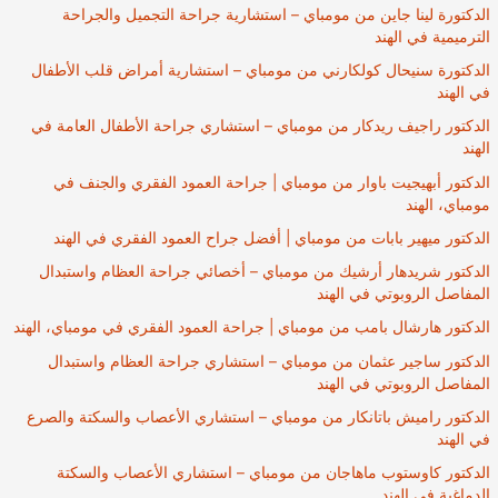
الدكتورة لينا جاين من مومباي – استشارية جراحة التجميل والجراحة
الترميمية في الهند
الدكتورة سنيحال كولكارني من مومباي – استشارية أمراض قلب الأطفال
في الهند
الدكتور راجيف ريدكار من مومباي – استشاري جراحة الأطفال العامة في
الهند
الدكتور أبهيجيت باوار من مومباي | جراحة العمود الفقري والجنف في
مومباي، الهند
الدكتور ميهير بابات من مومباي | أفضل جراح العمود الفقري في الهند
الدكتور شريدهار أرشيك من مومباي – أخصائي جراحة العظام واستبدال
المفاصل الروبوتي في الهند
الدكتور هارشال بامب من مومباي | جراحة العمود الفقري في مومباي، الهند
الدكتور ساجير عثمان من مومباي – استشاري جراحة العظام واستبدال
المفاصل الروبوتي في الهند
الدكتور راميش باتانكار من مومباي – استشاري الأعصاب والسكتة والصرع
في الهند
الدكتور كاوستوب ماهاجان من مومباي – استشاري الأعصاب والسكتة
الدماغية في الهند