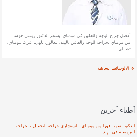
أفضل جراح الوجه والفكين في مومباي. يشتهر الدكتور ريشي خوسا
من مومباي بجراحة الوجه والفكين بالهند، بنغالور، دلهي، كيرلا، مومباي،
تشيناي
→
الالوسائط السابقة
أطباء آخرين
الدكتور سمير فورا من مومباي – استشاري جراحة التجميل والجراحة
الترميمية في الهند