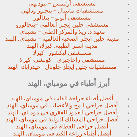
مستشفى آرتيمس – نيودلهي
مستشفيات مانيبال – بنجلور
ودلهي
مستشفى أبولو – بنغالور
مستشفى جلين إيجلز العالمي –
بنجالورو
معهد د. ريلا والمركز الطبي – تشيناي
مدينة جلين ايجلز الصحية العالمية – تشيناي، الهند
مدينة استر الطبية، كيرلا، الهند
مستشفى ليكشور -كيرلا
مستشفى راجاجيري – كوتشي، كيرلا
مستشفيات جلين إيجلز جلوبال –
حيدراباد، الهند
أبرز أطباء في مومباي، الهند
أفضل أطباء جراحة القلب في مومباي، الهند
أفضل جراحي المخ والأعصاب في مومباي، الهند
أفضل جراحي العمود الفقري في مومباي، الهند
أفضل جراحي المسالك البولية في مومباي، الهند
أفضل جراحي العظام في مومباي، الهند
أفضل أطباء زراعة الكبد في مومباي، الهند