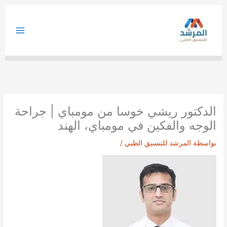
خطي
لى
لمحتوى
الدكتور ريشي خوسا من مومباي | جراحة
الوجه والفكين في مومباي، الهند
بواسطة
المرشد للتنسيق الطبي
/