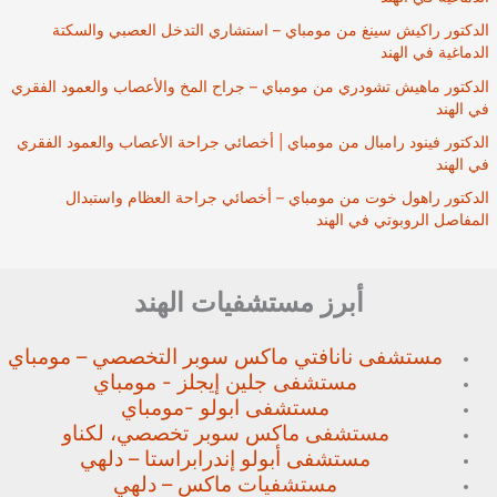
الدكتور راكيش سينغ من مومباي – استشاري التدخل العصبي والسكتة
الدماغية في الهند
الدكتور ماهيش تشودري من مومباي – جراح المخ والأعصاب والعمود الفقري
في الهند
الدكتور فينود رامبال من مومباي | أخصائي جراحة الأعصاب والعمود الفقري
في الهند
الدكتور راهول خوت من مومباي – أخصائي جراحة العظام واستبدال
المفاصل الروبوتي في الهند
أبرز مستشفيات الهند
مستشفى نانافتي ماكس سوبر
التخصصي – مومباي
مستشفى جلين إيجلز - مومباي
مستشفى ابولو -مومباي
مستشفى ماكس سوبر تخصصي،
لكناو
مستشفى أبولو إندرابراستا – دلهي
مستشفيات ماكس – دلهي