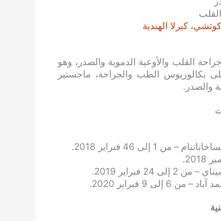
ر
القلب
وتشي، كيرلا الهندية
 بخبرة تزيد عن 4 سنوات في جراحة القلب والأوعية الدموية والصدر، وهو
لى بكالوريوس الطب والجراحة، ماجستير
ة والصدر.
ت
نية