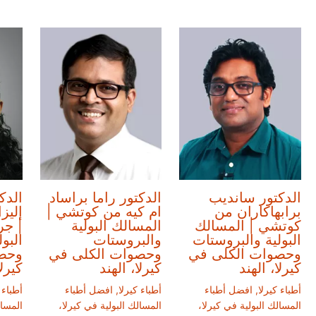
الدكتور سانديب
الدكتور راما براساد
الدك
برابهاكاران من
ام كيه من كوتشي |
إليز
كوتشي | المسالك
المسالك البولية
| جر
البولية والبروستات
والبروستات
البو
وحصوات الكلى في
وحصوات الكلى في
وحص
كيرلا، الهند
كيرلا، الهند
كيرلا
أطباء كيرلا
,
افضل أطباء
أطباء كيرلا
,
افضل أطباء
أطباء 
المسالك البولية في كيرلا،
المسالك البولية في كيرلا،
المسال