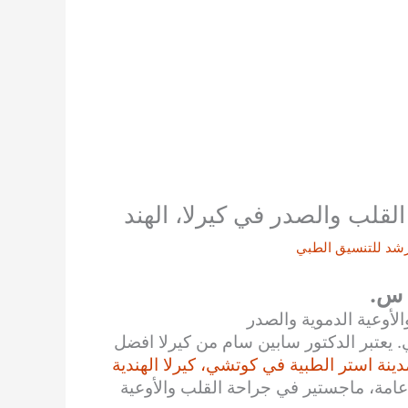
قلب والصدر في كيرلا، الهند
شد للتنسيق الطبي
 س.
أوعية الدموية والصدر
 يعتبر الدكتور سابين سام من كيرلا افضل
دينة استر الطبية في كوتشي، كيرلا الهندية
امة، ماجستير في جراحة القلب والأوعية