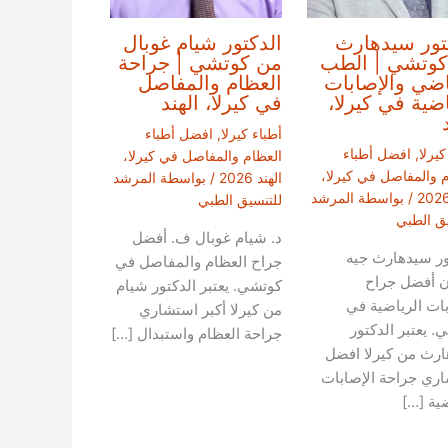
تور سيدهارث
الدكتور شيام غوبال
كوتشي | الطب
من كوتشي | جراحة
اضي والإصابات
العظام والمفاصل
اضية في كيرلا،
في كيرلا، الهند
أطباء كيرلا
,
افضل أطباء
كيرلا
,
افضل أطباء
العظام والمفاصل في كيرلا،
م والمفاصل في كيرلا،
الهند 2026
/ بواسطة
المرشد
/ بواسطة
المرشد
للتنسيق الطبي
يق الطبي
د. شيام غوبال ف. أفضل
ور سيدهارث جيه
جراح العظام والمفاصل في
ان أفضل جراح
كوتشي. يعتبر الدكتور شيام
بات الرياضية في
من كيرلا أكبر استشاري
. يعتبر الدكتور
جراحة العظام واستبدال […]
رث من كيرلا افضل
ري جراحة الإصابات
ضية […]