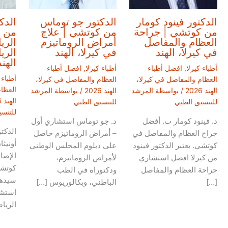
الدكتور فينود كومار
الدكتور جو توماس
الدك
من كوتشي | جراحة
من كوتشي | علاج
من 
العظام والمفاصل
أمراض الروماتيزم
الري
في كيرلا، الهند
في كيرلا، الهند
الري
الهند
أطباء كيرلا
,
افضل أطباء
أطباء كيرلا
,
افضل أطباء
أطباء 
العظام والمفاصل في كيرلا،
العظام والمفاصل في كيرلا،
العظا
الهند 2026
/ بواسطة
المرشد
الهند 2026
/ بواسطة
المرشد
الهند 2026
للتنسيق الطبي
للتنسيق الطبي
للتنس
د. فينود كومار ب. أفضل
د. جو توماس استشاري أول
الدكت
جراح العظام والمفاصل في
– أمراض الروماتيزم حاصل
أونيث
كوتشي. يعتبر الدكتور فينود
على دبلوم المجلس الوطني
الإصا
من كيرلا افضل استشاري
لأمراض الروماتيزم،
كوتشي
جراحة العظام والمفاصل
ودكتوراه في الطب
سيدها
[…]
الباطني، وبكالوريوس […]
استشا
الريا