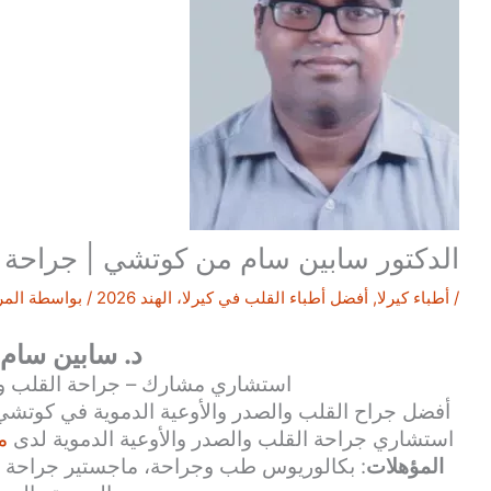
الدكتور سابين سام من كوتشي | جراحة ال
/
أطباء كيرلا
,
أفضل أطباء القلب في كيرلا، الهند 2026
/ بواسطة
المر
د. سابين سام
استشاري مشارك – جراحة القلب وال
أفضل جراح القلب والصدر والأوعية الدموية في كوتشي.
استشاري جراحة القلب والصدر والأوعية الدموية لدى
م
المؤهلات
: بكالوريوس طب وجراحة، ماجستير جراحة ع