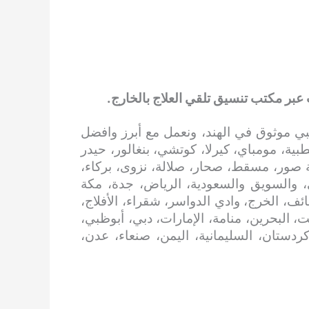
 عبر مكتب تنسيق تلقي العلاج بالخارج.
ي موثوق في الهند، ونعمل مع أبرز وافضل
بية، مومباي، كيرلا، كوتشي، بنغالور، حيدر
 صور، مسقط، صحار، صلالة، نزوى، بركاء،
، والسويق والسعودية، الرياض، جدة، مكة
ائف، الخرج، وادي الدواسر، شقراء، الأفلاج،
، البحرين، منامة، الإمارات، دبي، أبوظبي،
 كردستان، السليمانية، اليمن، صنعاء، عدن،