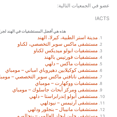
عضو في الجمعيات التالية:
IACTS
هذه هي أفضل المستشفيات في الهند لجراحة
مدينة استر الطبية، كيرلا، الهند
مستشفى ماكس سوبر التخصصي، لكناو
مستشفيات ابولو ميديكس لكناو
مستشفيات فورتيس بالهند
مستشفيات ماكس – دلهي
مستشفى كوكيلابين دهيروباي امباني – مومباي
مستشفى نانافتي ماكس سوبر التخصصي – مومبا
مستشفيات ووكهارت – مومباي
مستشفى ومركز أبحاث جاسلوك – مومباي
مستشفى أبولو إندرابراستا – دلهي
مستشفى آرتيمس – نيودلهي
مستشفيات مانيبال – بنجلور ودلهي
مستشفى جلين إيجلز العالمي – بنجالورو