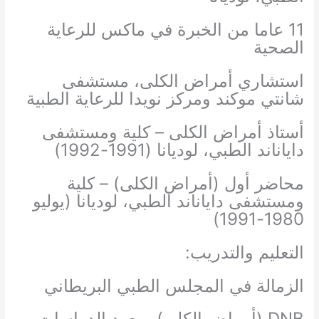
11 عاما من الخبرة في ماكس للرعاية
الصحية
استشاري أمراض الكلى، مستشفى
شانتي موكند ومركز نويدا للرعاية الطبية
أستاذ أمراض الكلى – كلية ومستشفى
داياناند الطبي، لوديانا (1991-1992)
محاضر أول (أمراض الكلى) – كلية
ومستشفى داياناند الطبي، لوديانا (يوليو
1980-1991)
التعليم والتدريب:
الزمالة في المجلس الطبي البريطاني
DNB (أمراض الكلى)، معهد الدراسات