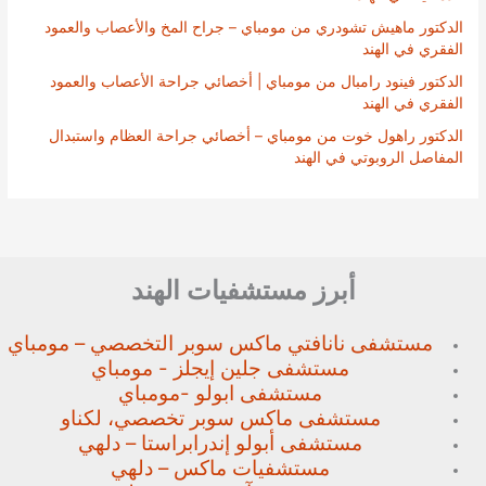
الدكتور ماهيش تشودري من مومباي – جراح المخ والأعصاب والعمود
الفقري في الهند
الدكتور فينود رامبال من مومباي | أخصائي جراحة الأعصاب والعمود
الفقري في الهند
الدكتور راهول خوت من مومباي – أخصائي جراحة العظام واستبدال
المفاصل الروبوتي في الهند
أبرز مستشفيات الهند
مستشفى نانافتي ماكس سوبر
التخصصي – مومباي
مستشفى جلين إيجلز - مومباي
مستشفى ابولو -مومباي
مستشفى ماكس سوبر تخصصي،
لكناو
مستشفى أبولو إندرابراستا – دلهي
مستشفيات ماكس – دلهي