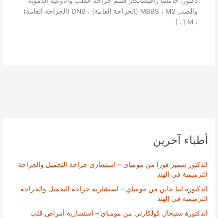
دكتور. خامسا رافيشانكار قسم جراحة القلب والأوعية الدموية
والصدر MBBS ، MS (الجراحة العامة) ، DNB (الجراحة العامة)
، M […]
أطباء آخرين
الدكتور سمير فورا من مومباي – استشاري جراحة التجميل والجراحة
الترميمية في الهند
الدكتورة لينا جاين من مومباي – استشارية جراحة التجميل والجراحة
الترميمية في الهند
الدكتورة سنيحال كولكارني من مومباي – استشارية أمراض قلب