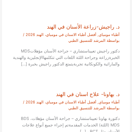
د. راجيش-زراعة الأسنان في الهند
أطباء مومباي
,
أفضل أطباء الاسنان في مومباي، الهند 2026
/
بواسطة
المرشد للتنسيق الطبي
دكتور راجيش تعييناستشاري – جراحة الأسنان مؤهلاتMDS
الخبرةزراعة وجراحة اللثة اللغات التي تتكلمهاالإنجليزية والهندية
والماراثية والكونكانية تجربةيتمتع الدكتور راجيش بخبرة […]
د. بهاونا- علاج اسنان في الهند
أطباء مومباي
,
أفضل أطباء الاسنان في مومباي، الهند 2026
/
بواسطة
المرشد للتنسيق الطبي
دكتورة بهاونا تعييناستشاري – جراحة الأسنان مؤهلاتBDS ،
MDS (اللثة) الخدمات المقدمةتم إجراء جميع أنواع علاجات
الأسنان مثل RCT ، […]