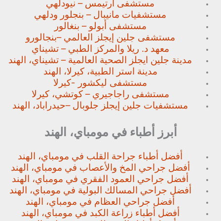
مستشفى آرتيمس – نيودلهي
مستشفيات مانيبال – بنجلور
ودلهي
مستشفى أبولو – بنغالور
مستشفى جلين إيجلز العالمي –
بنجالورو
معهد د. ريلا والمركز الطبي – تشيناي
مدينة جلين ايجلز الصحية العالمية – تشيناي، الهند
مدينة استر الطبية، كيرلا، الهند
مستشفى ليكشور -كيرلا
مستشفى راجاجيري – كوتشي، كيرلا
مستشفيات جلين إيجلز جلوبال –
حيدراباد، الهند
أبرز أطباء في مومباي، الهند
أفضل أطباء جراحة القلب في مومباي، الهند
أفضل جراحي المخ والأعصاب في مومباي، الهند
أفضل جراحي العمود الفقري في مومباي، الهند
أفضل جراحي المسالك البولية في مومباي، الهند
أفضل جراحي العظام في مومباي، الهند
أفضل أطباء زراعة الكبد في مومباي، الهند