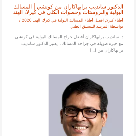
الدكتور سانديب برابهاكاران من كوتشي | المسالك
البولية والبروستات وحصوات الكلى في كيرلا، الهند
أطباء كيرلا
,
افضل أطباء المسالك البولية في كيرلا، الهند 2026
/
بواسطة
المرشد للتنسيق الطبي
د. سانديب برابهاكاران أفضل جراح المسالك البولية في كوتشي.
مع خبرة طويلة في جراحة المسالك، يعتبر الدكتور سانديب
برابهاكاران من […]