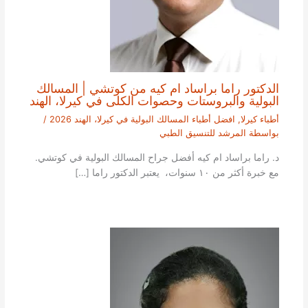
الدكتور راما براساد ام كيه من كوتشي | المسالك
البولية والبروستات وحصوات الكلى في كيرلا، الهند
أطباء كيرلا
,
افضل أطباء المسالك البولية في كيرلا، الهند 2026
/
بواسطة
المرشد للتنسيق الطبي
د. راما براساد ام كيه أفضل جراح المسالك البولية في كوتشي.
مع خبرة أكثر من ١٠ سنوات، يعتبر الدكتور راما […]