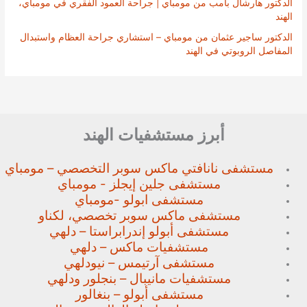
الدكتور هارشال بامب من مومباي | جراحة العمود الفقري في مومباي،
الهند
الدكتور ساجير عثمان من مومباي – استشاري جراحة العظام واستبدال
المفاصل الروبوتي في الهند
أبرز مستشفيات الهند
مستشفى نانافتي ماكس سوبر
التخصصي – مومباي
مستشفى جلين إيجلز - مومباي
مستشفى ابولو -مومباي
مستشفى ماكس سوبر تخصصي،
لكناو
مستشفى أبولو إندرابراستا – دلهي
مستشفيات ماكس – دلهي
مستشفى آرتيمس – نيودلهي
مستشفيات مانيبال – بنجلور
ودلهي
مستشفى أبولو – بنغالور