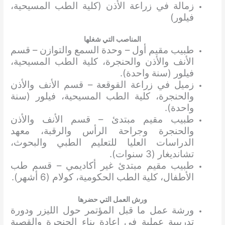
زمالة في زراعة الأذن (كلية الطب المسيحية،
فيلور)
المناصب التي شغلها
طبيب مقيم أول – وحدة السمع والتوازن – قسم
الأنف والأذن والحنجرة، كلية الطب المسيحية،
فيلور (سنة واحدة).
زميل في زراعة القوقعة – قسم الأنف والأذن
والحنجرة، كلية الطب المسيحية، فيلور (سنة
واحدة).
طبيب مقيم مبتدئ – قسم الأنف والأذن
والحنجرة وجراحة الرأس والرقبة، معهد
الدراسات العليا للتعليم الطبي والبحوث،
تشانديغار (3 سنوات).
طبيب مقيم مبتدئ غير أكاديمي – قسم طب
الأطفال، كلية الطب الحكومية، كولام (6 أشهر).
ورش العمل التي حضرها
ورشة عمل ما قبل المؤتمر حول الليزر ودورة
تدريبية عملية في إعادة بناء الحنجرة والقصبة