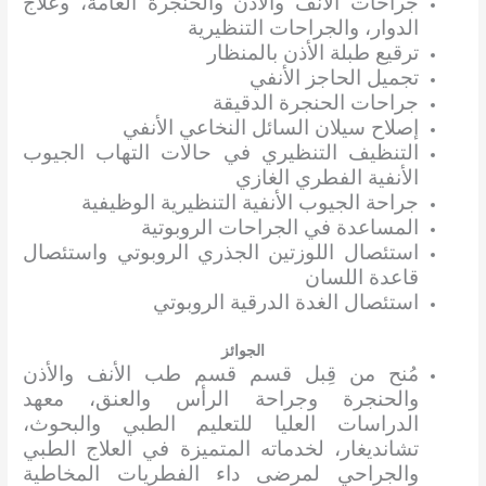
جراحات الأنف والأذن والحنجرة العامة، وعلاج
الدوار، والجراحات التنظيرية
ترقيع طبلة الأذن بالمنظار
تجميل الحاجز الأنفي
جراحات الحنجرة الدقيقة
إصلاح سيلان السائل النخاعي الأنفي
التنظيف التنظيري في حالات التهاب الجيوب
الأنفية الفطري الغازي
جراحة الجيوب الأنفية التنظيرية الوظيفية
المساعدة في الجراحات الروبوتية
استئصال اللوزتين الجذري الروبوتي واستئصال
قاعدة اللسان
استئصال الغدة الدرقية الروبوتي
الجوائز
مُنح من قِبل قسم قسم طب الأنف والأذن
والحنجرة وجراحة الرأس والعنق، معهد
الدراسات العليا للتعليم الطبي والبحوث،
تشانديغار، لخدماته المتميزة في العلاج الطبي
والجراحي لمرضى داء الفطريات المخاطية