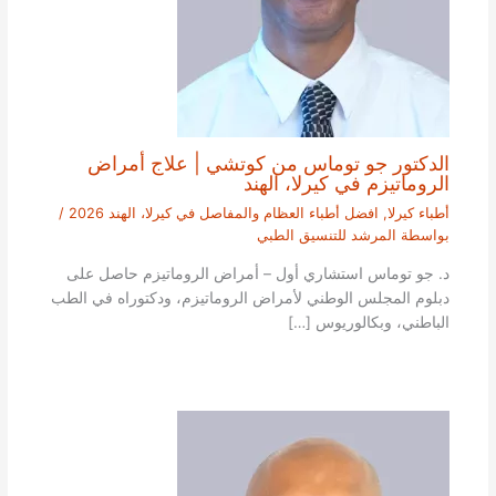
الدكتور جو توماس من كوتشي | علاج أمراض
الروماتيزم في كيرلا، الهند
أطباء كيرلا
,
افضل أطباء العظام والمفاصل في كيرلا، الهند 2026
/
بواسطة
المرشد للتنسيق الطبي
د. جو توماس استشاري أول – أمراض الروماتيزم حاصل على
دبلوم المجلس الوطني لأمراض الروماتيزم، ودكتوراه في الطب
الباطني، وبكالوريوس […]