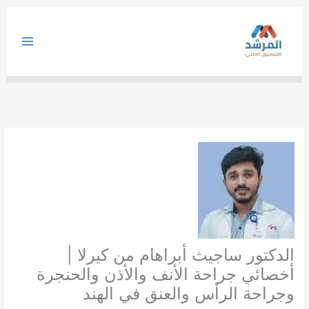
خطي
لى
لمحتوى
الدكتور ساجيث أبراهام من كيرلا |
أخصائي جراحة الأنف والأذن والحنجرة
وجراحة الرأس والعنق في الهند