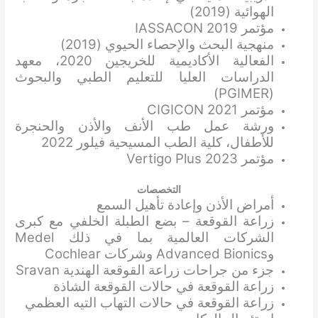
الهوائية (2019)
مؤتمر IASSACON 2019
منهجية البحث والإحصاء الحيوي (2019)
الفعالية الأكاديمية للخريجين 2020، معهد
الدراسات العليا للتعليم الطبي والبحوث
(PGIMER)
مؤتمر CIGICON 2021
ورشة عمل طب الأنف والأذن والحنجرة
للأطفال، كلية الطب المسيحية فيلور 2022
مؤتمر Vertigo Plus 2023
التخصصات
أمراض الأذن وإعادة تأهيل السمع
زراعة القوقعة – بضع الطبلة الخلفي مع كبرى
الشركات العالمية بما في ذلك Medel
وAdvanced Bionics وشركات Cochlear
جزء من جراحات زراعة القوقعة الهندية Sravan
زراعة القوقعة في حالات القوقعة الشاذة
زراعة القوقعة في حالات التهاب التيه العظمي