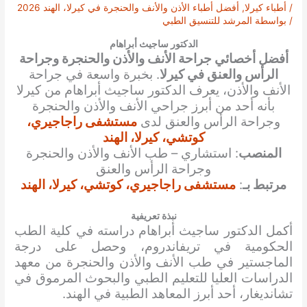
/
أطباء كيرلا
,
أفضل أطباء الأذن والأنف والحنجرة في كيرلا، الهند 2026
/ بواسطة
المرشد للتنسيق الطبي
الدكتور ساجيث أبراهام
أفضل أخصائي جراحة الأنف والأذن والحنجرة وجراحة
الرأس والعنق في كيرلا
. بخبرة واسعة في جراحة
الأنف والأذن، يعرف الدكتور ساجيث أبراهام من كيرلا
بأنه أحد من أبرز جراحي الأنف والأذن والحنجرة
وجراحة الرأس والعنق لدى
مستشفى راجاجيري،
كوتشي، كيرلا، الهند
المنصب
: استشاري – طب الأنف والأذن والحنجرة
وجراحة الرأس والعنق
مرتبط بـ
:
مستشفى راجاجيري، كوتشي، كيرلا، الهند
نبذة تعريفية
أكمل الدكتور ساجيث أبراهام دراسته في كلية الطب
الحكومية في تريفاندروم، وحصل على درجة
الماجستير في طب الأنف والأذن والحنجرة من معهد
الدراسات العليا للتعليم الطبي والبحوث المرموق في
تشانديغار، أحد أبرز المعاهد الطبية في الهند.