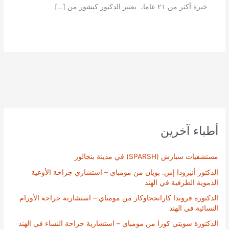
خبرة أكثر من ٢١ عاما، يعتبر الدكتور كيشور من […]
أطباء آخرين
مستشفيات سبارش (SPARSH) في مدينة بنجالور
الدكتور أنيرودا إس. بويان من مومباي – استشاري جراحة الأوعية
الدموية الطرفية في الهند
الدكتورة فروندا كارانججاوكار من مومباي – استشارية جراحة الأورام
النسائية في الهند
الدكتورة سويتي كورا من مومباي – استشارية جراحة النساء في الهند