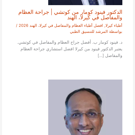
الدكتور فينود كومار من كوتشي | جراحة العظام
والمفاصل في كيرلا، الهند
أطباء كيرلا
,
افضل أطباء العظام والمفاصل في كيرلا، الهند 2026
/
بواسطة
المرشد للتنسيق الطبي
د. فينود كومار ب. أفضل جراح العظام والمفاصل في كوتشي.
يعتبر الدكتور فينود من كيرلا افضل استشاري جراحة العظام
والمفاصل […]