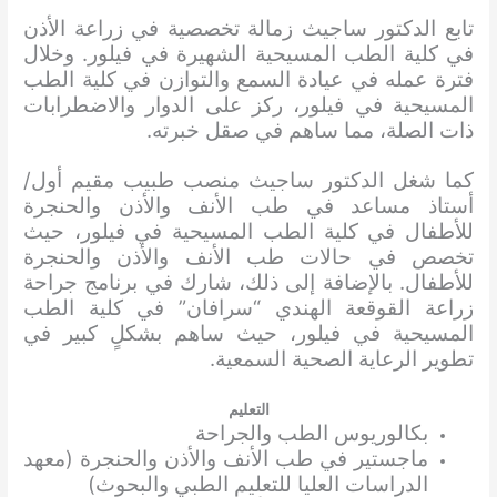
تابع الدكتور ساجيث زمالة تخصصية في زراعة الأذن
في كلية الطب المسيحية الشهيرة في فيلور. وخلال
فترة عمله في عيادة السمع والتوازن في كلية الطب
المسيحية في فيلور، ركز على الدوار والاضطرابات
ذات الصلة، مما ساهم في صقل خبرته.
كما شغل الدكتور ساجيث منصب طبيب مقيم أول/
أستاذ مساعد في طب الأنف والأذن والحنجرة
للأطفال في كلية الطب المسيحية في فيلور، حيث
تخصص في حالات طب الأنف والأذن والحنجرة
للأطفال. بالإضافة إلى ذلك، شارك في برنامج جراحة
زراعة القوقعة الهندي “سرافان” في كلية الطب
المسيحية في فيلور، حيث ساهم بشكلٍ كبير في
تطوير الرعاية الصحية السمعية.
التعليم
بكالوريوس الطب والجراحة
ماجستير في طب الأنف والأذن والحنجرة (معهد
الدراسات العليا للتعليم الطبي والبحوث)