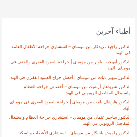
أطباء آخرين
الدكتور راجيف ريدكار من مومباي – استشاري جراحة الأطفال العامة
في الهند
الدكتور أبهيجيت باوار من مومباي | جراحة العمود الفقري والجنف في
مومباي، الهند
الدكتور ميهير بابات من مومباي | أفضل جراح العمود الفقري في الهند
الدكتور شريدهار أرشيك من مومباي – أخصائي جراحة العظام
واستبدال المفاصل الروبوتي في الهند
الدكتور هارشال بامب من مومباي | جراحة العمود الفقري في مومباي،
الهند
الدكتور ساجير عثمان من مومباي – استشاري جراحة العظام واستبدال
المفاصل الروبوتي في الهند
الدكتور راميش باتانكار من مومباي – استشاري الأعصاب والسكتة