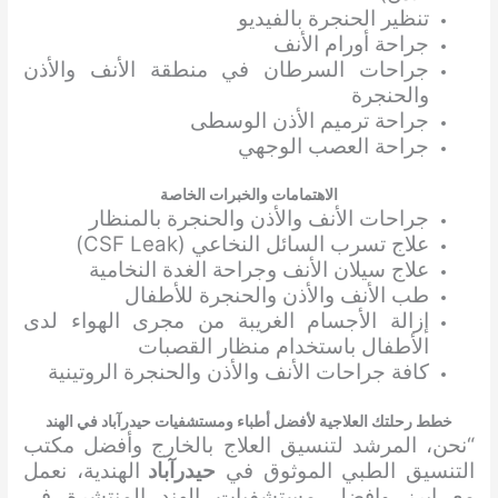
تنظير الحنجرة بالفيديو
جراحة أورام الأنف
جراحات السرطان في منطقة الأنف والأذن
والحنجرة
جراحة ترميم الأذن الوسطى
جراحة العصب الوجهي
الاهتمامات والخبرات الخاصة
جراحات الأنف والأذن والحنجرة بالمنظار
علاج تسرب السائل النخاعي (CSF Leak)
علاج سيلان الأنف وجراحة الغدة النخامية
طب الأنف والأذن والحنجرة للأطفال
إزالة الأجسام الغريبة من مجرى الهواء لدى
الأطفال باستخدام منظار القصبات
كافة جراحات الأنف والأذن والحنجرة الروتينية
خطط رحلتك العلاجية لأفضل أطباء ومستشفيات حيدرآباد في الهند
“نحن، المرشد لتنسيق العلاج بالخارج وأفضل مكتب
التنسيق الطبي الموثوق في
حيدرآباد
الهندية، نعمل
مع ابرز وافضل مستشفيات الهند المنتشرة في