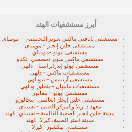
أبرز مستشفيات الهند
مستشفى نانافتي ماكس سوبر
التخصصي – مومباي
مستشفى جلين إيجلز - مومباي
مستشفى ابولو -مومباي
مستشفى ماكس سوبر تخصصي،
لكناو
مستشفى أبولو إندرابراستا – دلهي
مستشفيات ماكس – دلهي
مستشفى آرتيمس – نيودلهي
مستشفيات مانيبال – بنجلور
ودلهي
مستشفى أبولو – بنغالور
مستشفى جلين إيجلز العالمي –
بنجالورو
معهد د. ريلا والمركز الطبي – تشيناي
مدينة جلين ايجلز الصحية العالمية – تشيناي، الهند
مدينة استر الطبية، كيرلا، الهند
مستشفى ليكشور -كيرلا