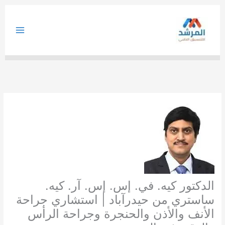
خطي
لى
لمحتوى
الدكتور كيه. في. إس. إس. آر. كيه.
ساستري من حيدرآباد | استشاري جراحة
الأنف والأذن والحنجرة وجراحة الرأس