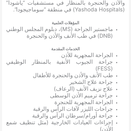
والأذن والحنجرة بالمنظار في مستشفيات “ياشودا”
(Yashoda Hospitals) في منطقة “سوماجيجودا”.
المؤهلات العلمية
ماجستير الجراحة (MS)، دبلوم المجلس الوطني
(DNB) في طب الأنف والأذن والحنجرة
الخدمات المقدمة
الجراحة المجهرية للأذن
جراحة الجيوب الأنفية بالمنظار الوظيفي
(FESS)
طب الأنف والأذن والحنجرة للأطفال
جراحة علاج الشخير
علاج نزيف الأنف (الرعاف)
جراحة ترميم الأذن الوسطى
الجراحة المجهرية للحنجرة
جراحات الليزر لآفات الرأس والرقبة
جراحة أورام/سرطان الرأس والرقبة
إجراءات العيادات الخارجية (مثل تنظيف شمع
الأذن)