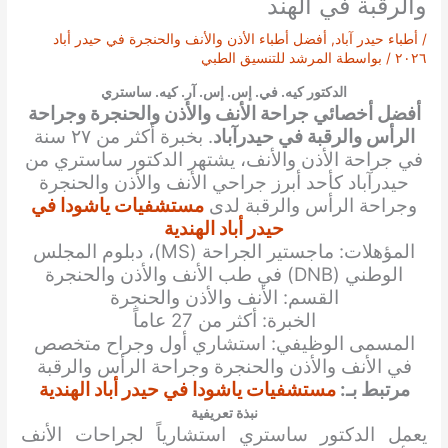
والرقبة في الهند
/
أطباء حيدر آباد
,
أفضل أطباء الأذن والأنف والحنجرة في حيدر أباد
٢٠٢٦
/ بواسطة
المرشد للتنسيق الطبي
الدكتور كيه. في. إس. إس. آر. كيه. ساستري
أفضل أخصائي جراحة الأنف والأذن والحنجرة وجراحة
الرأس والرقبة في حيدرآباد
. بخبرة أكثر من ٢٧ سنة
في جراحة الأذن والأنف، يشتهر الدكتور ساستري من
حيدرآباد كأحد أبرز جراحي الأنف والأذن والحنجرة
وجراحة الرأس والرقبة لدى
مستشفيات ياشودا في
حيدر أباد الهندية
المؤهلات: ماجستير الجراحة (MS)، دبلوم المجلس
الوطني (DNB) في طب الأنف والأذن والحنجرة
القسم: الأنف والأذن والحنجرة
الخبرة: أكثر من 27 عاماً
المسمى الوظيفي: استشاري أول وجراح متخصص
في الأنف والأذن والحنجرة وجراحة الرأس والرقبة
مرتبط بـ:
مستشفيات ياشودا في حيدر أباد الهندية
نبذة تعريفية
يعمل الدكتور ساستري استشارياً لجراحات الأنف